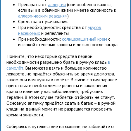
Препараты от
аллергии
(они особенно важны,
если вы и в обычной жизни имеете склонность к
аллергическим реакциям
)
Средства от укачивания.
При необходимости: средства от
укусов
насекомых
и репелленты.
При необходимости:
солнцезащитный крем
с
высокой степенью защиты и лосьон после загара.
Помните, что некоторые средства первой
необходимости разрешено брать в ручную кладь
в
самолёт
. Вы можете взять и большее количество
лекарств, но придётся объяснить во время досмотра,
зачем они вам нужны в полёте. В связи с этим заранее
приготовьте необходимые рецепты и заключения
врача о наличии у вас заболеваний, требующих
терапии. В этом случае таблетки отбирать не станут.
Основную аптечку придётся сдать в багаж – в ручной
клади на данный момент не разрешается провозить
крема и жидкости.
Собираясь в путешествие на машине, не забывайте о