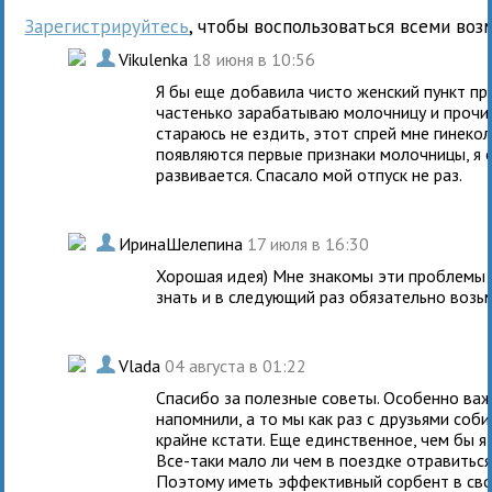
Зарегистрируйтесь
, чтобы воспользоваться всеми воз
.
Vikulenka
18 июня в 10:56
Я бы еще добавила чисто женский пункт про
частенько зарабатываю молочницу и прочие
стараюсь не ездить, этот спрей мне гинеко
появляются первые признаки молочницы, я с
развивается. Спасало мой отпуск не раз.
.
ИринаШелепина
17 июля в 16:30
Хорошая идея) Мне знакомы эти проблемы с
знать и в следующий раз обязательно возьм
.
Vlada
04 августа в 01:22
Спасибо за полезные советы. Особенно важ
напомнили, а то мы как раз с друзьями соб
крайне кстати. Еще единственное, чем бы я
Все-таки мало ли чем в поездке отравиться
Поэтому иметь эффективный сорбент в свое