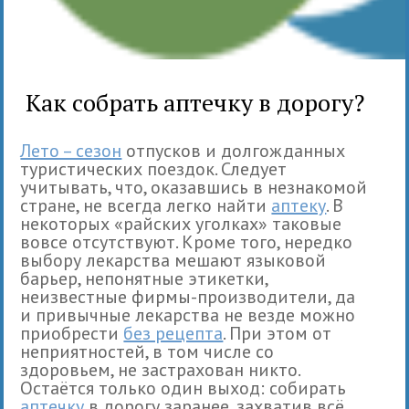
Как собрать аптечку в дорогу?
Лето – сезон
отпусков и долгожданных
туристических поездок. Следует
учитывать, что, оказавшись в незнакомой
стране, не всегда легко найти
аптеку
. В
некоторых «райских уголках» таковые
вовсе отсутствуют. Кроме того, нередко
выбору лекарства мешают языковой
барьер, непонятные этикетки,
неизвестные фирмы-производители, да
и привычные лекарства не везде можно
приобрести
без рецепта
. При этом от
неприятностей, в том числе со
здоровьем, не застрахован никто.
Остаётся только один выход: собирать
аптечку
в дорогу заранее, захватив всё