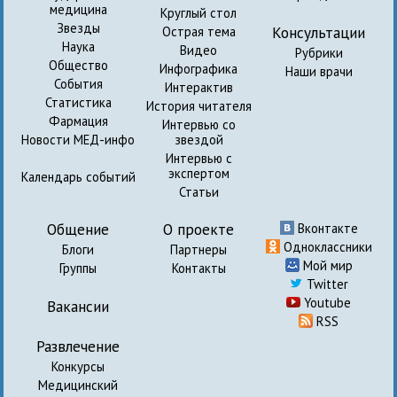
медицина
Круглый стол
Звезды
Консультации
Острая тема
Наука
Видео
Рубрики
Общество
Инфографика
Наши врачи
События
Интерактив
Статистика
История читателя
Фармация
Интервью со
Новости МЕД-инфо
звездой
Интервью с
экспертом
Календарь событий
Статьи
Общение
О проекте
Вконтакте
Одноклассники
Блоги
Партнеры
Мой мир
Группы
Контакты
Twitter
Youtube
Вакансии
RSS
Развлечение
Конкурсы
Медицинский