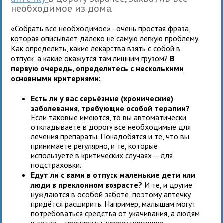
необходимое из дома.
«Собрать всё необходимое» - очень простая фраза,
которая описывает далеко не самую лёгкую проблему.
Как определить, какие лекарства взять с собой в
отпуск, а какие окажутся там лишним грузом?
В
первую очередь, определитесь с несколькими
основными критериями:
Есть ли у вас серьёзные (хронические)
заболевания, требующие особой терапии?
Если таковые имеются, то вы автоматически
откладываете в дорогу все необходимые для
лечения препараты. Понадобятся и те, что вы
принимаете регулярно, и те, которые
используете в критических случаях – для
подстраховки.
Едут ли с вами в отпуск маленькие дети или
люди в преклонном возрасте?
И те, и другие
нуждаются в особой заботе, поэтому аптечку
придётся расширить. Например, малышам могут
потребоваться средства от укачивания, а людям
в летах – препараты, корректирующие