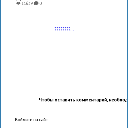
11639
0
X
K
????????...
Чтобы оставить комментарий, необхо
Войдите на сайт