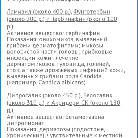
Ламизил (около 400 р.), Фунготербин
(около 200 р.) и Тербинафин (около 100
р.)
Активное вещество: тербинафин
Показания: онихомикоз, вызванный
грибами дерматофитами; микозы
волосистой части головы; грибковые
инфекции кожи - лечение
дерматомикозов туловища, голеней,
стоп, а также дрожжевых инфекций кожи,
вызванных грибами рода Candida
(например, Candida albicans).
Дипросалик (около 450 р.), Белосалик
(около 310 р.) и Акридерм СК (около 180
р.)
Активное вещество: бетаметазона
дипропионат
Показания: дерматозы (подострые,
хронические), чувствительные к местной