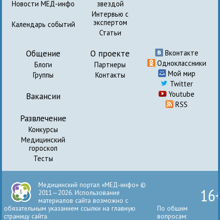
Новости МЕД-инфо
звездой
Интервью с
экспертом
Календарь событий
Статьи
Общение
О проекте
Вконтакте
Одноклассники
Блоги
Партнеры
Мой мир
Группы
Контакты
Twitter
Youtube
Вакансии
RSS
Развлечение
Конкурсы
Медицинский
гороскоп
Тесты
Медицинский портал «МЕД-инфо» ©
16
2011—2026. Использование
материалов сайта возможно с
обязательным указанием ссылки на главную
По общим
страницу сайта.
вопросам: