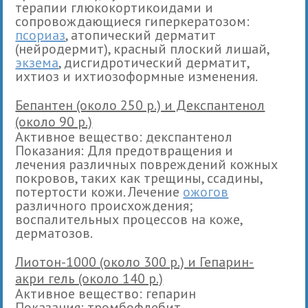
терапии глюкокортикоидами и
сопровождающиеся гиперкератозом:
псориаз
, атопический дерматит
(нейродермит), красный плоский лишай,
экзема
, дисгидротический дерматит,
ихтиоз и ихтиозоформные изменения.
Бепантен (около 250 р.) и Декспантенол
(около 90 р.)
Активное вещество: декспантенол
Показания: Для предотвращения и
лечения различных повреждений кожных
покровов, таких как трещины, ссадины,
потертости кожи. Лечение
ожогов
различного происхождения;
воспалительных процессов на коже,
дерматозов.
Лиотон-1000 (около 300 р.) и Гепарин-
акри гель (около 140 р.)
Активное вещество: гепарин
Показания: тромбофлебит