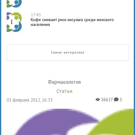
17:45
Кофе снижает риск инсульта среди женского
населения
Самое интересное
Фармакология
Статьи
36627
3
01 февраля 2012, 16:33
X
K