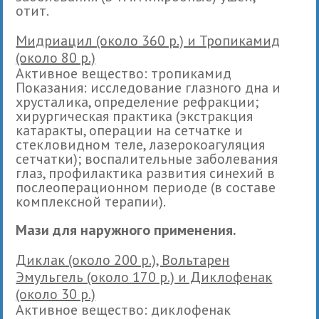
отит.
Мидриацил (около 360 р.) и Тропикамид
(около 80 р.)
Активное вещество: тропикамид
Показания: исследование глазного дна и
хрусталика, определение рефракции;
хирургическая практика (экстракция
катаракты, операции на сетчатке и
стекловидном теле, лазерокоагуляция
сетчатки); воспалительные заболевания
глаз, профилактика развития синехий в
послеоперационном периоде (в составе
комплексной терапии).
Мази для наружного применения.
Диклак (около 200 р.), Вольтарен
Эмульгель (около 170 р.) и Диклофенак
(около 30 р.)
Активное вещество: диклофенак