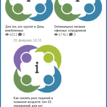
Для тех, кто грустит в День
Оптимальное питание
влюбленных
офисных сотрудников
6012
0
67462
0
X
K
X
K
05 февраля, 10:55
Как снизить риск падений в
пожилом возрасте: топ-10
упражнений для ног