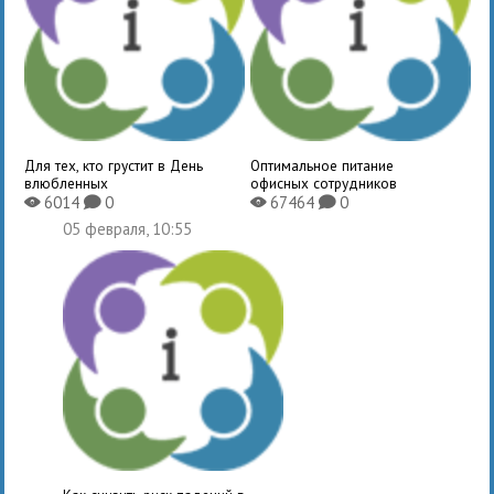
Для тех, кто грустит в День
Оптимальное питание
влюбленных
офисных сотрудников
6014
0
67464
0
X
K
X
K
05 февраля, 10:55