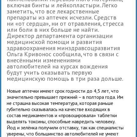
включая бинты и лейкопластыри. Легко
заметить, что все лекарственные
препараты из аптечек исчезли. Средств
ни «от сердца», ни от отравления, стресса
или боли в них больше не найти.
Директор департамента организации
медицинской помощи и развития
здравоохранения минздравсоцразвития
Ольга Кривонос сообщила, что в связи с
внесёнными изменениями
автолюбителей на курсах вождения
будут учить оказывать первую
медицинскую помощь в три раза дольше.
Новые аптечки имеют срок годности до 4,5 лет, что
значительно превышает прежний – в полтора года. Им
не страшна высокая температура, которая раньше
губительно сказывалась на качестве входящих в
состав медикаментов и «провоцировала» таблетки
выделять токсины, способные навредить человеку.
Йод и зелёнка получили отставку, так как специалисты
уверены, что большинство автолюбителей не умеют