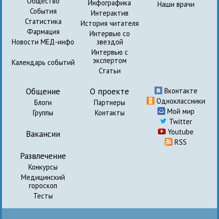
Общество
Инфографика
Наши врачи
События
Интерактив
Статистика
История читателя
Фармация
Интервью со
Новости МЕД-инфо
звездой
Интервью с
экспертом
Календарь событий
Статьи
Общение
О проекте
Вконтакте
Одноклассники
Блоги
Партнеры
Мой мир
Группы
Контакты
Twitter
Youtube
Вакансии
RSS
Развлечение
Конкурсы
Медицинский
гороскоп
Тесты