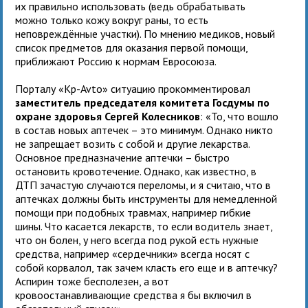
их правильно использовать (ведь обрабатывать
можно только кожу вокруг раны, то есть
неповреждённые участки). По мнению медиков, новый
список предметов для оказания первой помощи,
приближают Россию к нормам Евросоюза.
Порталу «Kр-Avto» ситуацию прокомментировал
заместитель председателя комитета Госдумы по
охране здоровья Сергей Колесников
: «То, что вошло
в состав новых аптечек – это минимум. Однако никто
не запрещает возить с собой и другие лекарства.
Основное предназначение аптечки – быстро
остановить кровотечение. Однако, как известно, в
ДТП зачастую случаются переломы, и я считаю, что в
аптечках должны быть инструменты для немедленной
помощи при подобных травмах, например гибкие
шины. Что касается лекарств, то если водитель знает,
что он болен, у него всегда под рукой есть нужные
средства, например «сердечники» всегда носят с
собой корвалол, так зачем класть его еще и в аптечку?
Аспирин тоже бесполезен, а вот
кровоостанавливающие средства я бы включил в