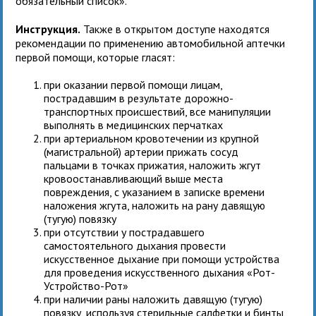
обязательный список».
Инструкция.
Также в открытом доступе находятся
рекомендации по применению автомобильной аптечки
первой помощи, которые гласят:
при оказании первой помощи лицам,
пострадавшим в результате дорожно-
транспортных происшествий, все манипуляции
выполнять в медицинских перчатках
при артериальном кровотечении из крупной
(магистральной) артерии прижать сосуд
пальцами в точках прижатия, наложить жгут
кровоостанавливающий выше места
повреждения, с указанием в записке времени
наложения жгута, наложить на рану давящую
(тугую) повязку
при отсутствии у пострадавшего
самостоятельного дыхания провести
искусственное дыхание при помощи устройства
для проведения искусственного дыхания «Рот-
Устройство-Рот»
при наличии раны наложить давящую (тугую)
повязку, используя стерильные салфетки и бинты