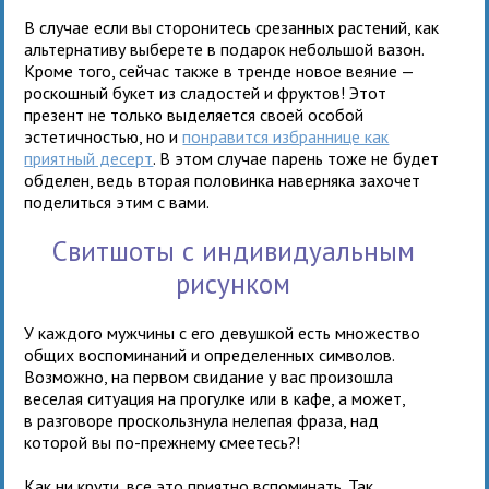
В случае если вы сторонитесь срезанных растений, как
альтернативу выберете в подарок небольшой вазон.
Кроме того, сейчас также в тренде новое веяние —
роскошный букет из сладостей и фруктов! Этот
презент не только выделяется своей особой
эстетичностью, но и
понравится избраннице как
приятный десерт
. В этом случае парень тоже не будет
обделен, ведь вторая половинка наверняка захочет
поделиться этим с вами.
Свитшоты с индивидуальным
рисунком
У каждого мужчины с его девушкой есть множество
общих воспоминаний и определенных символов.
Возможно, на первом свидание у вас произошла
веселая ситуация на прогулке или в кафе, а может,
в разговоре проскользнула нелепая фраза, над
которой вы по-прежнему смеетесь?!
Как ни крути, все это приятно вспоминать. Так,