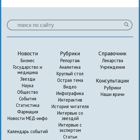
Новости
Рубрики
Справочник
Бизнес
Репортаж
Лекарства
Государство и
Аналитика
Учреждения
медицина
Круглый стол
Звезды
Консультации
Острая тема
Наука
Видео
Рубрики
Общество
Инфографика
Наши врачи
События
Интерактив
Статистика
История читателя
Фармация
Интервью со
Новости МЕД-инфо
звездой
Интервью с
экспертом
Календарь событий
Статьи