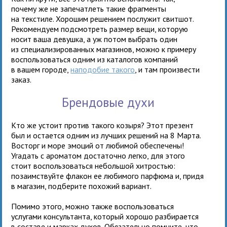
почему же не запечатлеть такие фрагменты
на текстиле. Хорошим решением послужит свитшот.
Рекомендуем подсмотреть размер вещи, которую
носит ваша девушка, а уж потом выбрать один
из специализированных магазинов, можно к примеру
воспользоваться одним из каталогов компаний
в вашем городе,
наподобие такого
, и там произвести
заказ.
Брендовые духи
Кто же устоит против такого козыря? Этот презент
был и остается одним из лучших решений на 8 Марта.
Восторг и море эмоций от любимой обеспечены!
Угадать с ароматом достаточно легко, для этого
стоит воспользоваться небольшой хитростью:
позаимствуйте флакон ее любимого парфюма и, придя
в магазин, подберите похожий вариант.
Помимо этого, можно также воспользоваться
услугами консультанта, который хорошо разбирается
в составе и марках духов. Обязательно помните, что