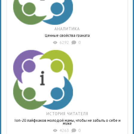
АНАЛИТИКА
Ценные свойства граната
6292
0
X
K
ИСТОРИЯ ЧИТАТЕЛЯ
Топ-20 лайфхаков молодой мамы, чтобы не забыть о себе и
муже
4263
0
X
K