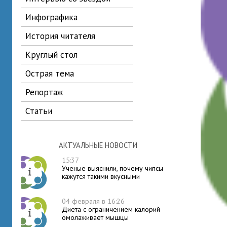
инфографика
история читателя
круглый стол
острая тема
репортаж
статьи
АКТУАЛЬНЫЕ НОВОСТИ
15:37
Ученые выяснили, почему чипсы
кажутся такими вкусными
04 февраля в 16:26
Диета с ограничением калорий
омолаживает мышцы