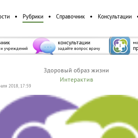
ости
Рубрики
Справочник
Консультации
чник
консультации
мо
п
 и учреждений
задайте вопрос врачу
Здоровый образ жизни
Интерактив
раля 2018, 17:59