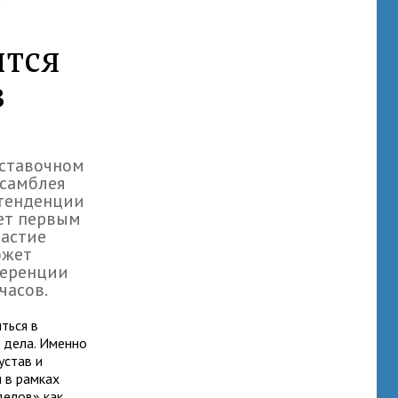
ится
в
ыставочном
ссамблея
 тенденции
нет первым
частие
ожет
ференции
часов.
ться в
 дела. Именно
устав и
 в рамках
делов» как