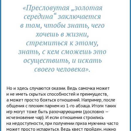
«Пресловутая „золотая
середина“ заключается
в том, чтобы знать, чего
хочешь в жизни,
стремиться к этому,
знать, с кем сможешь это
осуществить, и искать
своего человека».
Но и здесь случаются оказии. Ведь самочка может
и не иметь скрытых способностей и преимуществ,
а может просто бояться отношений. Например, после
общения с плохим парнем из 1-го абзаца. Итоги таких
игр могут тоже быть разочарующими (дословно —
исчезновение чар). И если отношения строились
на недоступности, при получении приза мужчина часто
может просто испариться. Ведь квест пройден, нужно