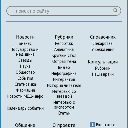
Новости
Рубрики
Справочник
Бизнес
Репортаж
Лекарства
Государство и
Аналитика
Учреждения
медицина
Круглый стол
Звезды
Консультации
Острая тема
Наука
Видео
Рубрики
Общество
Инфографика
Наши врачи
События
Интерактив
Статистика
История читателя
Фармация
Интервью со
Новости МЕД-инфо
звездой
Интервью с
экспертом
Календарь событий
Статьи
Общение
О проекте
Вконтакте