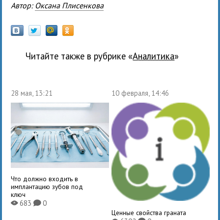
Автор:
Оксана Плисенкова
Читайте также в рубрике «
Аналитика
»
28 мая, 13:21
10 февраля, 14:46
Что должно входить в
имплантацию зубов под
ключ
683
0
X
K
Ценные свойства граната