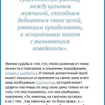
между цельным
мужчиной, способным
добиваться своих целей,
умеющим преодолевать,
и асоциальным типом
с вызывающим
поведением».
Ирония судьбы в том, что, плохо различая оттенки
личности и поведения, в опьянении эндорфинами,
можно и ошибиться
. И смелый, романтичный герой
может оказаться со временем на самом деле всего
лишь возбудимым
психопатом
, который может
ударить наотмашь по лицу свою даму только из-за
того, что ему показалось, что она улыбнулась
знакомому. «Эх, мамочка, на саночках каталась
я не с тем... Как мамочка же ты была права...», —