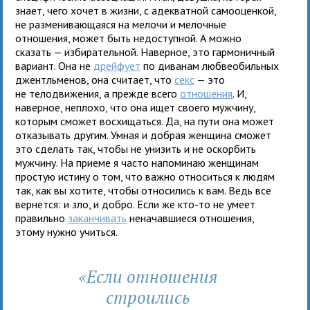
знает, чего хочет в жизни, с адекватной самооценкой,
не разменивающаяся на мелочи и мелочные
отношения, может быть недоступной. А можно
сказать — избирательной. Наверное, это гармоничный
вариант. Она не
дрейфует
по диванам любвеобильных
джентльменов, она считает, что
секс
— это
не телодвижения, а прежде всего
отношения
. И,
наверное, неплохо, что она ищет своего мужчину,
которым сможет восхищаться. Да, на пути она может
отказывать другим. Умная и добрая женщина сможет
это сделать так, чтобы не унизить и не оскорбить
мужчину. На приеме я часто напоминаю женщинам
простую истину о том, что важно относиться к людям
так, как вы хотите, чтобы относились к вам. Ведь все
вернется: и зло, и добро. Если же кто-то не умеет
правильно
заканчивать
неначавшиеся отношения,
этому нужно учиться.
«Если отношения
строились