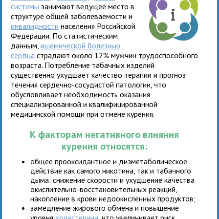
системы
занимают ведущее место в
структуре общей заболеваемости и
инвалидности
населения Российской
Федерации. По статистическим
данным,
ишемической болезнью
сердца
страдают около 12% мужчин трудоспособного
возраста. Потребление табачных изделий
существенно ухудшает качество терапии и прогноз
течения сердечно-сосудистой патологии, что
обусловливает необходимость оказания
специализированной и квалифицированной
медицинской помощи при отмене курения.
К факторам негативного влияния
курения относятся:
общее прооксидантное и дизметаболическое
действие как самого никотина, так и табачного
дыма: снижение скорости и ухудшение качества
окислительно-восстановительных реакций,
накопление в крови недоокисленных продуктов;
замедление жирового обмена и повышение
уровня
холестерина
, что увеличивает риск