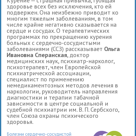
Курение — страшная привычка, губящая
здоровье всех без исключения, кто ей
подвержен. Она неизбежно приводит ко
многим тяжелым заболеваниям, в том
числе крайне негативно сказывается на
сердце и сосудах. О терапевтических
программах по прекращению курения
больных с сердечно-сосудистыми
заболеваниями (ССЗ) рассказывает
Ольга
Ивановна Сперанская
, доктор
медицинских наук, психиатр-нарколог,
психотерапевт, член Европейской
психиатрической ассоциации,
специалист по применению
немедикаментозных методов лечения в
наркологии, руководитель направления
диагностики и терапии табачной
зависимости в центре социальной и
судебной психиатрии им. В. П. Сербского,
член Союза охраны психического
здоровья.
Болезни сердечно-сосудистой