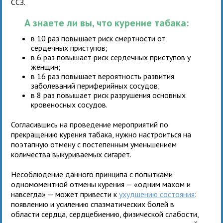
ССЗ.
А знаете ли вы, что курение табака:
в 10 раз повышает риск смертности от
сердечных приступов;
в 6 раз повышает риск сердечных приступов у
женщин;
в 16 раз повышает вероятность развития
заболеваний периферийных сосудов;
в 8 раз повышает риск разрушения основных
кровеносных сосудов.
Согласившись на проведение мероприятий по
прекращению курения табака, нужно настроиться на
поэтапную отмену с постепенным уменьшением
количества выкуриваемых сигарет.
Несоблюдение данного принципа с попытками
одномоментной отмены курения — «одним махом и
навсегда» — может привести к
ухудшению состояния
:
появлению и усилению спазматических болей в
области сердца, сердцебиению, физической слабости,