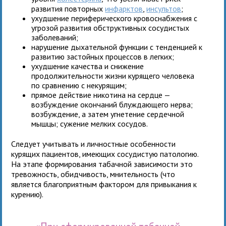
развития повторных
инфарктов
,
инсультов
;
ухудшение периферического кровоснабжения с
угрозой развития обструктивных сосудистых
заболеваний;
нарушение дыхательной функции с тенденцией к
развитию застойных процессов в легких;
ухудшение качества и снижение
продолжительности жизни курящего человека
по сравнению с некурящим;
прямое действие никотина на сердце —
возбуждение окончаний блуждающего нерва;
возбуждение, а затем угнетение сердечной
мышцы; сужение мелких сосудов.
Следует учитывать и личностные особенности
курящих пациентов, имеющих сосудистую патологию.
На этапе формирования табачной зависимости это
тревожность, обидчивость, мнительность (что
является благоприятным фактором для привыкания к
курению).