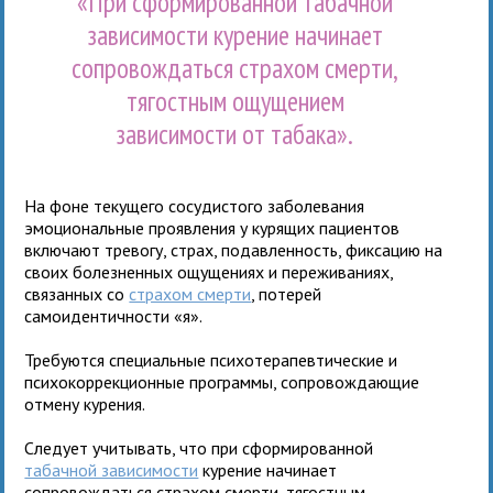
«При сформированной табачной
зависимости курение начинает
сопровождаться страхом смерти,
тягостным ощущением
зависимости от табака».
На фоне текущего сосудистого заболевания
эмоциональные проявления у курящих пациентов
включают тревогу, страх, подавленность, фиксацию на
своих болезненных ощущениях и переживаниях,
связанных со
страхом смерти
, потерей
самоидентичности «я».
Требуются специальные психотерапевтические и
психокоррекционные программы, сопровождающие
отмену курения.
Следует учитывать, что при сформированной
табачной зависимости
курение начинает
сопровождаться страхом смерти, тягостным