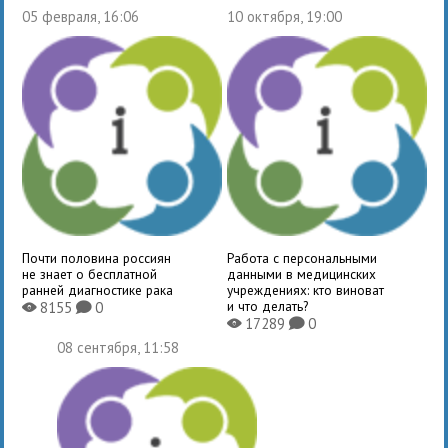
05 февраля, 16:06
10 октября, 19:00
Почти половина россиян
Работа с персональными
не знает о бесплатной
данными в медицинских
ранней диагностике рака
учреждениях: кто виноват
и что делать?
8155
0
X
K
17289
0
X
K
08 сентября, 11:58