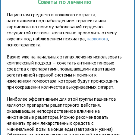
Советы по лечению
Пациентам среднего и пожилого возраста,
находящимся под наблюдением терапевта или
кардиолога по поводу заболеваний сердечно-
сосудистой системы, желательно проводить отмену
курения под наблюдением психиатра,
нарколога
,
психотерапевта.
Важно уже на начальных этапах лечения использовать
комплексный подход — сочетать антиникотиновые
средства с препаратами, повышающими адаптацию
вегетативной нервной системы и психики к
изменениям гомеостаза, которые будут происходить
при сокращении количества выкуриваемых сигарет.
Наиболее эффективным для этой группы пациентов
являются препараты рецепторного действия,
оказывающие непосредственное влияние на
никотиновые рецепторы. Можно рекомендовать
начинать прием лекарственных средств с
минимальной дозы в конце еды (завтрака и ужина).
Обязательно дополнительно к основной еде запивать