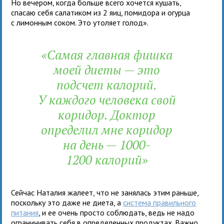
Но вечером, когда больше всего хочется кушать,
спасаю себя салатиком из 2 яиц, помидора и огурца
с лимонным соком. Это утоляет голод».
«Самая главная фишка
моей диеты — это
подсчет калорий.
У каждого человека свой
коридор. Доктор
определил мне коридор
на день — 1000-
1200 калорий»
Сейчас Наталия жалеет, что не занялась этим раньше,
поскольку это даже не диета, а
система правильного
питания
, и ее очень просто соблюдать, ведь не надо
ограничивать себя в определенных продуктах. Важно