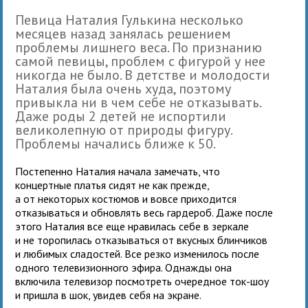
Певица Наталия Гулькина несколько
месяцев назад занялась решением
проблемы лишнего веса. По признанию
самой певицы, проблем с фигурой у нее
никогда не было. В детстве и молодости
Наталия была очень худа, поэтому
привыкла ни в чем себе не отказывать.
Даже роды 2 детей не испортили
великолепную от природы фигуру.
Проблемы начались ближе к 50.
Постепенно Наталия начала замечать, что
концертные платья сидят не как прежде,
а от некоторых костюмов и вовсе приходится
отказываться и обновлять весь гардероб. Даже после
этого Наталия все еще нравилась себе в зеркале
и не торопилась отказываться от вкусных блинчиков
и любимых сладостей. Все резко изменилось после
одного телевизионного эфира. Однажды она
включила телевизор посмотреть очередное ток-шоу
и пришла в шок, увидев себя на экране.