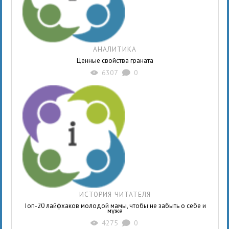
АНАЛИТИКА
Ценные свойства граната
6307
0
X
K
ИСТОРИЯ ЧИТАТЕЛЯ
Топ-20 лайфхаков молодой мамы, чтобы не забыть о себе и
муже
4275
0
X
K