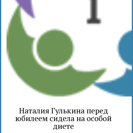
Наталия Гулькина перед
юбилеем сидела на особой
диете