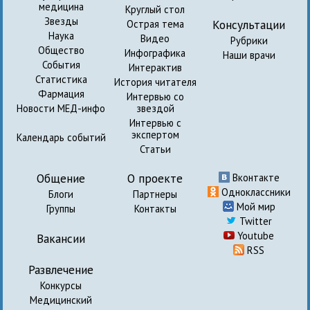
медицина
Круглый стол
Звезды
Консультации
Острая тема
Наука
Видео
Рубрики
Общество
Инфографика
Наши врачи
События
Интерактив
Статистика
История читателя
Фармация
Интервью со
Новости МЕД-инфо
звездой
Интервью с
экспертом
Календарь событий
Статьи
Общение
О проекте
Вконтакте
Одноклассники
Блоги
Партнеры
Мой мир
Группы
Контакты
Twitter
Youtube
Вакансии
RSS
Развлечение
Конкурсы
Медицинский