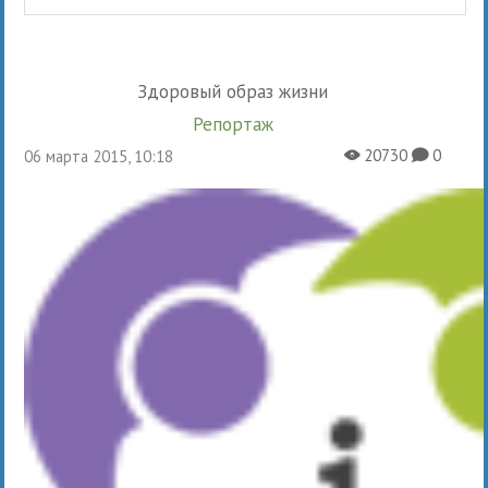
Здоровый образ жизни
Репортаж
20730
0
06 марта 2015, 10:18
X
K