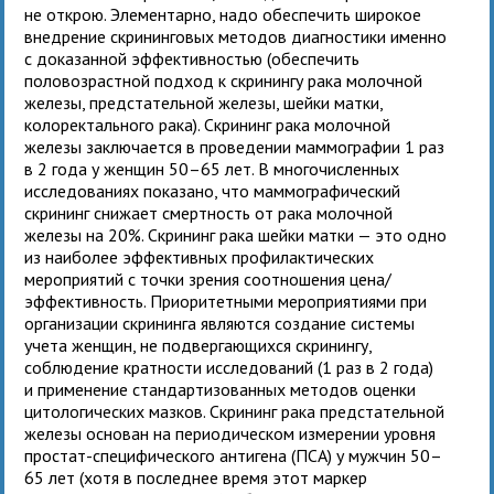
не открою. Элементарно, надо обеспечить широкое
внедрение скрининговых методов диагностики именно
с доказанной эффективностью (обеспечить
половозрастной подход к скринингу рака молочной
железы, предстательной железы, шейки матки,
колоректального рака). Скрининг рака молочной
железы заключается в проведении маммографии 1 раз
в 2 года у женщин 50–65 лет. В многочисленных
исследованиях показано, что маммографический
скрининг снижает смертность от рака молочной
железы на 20%. Скрининг рака шейки матки — это одно
из наиболее эффективных профилактических
мероприятий с точки зрения соотношения цена/
эффективность. Приоритетными мероприятиями при
организации скрининга являются создание системы
учета женщин, не подвергающихся скринингу,
соблюдение кратности исследований (1 раз в 2 года)
и применение стандартизованных методов оценки
цитологических мазков. Скрининг рака предстательной
железы основан на периодическом измерении уровня
простат-специфического антигена (ПСА) у мужчин 50–
65 лет (хотя в последнее время этот маркер