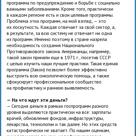
программа по предупреждению и борьбе с социально
важными заболеваниями. Кроме того, практически
в каждом регионе есть и свои целевые программы.
Проблема этих программ, на мой взгляд, — это
их лоскутность. Каждая отвечает за свой сектор, а,
в результате, за всю систему не отвечает ни одна
из программ. Именно поэтому в стране назрела
необходимость создания Национального
Противоракового закона. Американцы, например,
такой закон приняли еще в 1971 г., посетив СССР
с целью изучить наши лучшие практики. Такая единая
программа (Закон) позволит более эффективно
выстроить всю онкологическую помощь, а также
сфокусирует профессиональное сообщество
на профилактику и раннюю выявляемость.
— На что идут эти деньги?
— Сегодня деньги в рамках госпрограмм разного
уровня выделяются практически на все: зарплаты
врачей, обновление фондов, инфраструктуры,
лекарства, технологии и так далее. Но этих средств
катастрофически не хватает. По нашим оценкам,