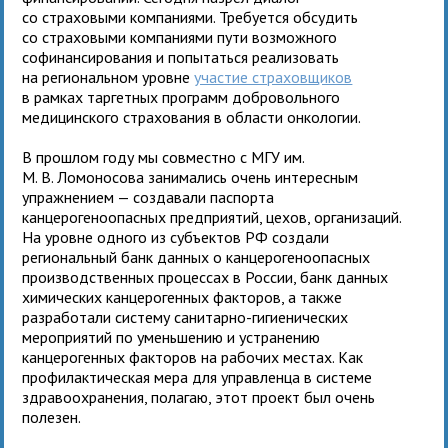
со страховыми компаниями. Требуется обсудить
со страховыми компаниями пути возможного
софинансирования и попытаться реализовать
на региональном уровне
участие страховщиков
в рамках таргетных программ добровольного
медицинского страхования в области онкологии.
В прошлом году мы совместно с МГУ им.
М. В. Ломоносова занимались очень интересным
упражнением — создавали паспорта
канцерогеноопасных предприятий, цехов, организаций.
На уровне одного из субъектов РФ создали
региональный банк данных о канцерогеноопасных
производственных процессах в России, банк данных
химических канцерогенных факторов, а также
разработали систему санитарно-гигиенических
мероприятий по уменьшению и устранению
канцерогенных факторов на рабочих местах. Как
профилактическая мера для управленца в системе
здравоохранения, полагаю, этот проект был очень
полезен.