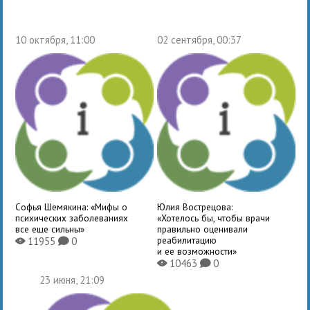
10 октября, 11:00
02 сентября, 00:37
Софья Шемякина: «Мифы о
Юлия Вострецова:
психических заболеваниях
«Хотелось бы, чтобы врачи
все еще сильны»
правильно оценивали
реабилитацию
11955
0
X
K
и ее возможности»
10463
0
X
K
23 июня, 21:09