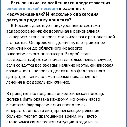
— Есть ли какие-то особенности предоставления
онкологической помощи
в различных
медучреждениях? И насколько она сегодня
доступна рядовому пациенту?
— В России существует двухуровневая система
здравоохранения: федеральная и региональная.
На первом этапе человек сталкивается с региональной
его частью. Он проходит долгий путь от районной
поликлиники до областного (краевого)
онкологического диспансера. Второй этап
(федеральный) может начаться только лишь в случае,
если сойдутся все звезды: наличие квоты, финансовая
возможность человека доехать до федерального
центра, но также элементарные показания для
лечения в федеральной клинике.
В принципе, полноценная онкологическая помощь
должна быть оказана каждому. Но очень часто
в системе бюрократических проволочек
и нерасторопности лиц, принимающих решение,
больной теряет драгоценное время. Мы часто
становимся свидетелями ситуации, когда из-за