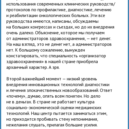
использования современных клинических руководств/
протоколов по профилактике, диагностике, лечению
и реабилитации онкологических больных. Эти все
руководства имеются, написаны, обсуждаемы
на больших конгрессах и съездах, но до их внедрения
очень далеко. Объяснение, которое мы получаем
от администраторов здравоохранения, — нет денег.
На наш взгляд, это не денег нет, а администраторов
нет. К большому сожалению, вынужден
констатировать, что специальность «организатор
здравоохранения» в нашей стране приобрела
архаичный характер. А зря.
Второй важнейший момент — низкий уровень
внедрения инновационных технологий диагностики
и лечения злокачественных новообразований. Ответ
«почему», думаю, опять всем понятен. Но дело
не в деньгах. В стране не работает культура
социально-экономической оценки медицинских
технологий. Наш центр пытается заниматься этим,
но приходится пробивать стену непонимания,
нежелания слушать, прилагая большие усилия.