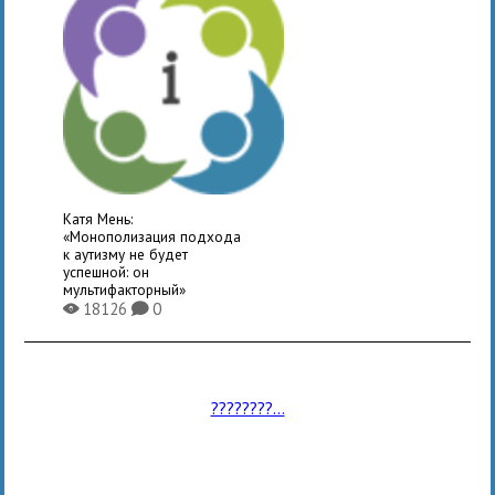
Катя Мень:
«Монополизация подхода
к аутизму не будет
успешной: он
мультифакторный»
18126
0
X
K
????????...