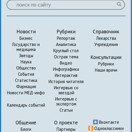
Новости
Рубрики
Справочник
Бизнес
Репортаж
Лекарства
Государство и
Аналитика
Учреждения
медицина
Круглый стол
Звезды
Консультации
Острая тема
Наука
Видео
Рубрики
Общество
Инфографика
Наши врачи
События
Интерактив
Статистика
История читателя
Фармация
Интервью со
Новости МЕД-инфо
звездой
Интервью с
экспертом
Календарь событий
Статьи
Общение
О проекте
Вконтакте
Одноклассники
Блоги
Партнеры