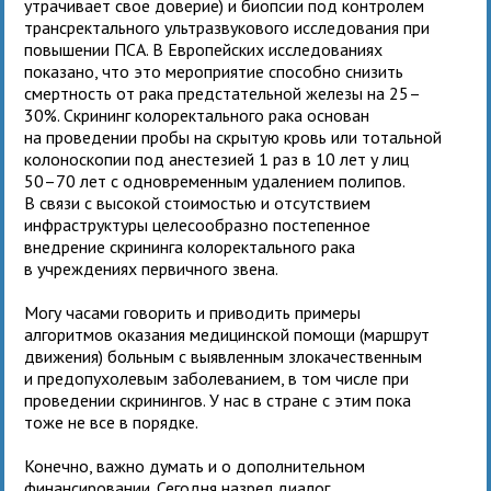
утрачивает свое доверие) и биопсии под контролем
трансректального ультразвукового исследования при
повышении ПСА. В Европейских исследованиях
показано, что это мероприятие способно снизить
смертность от рака предстательной железы на 25–
30%. Скрининг колоректального рака основан
на проведении пробы на скрытую кровь или тотальной
колоноскопии под анестезией 1 раз в 10 лет у лиц
50–70 лет с одновременным удалением полипов.
В связи с высокой стоимостью и отсутствием
инфраструктуры целесообразно постепенное
внедрение скрининга колоректального рака
в учреждениях первичного звена.
Могу часами говорить и приводить примеры
алгоритмов оказания медицинской помощи (маршрут
движения) больным с выявленным злокачественным
и предопухолевым заболеванием, в том числе при
проведении скринингов. У нас в стране с этим пока
тоже не все в порядке.
Конечно, важно думать и о дополнительном
финансировании. Сегодня назрел диалог