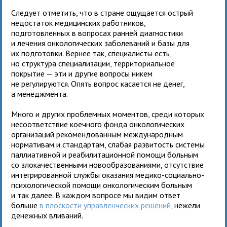
Следует отметить, что в стране ощущается острый
недостаток медицинских работников,
подготовленных в вопросах ранней диагностики
и лечения онкологических заболеваний и базы для
их подготовки. Вернее так, специалисты есть,
но структура специализации, территориальное
покрытие — эти и другие вопросы никем
не регулируются. Опять вопрос касается не денег,
а менеджмента.
Много и других проблемных моментов, среди которых
несоответствие коечного фонда онкологических
организаций рекомендованным международным
нормативам и стандартам, слабая развитость системы
паллиативной и реабилитационной помощи больным
со злокачественными новообразованиями, отсутствие
интегрированной службы оказания медико-социально-
психологической помощи онкологическим больным
и так далее. В каждом вопросе мы видим ответ
больше
в плоскости управленческих решений
, нежели
денежных вливаний.