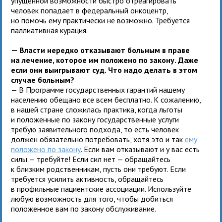
упущенной возможности быстро отреагировать
человек попадает в федеральный онкоцентр,
но помочь ему практически не возможно. Требуется
паллиативная курация.
— Власти нередко отказывают больным в праве
на лечение, которое им положено по закону. Даже
если они выигрывают суд. Что надо делать в этом
случае больным?
— В Программе государственных гарантий нашему
населению обещано все всем бесплатно. К сожалению,
в нашей стране сложилась практика, когда льготы
и положенные по закону государственные услуги
требую заявительного подхода, то есть человек
должен обязательно потребовать, хотя это и так
ему
положено по закону
. Если вам отказывают и у вас есть
силы — требуйте! Если сил нет — обращайтесь
к близким родственникам, пусть они требуют. Если
требуется усилить активность, обращайтесь
в профильные пациентские ассоциации. Используйте
любую возможность для того, чтобы добиться
положенное вам по закону обслуживание.