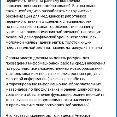
первичного звена по раннему выявлению
злокачественных новообразований. В этом плане
также необходимо разработать методические
рекомендации для медицинских работников
первичного звена и отдельных специальностей
по повышению онконастороженности и раннему
выявлению онкологических заболеваний, наносящих
основной демографический урон в нозологии: рак
молочной железы, шейки матки, толстой кишки,
предстательной железы, пищевода, желудка, печени.
Органы власти должны выделять ресурсы для
проведения информационной работы среди населения
по профилактике злокачественных новообразований
с использованием печатных и электронных средств
массовой информации (включая разработку
и тиражирование информационно-образовательных
материалов по профилактике и ранней диагностике,
создание и обеспечение функционирования веб-сайта
для повышения информированности населения
о профилактике онкологических заболеваний).
Что касается скринингов, то и здесь я Америки