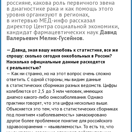
россияне, какова роль первичного звена
в диагностике рака и как помощь этого
уровня организуют в регионах,
в интервью МЕД-инфо рассказал
директор Центра социальной экономики,
кандидат фармацевтических наук
Давид
Валерьевич Мелик-Гусейнов.
— Давид, зная вашу нелюбовь к статистике, все же
спрошу: сколько сегодня онкобольных в России?
Насколько официальные данные расходятся
с реальностью?
— Как ни странно, но на этот вопрос очень сложно
ответить. С одной стороны, мы видим данные
в статистических сборниках разных ведомств. Цифры
колеблются от 2,5 до 3 млн человек, имеющих
диагноз какого-либо онкозаболевания. Однако
практики говорят, что эта цифра несколько выше.
Объясняется это тем, что в статистических сборниках
под понятием «заболеваемость» замаскировано
другое более проблемное понятие для российского
здравоохранения — «выявляемость». То есть то, что