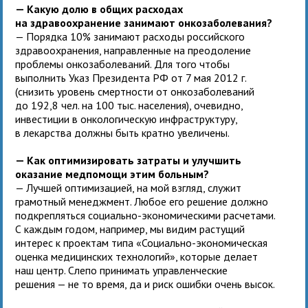
— Какую долю в общих расходах
на здравоохранение занимают онкозаболевания?
— Порядка 10% занимают расходы российского
здравоохранения, направленные на преодоление
проблемы онкозаболеваний. Для того чтобы
выполнить Указ Президента РФ от 7 мая 2012 г.
(снизить уровень смертности от онкозаболеваний
до 192,8 чел. на 100 тыс. населения), очевидно,
инвестиции в онкологическую инфраструктуру,
в лекарства должны быть кратно увеличены.
— Как оптимизировать затраты и улучшить
оказание медпомощи этим больным?
— Лучшей оптимизацией, на мой взгляд, служит
грамотный менеджмент. Любое его решение должно
подкрепляться социально-экономическими расчетами.
С каждым годом, например, мы видим растущий
интерес к проектам типа «Социально-экономическая
оценка медицинских технологий», которые делает
наш центр. Слепо принимать управленческие
решения — не то время, да и риск ошибки очень высок.