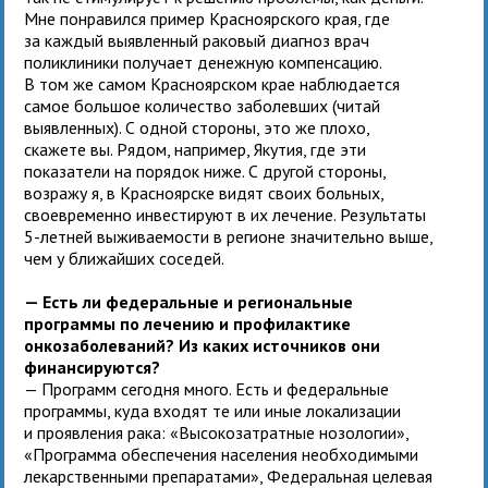
Мне понравился пример Красноярского края, где
за каждый выявленный раковый диагноз врач
поликлиники получает денежную компенсацию.
В том же самом Красноярском крае наблюдается
самое большое количество заболевших (читай
выявленных). С одной стороны, это же плохо,
скажете вы. Рядом, например, Якутия, где эти
показатели на порядок ниже. С другой стороны,
возражу я, в Красноярске видят своих больных,
своевременно инвестируют в их лечение. Результаты
5-летней выживаемости в регионе значительно выше,
чем у ближайших соседей.
— Есть ли федеральные и региональные
программы по лечению и профилактике
онкозаболеваний? Из каких источников они
финансируются?
— Программ сегодня много. Есть и федеральные
программы, куда входят те или иные локализации
и проявления рака: «Высокозатратные нозологии»,
«Программа обеспечения населения необходимыми
лекарственными препаратами», Федеральная целевая