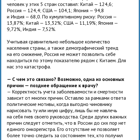
человек у этих 5 стран составил: Китай — 124,6;
Россия — 124,4; США — 104,1; Япония — 94,8
и Индия — 68,0. По кумулятивному риску: Россия —
13,87%; Китай — 13,32%; США — 11,19%; Япония —
9,72%, Индия — 7,52%.
Учитывая сравнительно небольшое количество
населения страны, а также демографический тренд
на его снижение, Россия не может позволить себе
находиться по этому показателю рядом с Китаем. Для
нас это катастрофа.
— С чем это связано? Возможно, одна из основных
причин — позднее обращение к врачу?
— Корректность учета заболеваемости и смертности
зависит от многих причин. Оставлю за рамками ответа
политические мотивы, когда выгодно чиновнику
нарисовать ту или иную цифру, лишь бы не навлечь
на себя гнев своего руководства. Среди других важных
причин следует отметить, что в России до сих пор нет
единого онкорегистра. Его отсутствие не позволяет
более точно следить за состоянием тех, кто получил