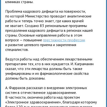
клиниках страны.
Проблема кадрового дефицита на поверхности,
по которой Министерство проводит аналитические
работы и теперь точно знает, где каких врачей
не хватает. Создано 83 региональные программы
преодоления кадрового дефицита в регионах нашей
страны. Основные направления работы в этом
вопросе — повышение
престижности профессии
и развитие целевого приема и закрепления
специалистов.
Ведутся работы над обеспечением лекарственными
препаратами тех, кто в них нуждается. И. Каграманян
сказал, что эти лекарства должны быть также
унифицированы и их фармакологические свойства
должны быть доказаны.
А. Фаррахов рассказал о внедрении электронных
систем в отечественное здравоохранение.
В частности, окончена работа над проектом
«Электронное здравоохранение», благодаря которому
более 120 тыс. пациентов ежедневно записываются