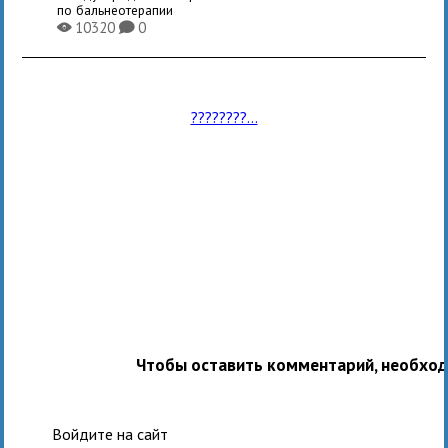
по бальнеотерапии
10320
0
X
K
????????...
Чтобы оставить комментарий, необхо
Войдите на сайт