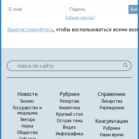
Забыли пароль?
Зарегистрируйтесь
, чтобы воспользоваться всеми воз
Новости
Рубрики
Справочник
Бизнес
Репортаж
Лекарства
Государство и
Аналитика
Учреждения
медицина
Круглый стол
Звезды
Консультации
Острая тема
Наука
Видео
Рубрики
Общество
Инфографика
Наши врачи
События