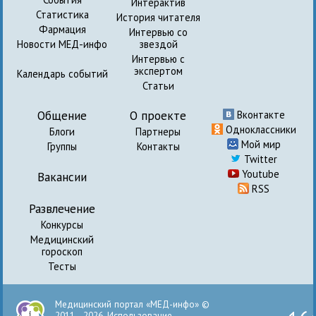
Интерактив
Статистика
История читателя
Фармация
Интервью со
Новости МЕД-инфо
звездой
Интервью с
экспертом
Календарь событий
Статьи
Общение
О проекте
Вконтакте
Одноклассники
Блоги
Партнеры
Мой мир
Группы
Контакты
Twitter
Youtube
Вакансии
RSS
Развлечение
Конкурсы
Медицинский
гороскоп
Тесты
Медицинский портал «МЕД-инфо» ©
2011—2026. Использование