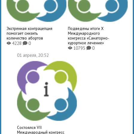
Экстренная контрацепция
Подведены итоги X
помогает снизить
Международного
количество абортов
конгресса «Санаторно-
курортное лечение»
4228
0
X
K
10795
0
X
K
01 апреля, 20:52
Состоялся VII
Международный конгресс