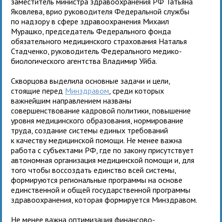
заместитель министра здравоохранения РФ Татьяна
Яковлева, врио руководителя Федеральной службы
по надзору в сфере здравоохранения Михаил
Мурашко, председатель Федерального фонда
обязательного медицинского страхования Наталья
Стадченко, руководитель Федерального медико-
биологического агентства Владимир Уйба.
Скворцова выделила основные задачи и цели,
стоящие перед
Минздравом
, среди которых
важнейшим направлением названы
совершенствование кадровой политики, повышение
уровня медицинского образования, нормирование
труда, создание системы единых требований
к качеству медицинской помощи. Не менее важна
работа с субъектами РФ, где по закону присутствует
автономная организация медицинской помощи и, для
того чтобы воссоздать единство всей системы,
формируются региональные программы на основе
единственной и общей государственной программы
здравоохранения, которая формируется Минздравом.
Не менее важна оптимизация финансово-