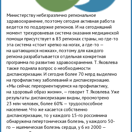
Министерству небезразлично региональное
здравоохранение, поэтому сегодня активная работа
ведется по поддержке регионов. И на сегодняшний
момент трехуровневая система оказания медицинской
помощи присутствует в 83 регионах страны, но где-то
эта система «стоит крепко на ногах, а где-то —
на шатающихся ножках», поэтому для каждого
региона разрабатывается отдельная конкретная
программа по развитию здравоохранения. Т. Яковлева
также подняла вопрос о необходимости
диспансеризации. И сегодня более 70 млрд выделено
на профилактику заболеваний и диспансеризацию.
«Мы сейчас переориентируемся на профилактику,
на здоровый образ жизни», — говорит Т. Яковлева. Уже
результаты диспансеризации видны, просмотрено
23 млн человек, более 60% — трудоспособное
население. Что же касается собственно
диспансеризации, то у каждого 15-го россиянина
обнаружена гипертоническая болезнь, у каждого 50-
го — ишемическая болезнь сердца, у 6 из 2000 —