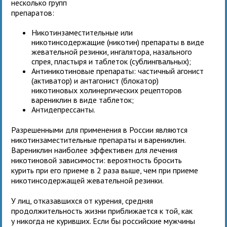
несколько групп
препаратов:
Никотинзаместительные или
никотинсодержащие (никотин) препараты в виде
жевательной резинки, ингалятора, назального
спрея, пластыря и таблеток (сублингвальных);
Антиникотиновые препараты: частичный агонист
(активатор) и антагонист (блокатор)
никотиновых холинергических рецепторов
варениклин в виде таблеток;
Антидепрессанты.
Разрешенными для применения в России являются
никотинзаместительные препараты и варениклин.
Варениклин наиболее эффективен для лечения
никотиновой зависимости: вероятность бросить
курить при его приеме в 2 раза выше, чем при приеме
никотинсодержащей жевательной резинки.
У лиц, отказавшихся от курения, средняя
продолжительность жизни приближается к той, как
у никогда не куривших. Если бы российские мужчины