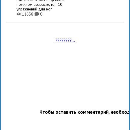
пожилом возрасте: топ-10
упражнений для ног
11638
0
X
K
????????...
Чтобы оставить комментарий, необхо