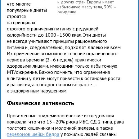
и других стран Европы имеет
что многие
избыточную массу тела, 30% —
популярные диеты
ожирение.
строятся
на принципах
строгого ограничения питания с редукцией
калорийности до 1000–1500 ккал. Эти диеты
не всегда учитывают принципы рационального
питания и, следовательно, подходят далеко не всем.
Их применение возможно в течение ограниченного
периода времени (2–6 недель) практически
здоровыми лицами, имеющими только избыточную
МТ/ожирение. Важно помнить, что ограничения
в питании у детей могут привести к остановке роста
и развития, а в подростковом возрасте —
к эндокринным нарушениям.
Физическая активность
Проведенные эпидемиологические исследования
показали, что что 15–20% риска ИБС, СД 2 типа, рака
толстого кишечника и молочной железы, а также
переломов шейки бедра
у пожилых людей связаны