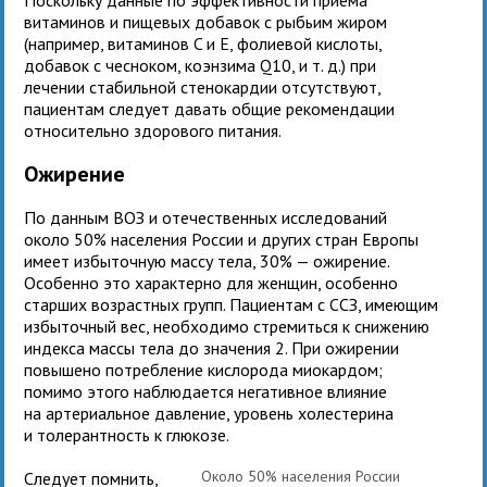
витаминов и пищевых добавок с рыбьим жиром
(например, витаминов C и E, фолиевой кислоты,
добавок с чесноком, коэнзима Q10, и т. д.) при
лечении стабильной стенокардии отсутствуют,
пациентам следует давать общие рекомендации
относительно здорового питания.
Ожирение
По данным ВОЗ и отечественных исследований
около 50% населения России и других стран Европы
имеет избыточную массу тела, 30% — ожирение.
Особенно это характерно для женщин, особенно
старших возрастных групп. Пациентам с ССЗ, имеющим
избыточный вес, необходимо стремиться к снижению
индекса массы тела до значения 2. При ожирении
повышено потребление кислорода миокардом;
помимо этого наблюдается негативное влияние
на артериальное давление, уровень холестерина
и толерантность к глюкозе.
Около 50% населения России
Следует помнить,