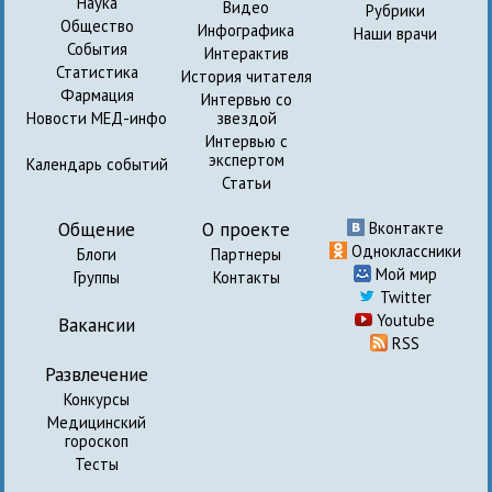
Наука
Видео
Рубрики
Общество
Инфографика
Наши врачи
События
Интерактив
Статистика
История читателя
Фармация
Интервью со
Новости МЕД-инфо
звездой
Интервью с
экспертом
Календарь событий
Статьи
Общение
О проекте
Вконтакте
Одноклассники
Блоги
Партнеры
Мой мир
Группы
Контакты
Twitter
Youtube
Вакансии
RSS
Развлечение
Конкурсы
Медицинский
гороскоп
Тесты