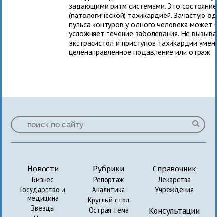
задающими ритм системами. Это состояние
(патологической) тахикардией. Зачастую о
пульса контуров у одного человека может 
усложняет течение заболевания. Не вызыв
экстрасистол и приступов тахикардии умен
целенаправленное подавление или отраж
Новости
Рубрики
Справочник
Бизнес
Репортаж
Лекарства
Государство и
Аналитика
Учреждения
медицина
Круглый стол
Звезды
Консультации
Острая тема