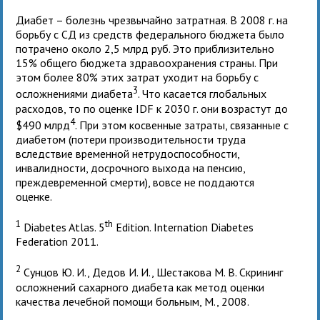
Диабет – болезнь чрезвычайно затратная. В 2008 г. на
борьбу с СД из средств федерального бюджета было
потрачено около 2,5 млрд руб. Это приблизительно
15% общего бюджета здравоохранения страны. При
этом более 80% этих затрат уходит на борьбу с
3
осложнениями диабета
. Что касается глобальных
расходов, то по оценке IDF к 2030 г. они возрастут до
4
$490 млрд
. При этом косвенные затраты, связанные с
диабетом (потери производительности труда
вследствие временной нетрудоспособности,
инвалидности, досрочного выхода на пенсию,
преждевременной смерти), вовсе не поддаются
оценке.
1
th
Diabetes Atlas. 5
Edition. Internation Diabetes
Federation 2011.
2
Сунцов Ю. И., Дедов И. И., Шестакова М. В. Скрининг
осложнений сахарного диабета как метод оценки
качества лечебной помощи больным, М., 2008.