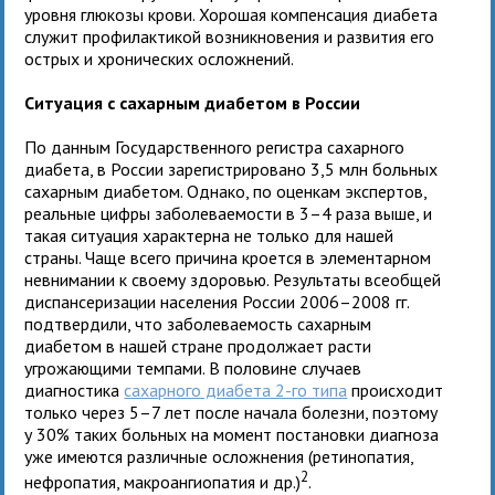
уровня глюкозы крови. Хорошая компенсация диабета
служит профилактикой возникновения и развития его
острых и хронических осложнений.
Ситуация с сахарным диабетом в России
По данным Государственного регистра сахарного
диабета, в России зарегистрировано 3,5 млн больных
сахарным диабетом. Однако, по оценкам экспертов,
реальные цифры заболеваемости в 3–4 раза выше, и
такая ситуация характерна не только для нашей
страны. Чаще всего причина кроется в элементарном
невнимании к своему здоровью. Результаты всеобщей
диспансеризации населения России 2006–2008 гг.
подтвердили, что заболеваемость сахарным
диабетом в нашей стране продолжает расти
угрожающими темпами. В половине случаев
диагностика
сахарного диабета 2-го типа
происходит
только через 5–7 лет после начала болезни, поэтому
у 30% таких больных на момент постановки диагноза
уже имеются различные осложнения (ретинопатия,
2
нефропатия, макроангиопатия и др.)
.