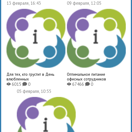
13 февраля, 16:43
09 февраля, 12:05
Для тех, кто грустит в День
Оптимальное питание
влюбленных
офисных сотрудников
6015
0
67466
0
X
K
X
K
05 февраля, 10:55