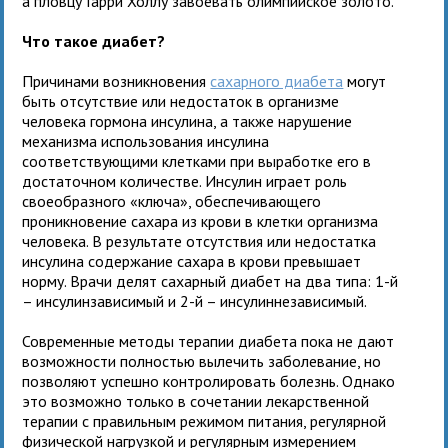
а пловцу Гарри Холлу завоевать олимпийское золото.
Что такое диабет?
Причинами возникновения
сахарного диабета
могут
быть отсутствие или недостаток в организме
человека гормона инсулина, а также нарушение
механизма использования инсулина
соответствующими клетками при выработке его в
достаточном количестве. Инсулин играет роль
своеобразного «ключа», обеспечивающего
проникновение сахара из крови в клетки организма
человека. В результате отсутствия или недостатка
инсулина содержание сахара в крови превышает
норму. Врачи делят сахарный диабет на два типа: 1-й
– инсулинзависимый и 2-й – инсулиннезависимый.
Современные методы терапии диабета пока не дают
возможности полностью вылечить заболевание, но
позволяют успешно контролировать болезнь. Однако
это возможно только в сочетании лекарственной
терапии с правильным режимом питания, регулярной
физической нагрузкой и регулярным измерением