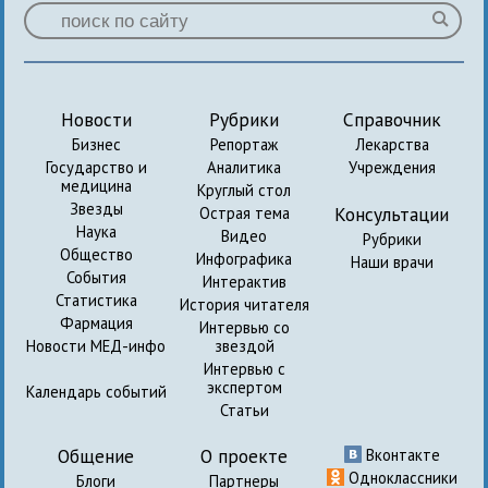
Новости
Рубрики
Справочник
Бизнес
Репортаж
Лекарства
Государство и
Аналитика
Учреждения
медицина
Круглый стол
Звезды
Консультации
Острая тема
Наука
Видео
Рубрики
Общество
Инфографика
Наши врачи
События
Интерактив
Статистика
История читателя
Фармация
Интервью со
Новости МЕД-инфо
звездой
Интервью с
экспертом
Календарь событий
Статьи
Общение
О проекте
Вконтакте
Одноклассники
Блоги
Партнеры