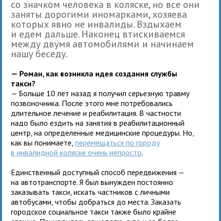
со значком человека в коляске, но все они
заняты дорогими иномарками, хозяева
которых явно не инвалиды. Вздыхаем
и едем дальше. Наконец втискиваемся
между двумя автомобилями и начинаем
нашу беседу.
— Роман, как возникла идея создания службы
такси?
— Больше 10 лет назад я получил серьезную травму
позвоночника. После этого мне потребовались
длительное лечение и реабилитация. В частности
надо было ездить на занятия в реабилитационный
центр, на определенные медицинские процедуры. Но,
как вы понимаете,
перемещаться по городу
в инвалидной коляске очень непросто
.
Единственный доступный способ передвижения —
на автотранспорте. Я был вынужден постоянно
заказывать такси, искать частников с личными
автобусами, чтобы добраться до места. Заказать
городское социальное такси также было крайне