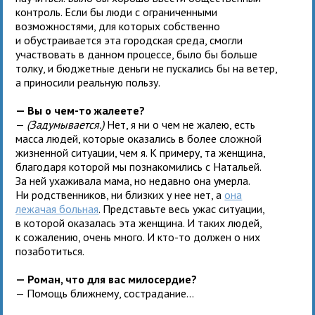
контроль. Если бы люди с ограниченными
возможностями, для которых собственно
и обустраивается эта городская среда, смогли
участвовать в данном процессе, было бы больше
толку, и бюджетные деньги не пускались бы на ветер,
а приносили реальную пользу.
— Вы о чем-то жалеете?
—
(Задумывается.)
Нет, я ни о чем не жалею, есть
масса людей, которые оказались в более сложной
жизненной ситуации, чем я. К примеру, та женщина,
благодаря которой мы познакомились с Натальей.
За ней ухаживала мама, но недавно она умерла.
Ни родственников, ни близких у нее нет, а
она
лежачая больная
. Представьте весь ужас ситуации,
в которой оказалась эта женщина. И таких людей,
к сожалению, очень много. И кто-то должен о них
позаботиться.
— Роман, что для вас милосердие?
— Помощь ближнему, сострадание...