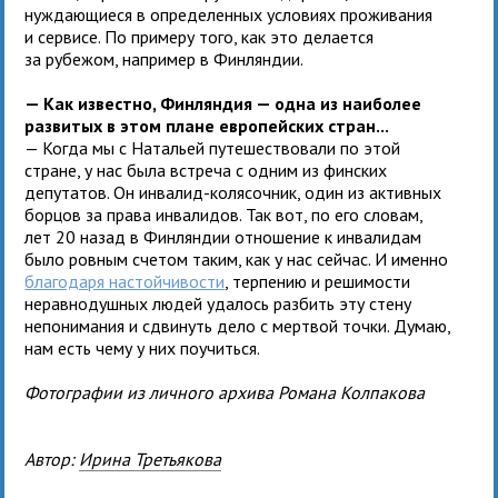
нуждающиеся в определенных условиях проживания
и сервисе. По примеру того, как это делается
за рубежом, например в Финляндии.
— Как известно, Финляндия — одна из наиболее
развитых в этом плане европейских стран...
— Когда мы с Натальей путешествовали по этой
стране, у нас была встреча с одним из финских
депутатов. Он инвалид-колясочник, один из активных
борцов за права инвалидов. Так вот, по его словам,
лет 20 назад в Финляндии отношение к инвалидам
было ровным счетом таким, как у нас сейчас. И именно
благодаря настойчивости
, терпению и решимости
неравнодушных людей удалось разбить эту стену
непонимания и сдвинуть дело с мертвой точки. Думаю,
нам есть чему у них поучиться.
Фотографии из личного архива Романа Колпакова
Автор:
Ирина Третьякова