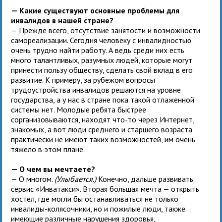
— Какие существуют основные проблемы для
инвалидов в нашей стране?
— Прежде всего, отсутствие занятости и возможности
самореализации. Сегодня человеку с инвалидностью
очень трудно найти работу. А ведь среди них есть
много талантливых, разумных людей, которые могут
принести пользу обществу, сделать свой вклад в его
развитие. К примеру, за рубежом вопросы
трудоустройства инвалидов решаются на уровне
государства, а у нас в стране пока такой отлаженной
системы нет. Молодые ребята быстрее
сорганизовываются, находят что-то через Интернет,
знакомых, а вот люди среднего и старшего возраста
практически не имеют таких возможностей, им очень
тяжело в этом плане.
— О чем вы мечтаете?
— О многом.
(Улыбается.)
Конечно, дальше развивать
сервис «Инватакси». Вторая большая мечта — открыть
хостел, где могли бы останавливаться не только
инвалиды-колясочники, но и пожилые люди, также
имеющие различные нарушения здоровья,