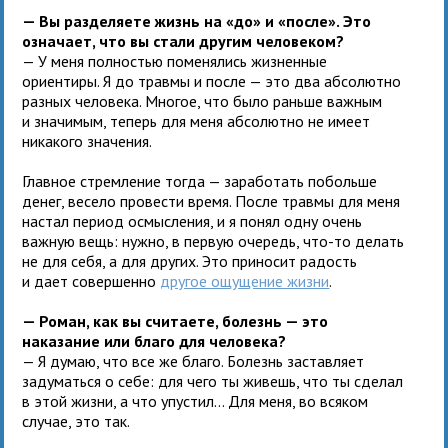
— Вы разделяете жизнь на «до» и «после». Это
означает, что вы стали другим человеком?
— У меня полностью поменялись жизненные
ориентиры. Я до травмы и после — это два абсолютно
разных человека. Многое, что было раньше важным
и значимым, теперь для меня абсолютно не имеет
никакого значения.
Главное стремление тогда — заработать побольше
денег, весело провести время. После травмы для меня
настал период осмысления, и я понял одну очень
важную вещь: нужно, в первую очередь, что-то делать
не для себя, а для других. Это приносит радость
и дает совершенно
другое ощущение жизни
.
— Роман, как вы считаете, болезнь — это
наказание или благо для человека?
— Я думаю, что все же благо. Болезнь заставляет
задуматься о себе: для чего ты живешь, что ты сделал
в этой жизни, а что упустил... Для меня, во всяком
случае, это так.