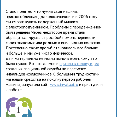
Стало понятно, что нужна своя машина,
приспособленная для колясочников, и в 2006 году
мы смогли купить подержанный минивэн
с электроподъемником. Проблемы с передвижением
были решены. Через некоторое время стали
обращаться друзья с просьбой помочь перевести
своих знакомых или родных в инвалидных колясках.
Постепенно таких просьб становилось все больше
и больше, и мы уже чисто физически,
да и материально не могли помочь всем, кому это
было нужно. Вот тогда мне и
пришла в голову идея
создания специальной службы по перевозке
инвалидов-колясочников. С большими трудностями
мы нашли средства на покупку первой рабочей
машины, запустили сайт
www.invataxi.ru
и приступили
к работе.