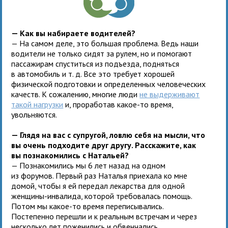
— Как вы набираете водителей?
— На самом деле, это большая проблема. Ведь наши
водители не только сидят за рулем, но и помогают
пассажирам спуститься из подъезда, подняться
в автомобиль и т. д. Все это требует хорошей
физической подготовки и определенных человеческих
качеств. К сожалению, многие люди
не выдерживают
такой нагрузки
и, проработав какое-то время,
увольняются.
— Глядя на вас с супругой, ловлю себя на мысли, что
вы очень подходите друг другу. Расскажите, как
вы познакомились с Натальей?
— Познакомились мы 6 лет назад на одном
из форумов. Первый раз Наталья приехала ко мне
домой, чтобы я ей передал лекарства для одной
женщины-инвалида, которой требовалась помощь.
Потом мы какое-то время переписывались.
Постепенно перешли и к реальным встречам и через
несколько лет поженились и обвенчались.