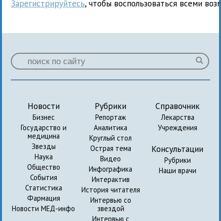
Зарегистрируйтесь
, чтобы воспользоваться всеми воз
Новости
Рубрики
Справочник
Бизнес
Репортаж
Лекарства
Государство и
Аналитика
Учреждения
медицина
Круглый стол
Звезды
Консультации
Острая тема
Наука
Видео
Рубрики
Общество
Инфографика
Наши врачи
События
Интерактив
Статистика
История читателя
Фармация
Интервью со
Новости МЕД-инфо
звездой
Интервью с