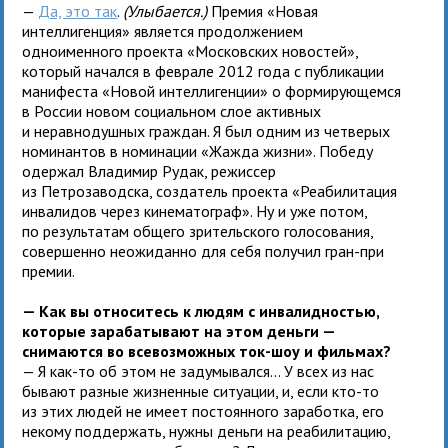
—
Да, это так
.
(Улыбается.)
Премия «Новая
интеллигенция» является продолжением
одноименного проекта «Московских новостей»,
который начался в феврале 2012 года с публикации
манифеста «Новой интеллигенции» о формирующемся
в России новом социальном слое активных
и неравнодушных граждан. Я был одним из четверых
номинантов в номинации «Жажда жизни». Победу
одержал Владимир Рудак, режиссер
из Петрозаводска, создатель проекта «Реабилитация
инвалидов через кинематограф». Ну и уже потом,
по результатам общего зрительского голосования,
совершенно неожиданно для себя получил гран-при
премии.
— Как вы относитесь к людям с инвалидностью,
которые зарабатывают на этом деньги —
снимаются во всевозможных ток-шоу и фильмах?
— Я как-то об этом не задумывался... У всех из нас
бывают разные жизненные ситуации, и, если кто-то
из этих людей не имеет постоянного заработка, его
некому поддержать, нужны деньги на реабилитацию,