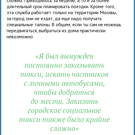
сложно. Приходилось за неделю, а то и за более
длительный срок планировать поездки. Кроме того,
эта служба работает только на территории Москвы,
за город они не ездят, да еще надо получать
специальные талоны. В общем, если ты сам не можешь
передвигаться, выбраться из дома практически
невозможно.
«Я был вынужден
постоянно заказывать
такси, искать частников
с личными автобусами,
чтобы добраться
до места. Заказать
городское социальное
такси также было крайне
сложно»