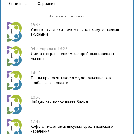
статистика
фармация
Актуальные новости
15:37
Ученые выяснили, почему чипсы кажутся такими
вкусными
04 февраля в 16:26
Диета с ограничением калорий омолаживает
мышцы
14:15
Танцы приносят такое же удовольствие, как
прибавка к зарплате
10:30
Найден ген волос цвета блонд
17:45
Кофе снижает риск инсульта среди женского
населения