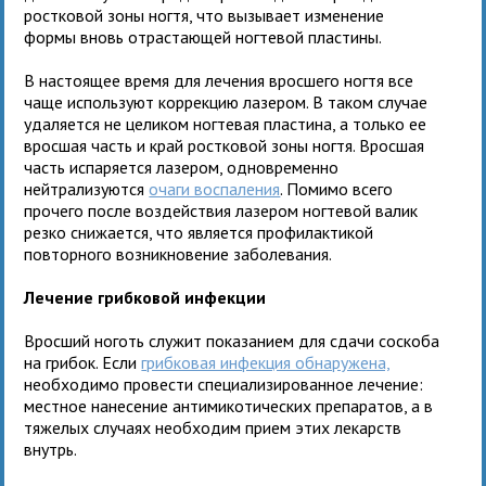
ростковой зоны ногтя, что вызывает изменение
формы вновь отрастающей ногтевой пластины.
В настоящее время для лечения вросшего ногтя все
чаще используют коррекцию лазером. В таком случае
удаляется не целиком ногтевая пластина, а только ее
вросшая часть и край ростковой зоны ногтя. Вросшая
часть испаряется лазером, одновременно
нейтрализуются
очаги воспаления
. Помимо всего
прочего после воздействия лазером ногтевой валик
резко снижается, что является профилактикой
повторного возникновение заболевания.
Лечение грибковой инфекции
Вросший ноготь служит показанием для сдачи соскоба
на грибок. Если
грибковая инфекция обнаружена,
необходимо провести специализированное лечение:
местное нанесение антимикотических препаратов, а в
тяжелых случаях необходим прием этих лекарств
внутрь.