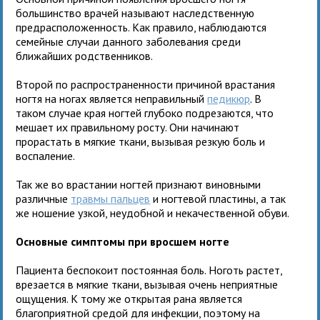
большинство врачей называют наследственную
предрасположенность. Как правило, наблюдаются
семейные случаи данного заболевания среди
ближайших родственников.
Второй по распространенности причиной врастания
ногтя на ногах является неправильный
педикюр
. В
таком случае края ногтей глубоко подрезаются, что
мешает их правильному росту. Они начинают
прорастать в мягкие ткани, вызывая резкую боль и
воспаление.
Так же во врастании ногтей признают виновными
различные
травмы пальцев
и ногтевой пластины, а так
же ношение узкой, неудобной и некачественной обуви.
Основные симптомы при вросшем ногте
Пациента беспокоит постоянная боль. Ноготь растет,
врезается в мягкие ткани, вызывая очень неприятные
ощущения. К тому же открытая рана является
благоприятной средой для инфекции, поэтому на