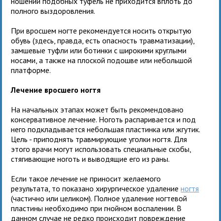
ношении подобных туфель не приходится вплоть до
полного выздоровления.
При вросшем ногте рекомендуется носить открытую
обувь (здесь, правда, есть опасность травматизации),
замшевые туфли или ботинки с широкими круглыми
носами, а также на плоской подошве или небольшой
платформе.
Лечение вросшего ногтя
На начальных этапах может быть рекомендовано
консервативное лечение. Ноготь распаривается и под
него подкладывается небольшая пластинка или жгутик.
Цель - приподнять травмирующие уголки ногтя. Для
этого врачи могут использовать специальные скобы,
стягивающие ноготь и выводящие его из раны.
Если такое лечение не приносит желаемого
результата, то показано хирургическое удаление
ногтя
(частично или целиком). Полное удаление ногтевой
пластины необходимо при гнойном воспалении. В
данном случае не редко происходит повреждение