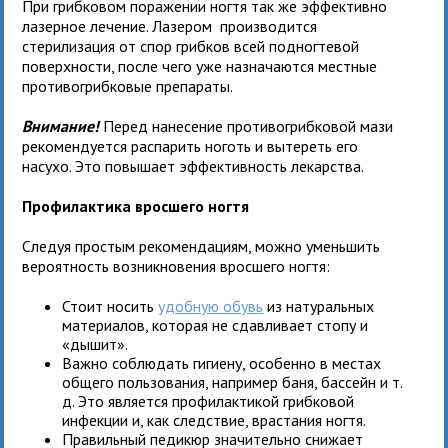
При грибковом поражении ногтя так же эффективно
лазерное лечение. Лазером производится
стерилизация от спор грибков всей подногтевой
поверхности, после чего уже назначаются местные
противогрибковые препараты.
Внимание!
Перед нанесение противогрибковой мази
рекомендуется распарить ноготь и вытереть его
насухо. Это повышает эффективность лекарства.
Профилактика вросшего ногтя
Следуя простым рекомендациям, можно уменьшить
вероятность возникновения вросшего ногтя:
Стоит носить
удобную обувь
из натуральных
материалов, которая не сдавливает стопу и
«дышит».
Важно соблюдать гигиену, особенно в местах
общего пользования, например баня, бассейн и т.
д. Это является профилактикой грибковой
инфекции и, как следствие, врастания ногтя.
Правильный педикюр значительно снижает