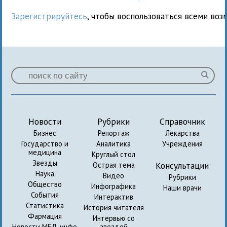
Зарегистрируйтесь
, чтобы воспользоваться всеми воз
Новости
Рубрики
Справочник
Бизнес
Репортаж
Лекарства
Государство и
Аналитика
Учреждения
медицина
Круглый стол
Звезды
Консультации
Острая тема
Наука
Видео
Рубрики
Общество
Инфографика
Наши врачи
События
Интерактив
Статистика
История читателя
Фармация
Интервью со
Новости МЕД-инфо
звездой