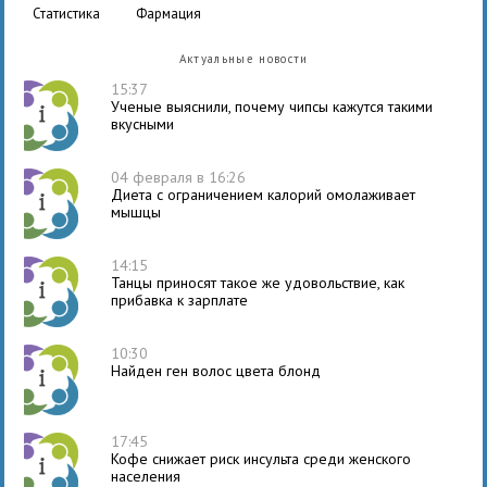
статистика
фармация
Актуальные новости
15:37
Ученые выяснили, почему чипсы кажутся такими
вкусными
04 февраля в 16:26
Диета с ограничением калорий омолаживает
мышцы
14:15
Танцы приносят такое же удовольствие, как
прибавка к зарплате
10:30
Найден ген волос цвета блонд
17:45
Кофе снижает риск инсульта среди женского
населения