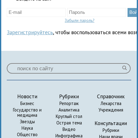
Забыли пароль?
Зарегистрируйтесь
, чтобы воспользоваться всеми воз
Новости
Рубрики
Справочник
Бизнес
Репортаж
Лекарства
Государство и
Аналитика
Учреждения
медицина
Круглый стол
Звезды
Консультации
Острая тема
Наука
Видео
Рубрики
Общество
Инфографика
Наши врачи