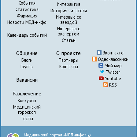
События
Интерактив
Статистика
История читателя
Фармация
Интервью со
Новости МЕД-инфо
звездой
Интервью с
экспертом
Календарь событий
Статьи
Общение
О проекте
Вконтакте
Одноклассники
Блоги
Партнеры
Мой мир
Группы
Контакты
Twitter
Youtube
Вакансии
RSS
Развлечение
Конкурсы
Медицинский
гороскоп
Тесты
Медицинский портал «МЕД-инфо» ©