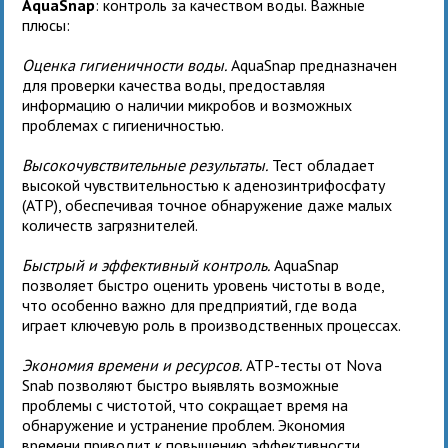
AquaSnap
: контроль за качеством воды. Важные
плюсы:
Оценка гигиеничности воды.
AquaSnap предназначен
для проверки качества воды, предоставляя
информацию о наличии микробов и возможных
проблемах с гигиеничностью.
Высокочувствительные результаты.
Тест обладает
высокой чувствительностью к аденозинтрифосфату
(ATP), обеспечивая точное обнаружение даже малых
количеств загрязнителей.
Быстрый и эффективный контроль.
AquaSnap
позволяет быстро оценить уровень чистоты в воде,
что особенно важно для предприятий, где вода
играет ключевую роль в производственных процессах.
Экономия времени и ресурсов.
ATP-тесты от Nova
Snab позволяют быстро выявлять возможные
проблемы с чистотой, что сокращает время на
обнаружение и устранение проблем. Экономия
времени приводит к повышению эффективности