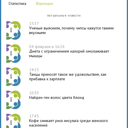
статистика
фармация
Актуальные новости
15:37
Ученые выяснили, почему чипсы кажутся такими
вкусными
04 февраля в 16:26
Диета с ограничением калорий омолаживает
мышцы
14:15
Танцы приносят такое же удовольствие, как
прибавка к зарплате
10:30
Найден ген волос цвета блонд
17:45
Кофе снижает риск инсульта среди женского
населения