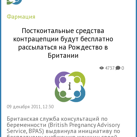
фармация
Посткоитальные средства
контрацепции будут бесплатно
рассылаться на Рождество в
Британии
4737
0
X
K
09 декабря 2011, 12:30
Британская служба консультаций по
беременности (British Pregnancy Advisory
Service, BPAS) выдвинула инициативу по
бесплатному снабжению женщин своей