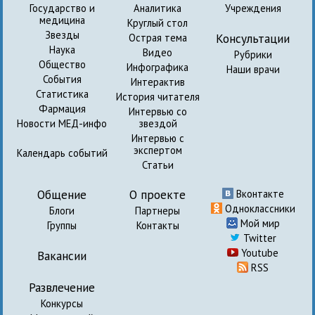
Государство и
Аналитика
Учреждения
медицина
Круглый стол
Звезды
Консультации
Острая тема
Наука
Видео
Рубрики
Общество
Инфографика
Наши врачи
События
Интерактив
Статистика
История читателя
Фармация
Интервью со
Новости МЕД-инфо
звездой
Интервью с
экспертом
Календарь событий
Статьи
Общение
О проекте
Вконтакте
Одноклассники
Блоги
Партнеры
Мой мир
Группы
Контакты
Twitter
Youtube
Вакансии
RSS
Развлечение
Конкурсы