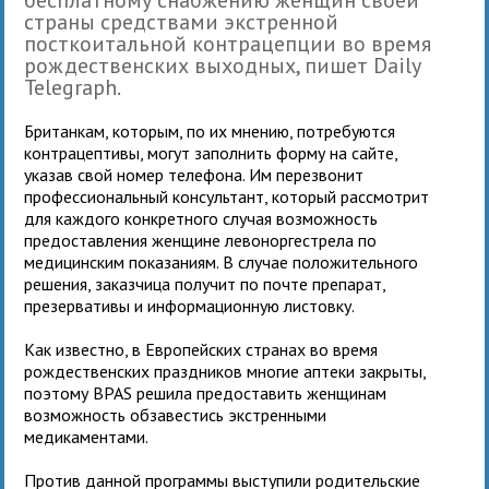
страны средствами экстренной
посткоитальной контрацепции во время
рождественских выходных, пишет Daily
Telegraph.
Британкам, которым, по их мнению, потребуются
контрацептивы, могут заполнить форму на сайте,
указав свой номер телефона. Им перезвонит
профессиональный консультант, который рассмотрит
для каждого конкретного случая возможность
предоставления женщине левоноргестрела по
медицинским показаниям. В случае положительного
решения, заказчица получит по почте препарат,
презервативы и информационную листовку.
Как известно, в Европейских странах во время
рождественских праздников многие аптеки закрыты,
поэтому BPAS решила предоставить женщинам
возможность обзавестись экстренными
медикаментами.
Против данной программы выступили родительские