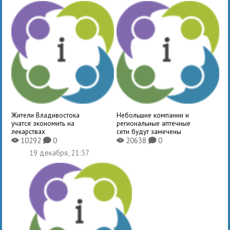
Жители Владивостока
Небольшие компании и
учатся экономить на
региональные аптечные
лекарствах
сети будут замечены
10292
0
20638
0
X
K
X
K
19 декабря, 21:37