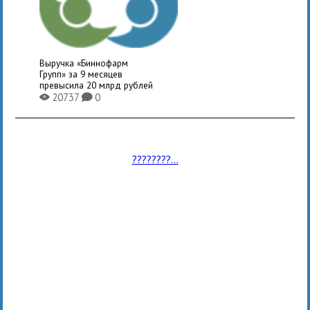
Выручка «Биннофарм
Групп» за 9 месяцев
превысила 20 млрд рублей
20737
0
X
K
????????...