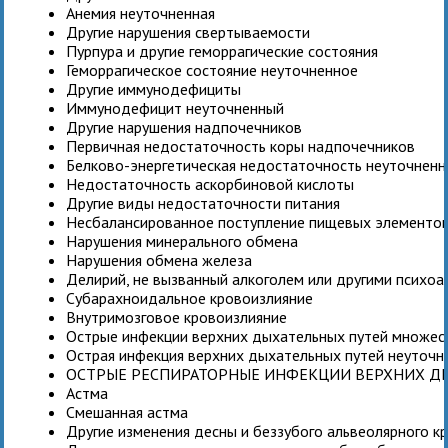
Анемия неуточненная
Другие нарушения свертываемости
Пурпура и другие геморрагические состояния
Геморрагическое состояние неуточненное
Другие иммунодефициты
Иммунодефицит неуточненный
Другие нарушения надпочечников
Первичная недостаточность коры надпочечников
Белково-энергетическая недостаточность неуточненн
Недостаточность аскорбиновой кислоты
Другие виды недостаточности питания
Несбалансированное поступление пищевых элементо
Нарушения минерального обмена
Нарушения обмена железа
Делирий, не вызванный алкоголем или другими психо
Субарахноидальное кровоизлияние
Внутримозговое кровоизлияние
Острые инфекции верхних дыхательных путей множес
Острая инфекция верхних дыхательных путей неуточн
ОСТРЫЕ РЕСПИРАТОРНЫЕ ИНФЕКЦИИ ВЕРХНИХ Д
Астма
Смешанная астма
Другие изменения десны и беззубого альвеолярного к