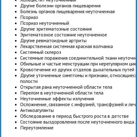
Другие болезни органов пищеварения
Болезнь органов пищеварения неуточненная
Псориаз
Псориаз неуточненный
Другие эритематозные состояния
Эритематозное состояние неуточненное
Другие ревматоидные артриты
Лекарственная системная красная волчанка
Системный склероз
Системные поражения соединительной ткани неуточн
Обильные и частые менструации при нерегулярном цик
Кровотечение из других отделов дыхательных путей
Другие уточненные симптомы и признаки, относящиес
полости
Открытая рана неуточненной области тела
Перелом в неуточненной области тела
Неуточненные эффекты излучения
Осложнение, связанное с инфузией, трансфузией и ле
Антикоагулянты
Обследование в период быстрого роста в детстве
Состояние выздоровления после неуточненного вида 
Переутомление