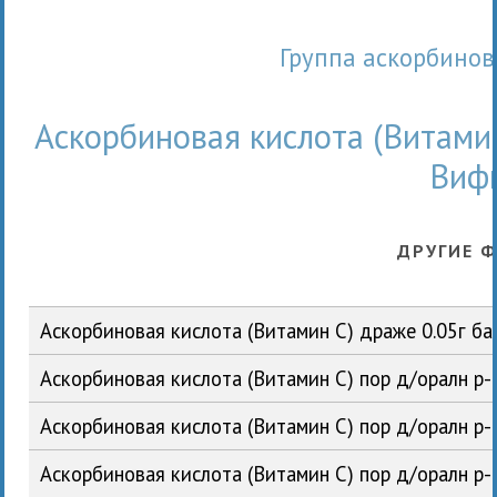
Группа аскорбинов
Аскорбиновая кислота (Витамин
Виф
ДРУГИЕ 
Аскорбиновая кислота (Витамин С) драже 0.05г 
Аскорбиновая кислота (Витамин С) пор д/оралн р-
Аскорбиновая кислота (Витамин С) пор д/оралн р
Аскорбиновая кислота (Витамин С) пор д/оралн р