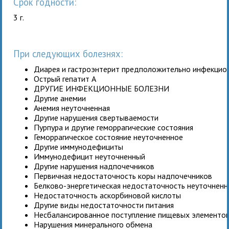
Срок годности:
3 г.
При следующих болезнях:
Диарея и гастроэнтерит предположительно инфекцио
Острый гепатит A
ДРУГИЕ ИНФЕКЦИОННЫЕ БОЛЕЗНИ
Другие анемии
Анемия неуточненная
Другие нарушения свертываемости
Пурпура и другие геморрагические состояния
Геморрагическое состояние неуточненное
Другие иммунодефициты
Иммунодефицит неуточненный
Другие нарушения надпочечников
Первичная недостаточность коры надпочечников
Белково-энергетическая недостаточность неуточненн
Недостаточность аскорбиновой кислоты
Другие виды недостаточности питания
Несбалансированное поступление пищевых элементо
Нарушения минерального обмена