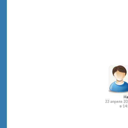
На
22 апреля 20
в 14