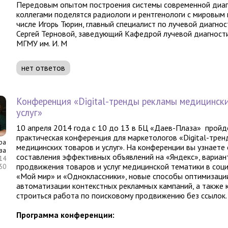
Передовым опытом построения системы современной диаг
коллегами поделятся радиологи и рентгенологи с мировым 
числе Игорь Тюрин, главный специалист по лучевой диагно
Сергей Терновой, заведующий Кафедрой лучевой диагност
МГМУ им. И. М
нет ответов
Конференция «Digital-тренды рекламы медицински
услуг»
10 апреля 2014 года с 10 до 13 в БЦ «Даев-Плаза» пройд
практическая конференция для маркетологов «Digital-тре
ра
медицинских товаров и услуг». На конференции вы узнаете
ва
составления эффективных объявлений на «Яндекс», вариан
14
продвижения товаров и услуг медицинской тематики в соц
:50
«Мой мир» и «Одноклассники», новые способы оптимизаци
автоматизации контекстных рекламных кампаний, а также 
строиться работа по поисковому продвижению без ссылок.
Программа конференции: