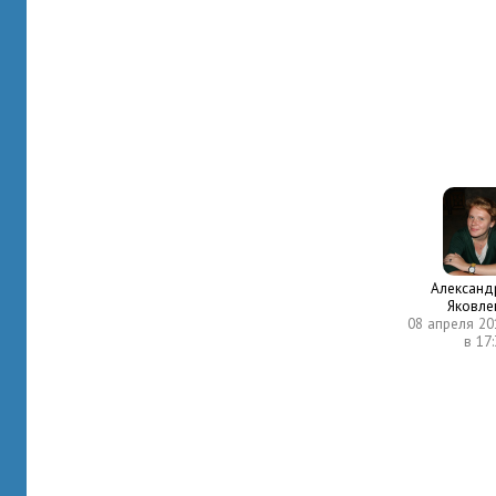
Александ
Яковле
08 апреля 20
в 17