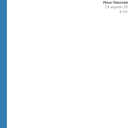
Инна Николае
14 апреля 20
в 16