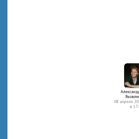
Александ
Яковле
08 апреля 20
в 17