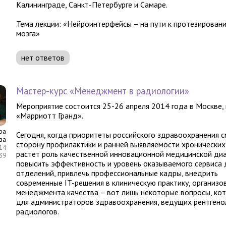
Калининграде, Санкт-Петербурге и Самаре.
Тема лекции: «Нейроинтерфейсы – на пути к протезирован
мозга»
нет ответов
Мастер-курс «Менеджмент в радиологии»
Мероприятие состоится 25-26 апреля 2014 года в Москве, 
«Марриотт Гранд».
ра
Сегодня, когда приоритеты российского здравоохранения 
ва
сторону профилактики и ранней выявляемости хронических
14
растет роль качественной инновационной медицинской диа
:39
повысить эффективность и уровень оказываемого сервиса 
отделений, привлечь профессиональные кадры, внедрить
современные IT-решения в клиническую практику, организо
менеджмента качества – вот лишь некоторые вопросы, ко
для администраторов здравоохранения, ведущих рентгено
радиологов.