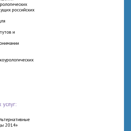
урологических
ущих российских
для
тутов и
понимании
коурологических
 услуг:
альтернативные
ды 2014»