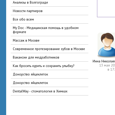
Анализы в Волгограде
Новости партнеров
Все обо всем
My Doc - Медицинская помощь в удобном
формате
Массаж в Москве
Современное протезирование зубов в Москве
вакансии для медработников
Инна Николае
13 мая 20
Как бросить курить и сохранить улыбку?
в 17
Донорство яйцеклеток
Донорство яйцеклеток
DentalWay - стоматология в Химках