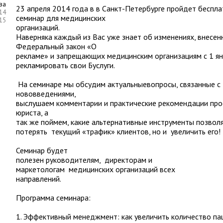
ва
23 апреля 2014 года в в Санкт-Петербурге пройдет бесп
14
семинар для медицинских
:15
организаций.
Наверняка каждый из Вас уже знает об изменениях, внесен
Федеральный закон «О
рекламе» и запрещающих медицинским организациям с 1 ян
рекламировать свои Буслуги.
На семинаре мы обсудим актуальныевопросы, связанные с
нововведениями,
выслушаем комментарии и практические рекомендации пр
юриста, а
так же поймем, какие альтернативные инструменты позволя
потерять текущий «трафик» клиентов, но и увеличить его!
Семинар будет
полезен руководителям, директорам и
маркетологам медицинских организаций всех
направлений.
Программа семинара:
1. Эффективный менеджмент: как увеличить количество па