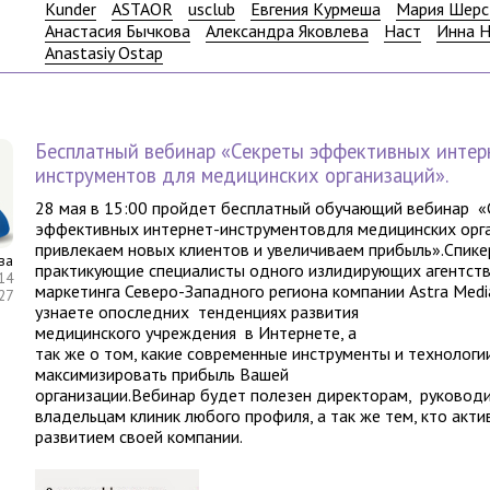
Kunder
ASTAOR
usclub
Евгения Курмеша
Мария Шерс
Анастасия Бычкова
Александра Яковлева
Наст
Инна 
Anastasiy Ostap
Бесплатный вебинар «Секреты эффективных интер
инструментов для медицинских организаций».
28 мая в 15:00 пройдет бесплатный обучающий вебинар «
эффективных интернет-инструментовдля медицинских орга
привлекаем новых клиентов и увеличиваем прибыль».Спике
ва
практикующие специалисты одного излидирующих агентств
14
маркетинга Северо-Западного региона компании Astra Medi
:27
узнаете опоследних тенденциях развития
медицинского учреждения в Интернете, а
так же о том, какие современные инструменты и технологи
максимизировать прибыль Вашей
организации.Вебинар будет полезен директорам, руковод
владельцам клиник любого профиля, а так же тем, кто акти
развитием своей компании.