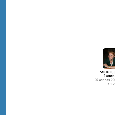
Александ
Яковле
07 апреля 20
в 13