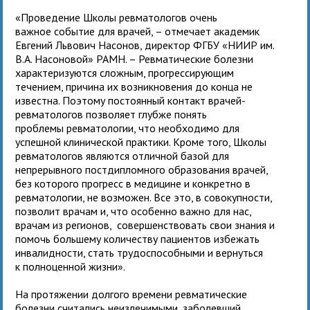
«Проведение Школы ревматологов очень
важное событие для врачей, – отмечает академик
Евгений Львович Насонов, директор ФГБУ «НИИР им.
В.А. Насоновой» РАМН. – Ревматические болезни
характеризуются сложным, прогрессирующим
течением, причина их возникновения до конца не
известна. Поэтому постоянный контакт врачей-
ревматологов позволяет глубже понять
проблемы ревматологии, что необходимо для
успешной клинической практики. Кроме того, Школы
ревматологов являются отличной базой для
непрерывного постдипломного образования врачей,
без которого прогресс в медицине и конкретно в
ревматологии, не возможен. Все это, в совокупности,
позволит врачам и, что особенно важно для нас,
врачам из регионов, совершенствовать свои знания и
помочь большему количеству пациентов избежать
инвалидности, стать трудоспособными и вернуться
к полноценной жизни».
На протяжении долгого времени ревматические
болезни считались неизлечимыми, заболевший