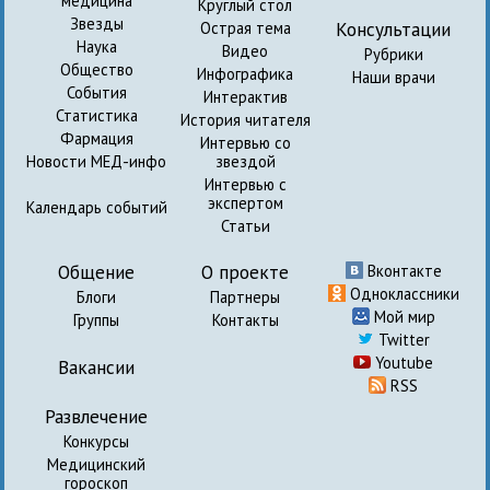
медицина
Круглый стол
Звезды
Консультации
Острая тема
Наука
Видео
Рубрики
Общество
Инфографика
Наши врачи
События
Интерактив
Статистика
История читателя
Фармация
Интервью со
Новости МЕД-инфо
звездой
Интервью с
экспертом
Календарь событий
Статьи
Общение
О проекте
Вконтакте
Одноклассники
Блоги
Партнеры
Мой мир
Группы
Контакты
Twitter
Youtube
Вакансии
RSS
Развлечение
Конкурсы
Медицинский
гороскоп