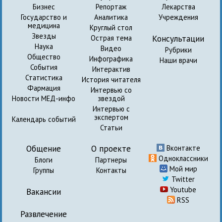
Бизнес
Репортаж
Лекарства
Государство и
Аналитика
Учреждения
медицина
Круглый стол
Звезды
Консультации
Острая тема
Наука
Видео
Рубрики
Общество
Инфографика
Наши врачи
События
Интерактив
Статистика
История читателя
Фармация
Интервью со
Новости МЕД-инфо
звездой
Интервью с
экспертом
Календарь событий
Статьи
Общение
О проекте
Вконтакте
Одноклассники
Блоги
Партнеры
Мой мир
Группы
Контакты
Twitter
Youtube
Вакансии
RSS
Развлечение