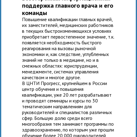
поддержка главного врача и его
команды
Повышение квалификации главных врачей,
их заместителей, медицинских работников
в текущих быстроизменяющихся условиях
приобретает первостепенное значение, т.к.
появляется необходимость быстрого
реагирования на вызовы рыночной
экономики и, как следствие, углубленных
знаний не только в медицине, но и в
смежных областях: юриспруденции,
менеджменте, системах управления
качеством и многое другое.
В ЦНТИ Прогресс, крупнейшем в России
центр обучения и повышения
квалификации, уже 20 лет разрабатывают
и проводят семинары и курсы по 30
тематическим направлениям для
руководителей и специалистов различных
сфер. Большую долю среди всего
многообразия тем занимают программы по
здравоохранению, по которым уже прошли
обучение более 20 000 руководителей,