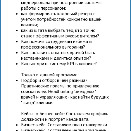
медперсонала при построении системы
работы с персоналом;
как формировать кадровый резерв с
учетом потребностей конкретно вашей
клиники;
как из штата выбрать тех, кто точно
станет эффективным руководителем?
Как помочь сотрудникам избежать
профессионального выгорания?
Как заставить опытных врачей быть
наставниками и делиться опытом?
Как внедрить систему KPI в клинике?
Только в данной программе:
Подбор и отбор: в чем разница?
Практические приемы по привлечению
соискателей. Headhunting "звездных"
врачей и управляющих - как найти будущих
"звезд" клиники.
Кейсы: o Бизнес-кейс: Составляем профиль
должности и портрет кандидата.
Бизнес-кейс: Составляем план стажировки.
Бизнес-кейс: Составляем индивидуальный