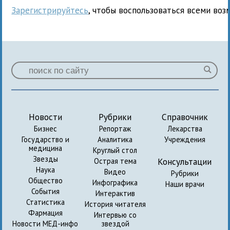
Зарегистрируйтесь
, чтобы воспользоваться всеми воз
Новости
Рубрики
Справочник
Бизнес
Репортаж
Лекарства
Государство и
Аналитика
Учреждения
медицина
Круглый стол
Звезды
Консультации
Острая тема
Наука
Видео
Рубрики
Общество
Инфографика
Наши врачи
События
Интерактив
Статистика
История читателя
Фармация
Интервью со
Новости МЕД-инфо
звездой