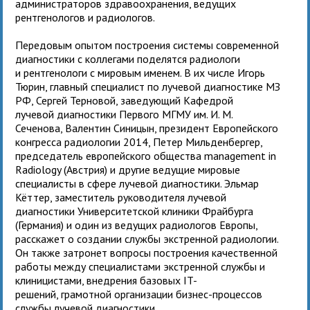
администраторов здравоохранения, ведущих
рентгенологов и радиологов.
Передовым опытом построения системы современной
диагностики с коллегами поделятся радиологи
и рентгенологи с мировым именем. В их числе Игорь
Тюрин, главный специалист по лучевой диагностике МЗ
РФ, Сергей Терновой, заведующий Кафедрой
лучевой диагностики Первого МГМУ им. И. М.
Сеченова, Валентин Синицын, президент Европейского
конгресса радиологии 2014, Петер Мильденбергер,
председатель европейского общества management in
Radiology (Австрия) и другие ведущие мировые
специалисты в сфере лучевой диагностики. Эльмар
Кёттер, заместитель руководителя лучевой
диагностики Университетской клиники Фрайбурга
(Германия) и один из ведущих радиологов Европы,
расскажет о создании службы экстренной радиологии.
Он также затронет вопросы построения качественной
работы между специалистами экстренной службы и
клиницистами, внедрения базовых IT-
решений, грамотной организации бизнес-процессов
службы лучевой диагностики.