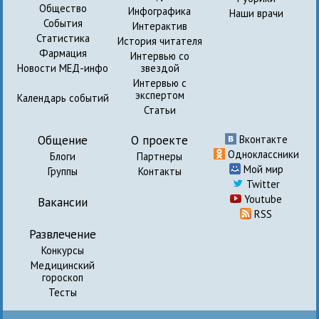
Общество
Инфографика
Наши врачи
События
Интерактив
Статистика
История читателя
Фармация
Интервью со
Новости МЕД-инфо
звездой
Интервью с
экспертом
Календарь событий
Статьи
Общение
О проекте
Вконтакте
Одноклассники
Блоги
Партнеры
Мой мир
Группы
Контакты
Twitter
Youtube
Вакансии
RSS
Развлечение
Конкурсы
Медицинский
гороскоп
Тесты