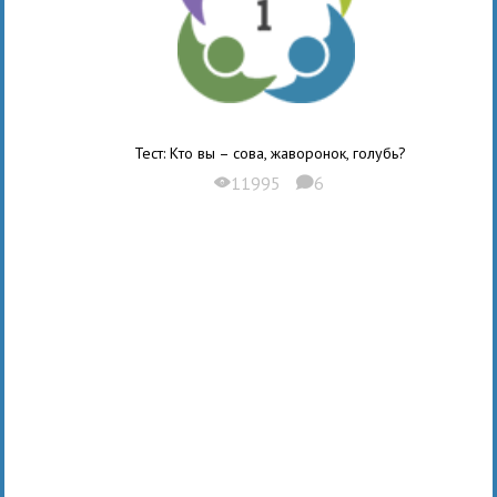
Тест: Кто вы – сова, жаворонок, голубь?
11995
6
X
K