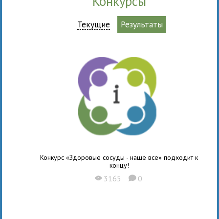
Конкурсы
Текущие
Результаты
Конкурс «Здоровые сосуды - наше все» подходит к
концу!
3165
0
X
K