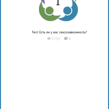
Тест: Есть ли у вас сексозависимость?
5755
9
X
K