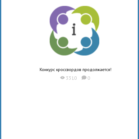
Конкурс кроссвордов продолжается!
3310
0
X
K