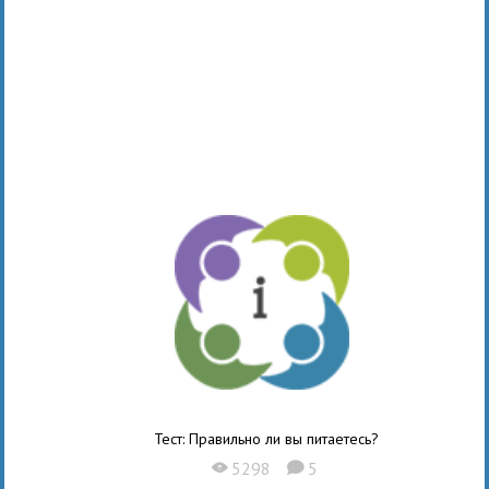
Тест: Правильно ли вы питаетесь?
5298
5
X
K