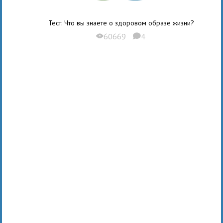
Тест: Что вы знаете о здоровом образе жизни?
60669
4
X
K