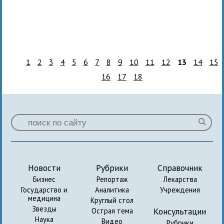
1
2
3
4
5
6
7
8
9
10
11
12
13
14
15
16
17
18
Новости
Рубрики
Справочник
Бизнес
Репортаж
Лекарства
Государство и
Аналитика
Учреждения
медицина
Круглый стол
Звезды
Консультации
Острая тема
Наука
Видео
Рубрики