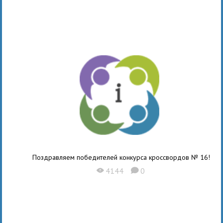
Поздравляем победителей конкурса кроссвордов № 16!
4144
0
X
K