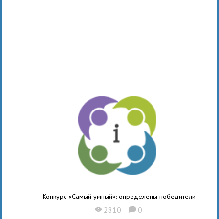
Конкурс «Самый умный»: определены победители
2810
0
X
K