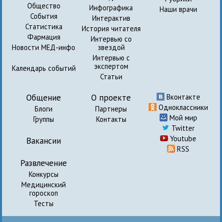
Общество
Инфографика
Наши врачи
События
Интерактив
Статистика
История читателя
Фармация
Интервью со
Новости МЕД-инфо
звездой
Интервью с
экспертом
Календарь событий
Статьи
Общение
О проекте
Вконтакте
Одноклассники
Блоги
Партнеры
Мой мир
Группы
Контакты
Twitter
Youtube
Вакансии
RSS
Развлечение
Конкурсы
Медицинский
гороскоп
Тесты