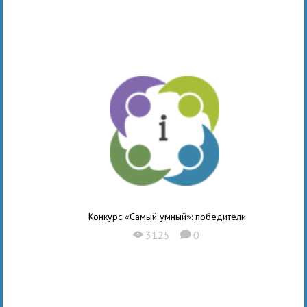
Конкурс «Самый умный»: победители
3125
0
X
K