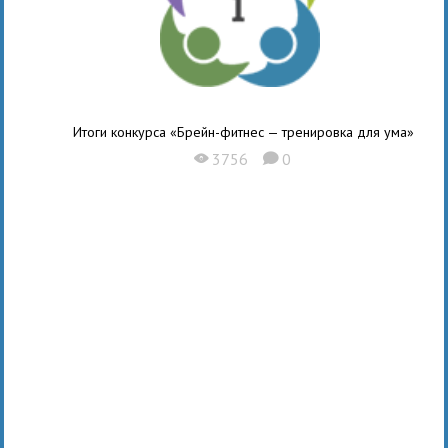
Итоги конкурса «Брейн-фитнес — тренировка для ума»
3756
0
X
K