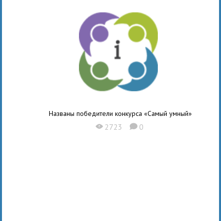
Названы победители конкурса «Самый умный»
2723
0
X
K