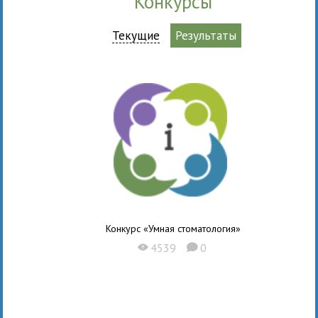
Конкурсы
Текущие
Результаты
Конкурс «Умная стоматология»
4539
0
X
K