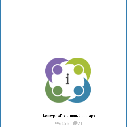
Конкурс «Позитивный аватар»
6155
21
X
K