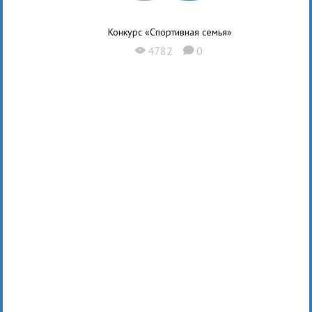
Конкурс «Спортивная семья»
4782
0
X
K