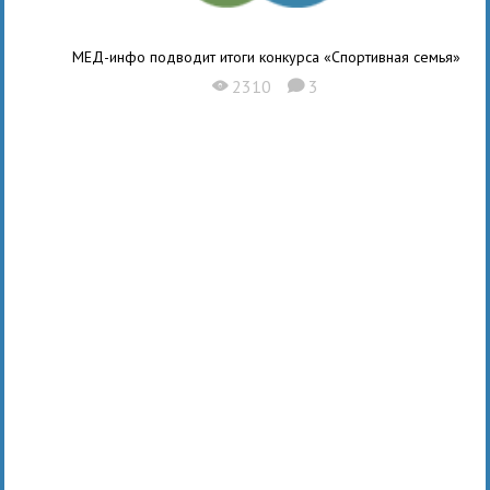
МЕД-инфо подводит итоги конкурса «Спортивная семья»
2310
3
X
K