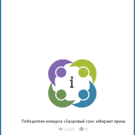
Победители конкурса «Здоровый сон» забирают призы
2760
0
X
K