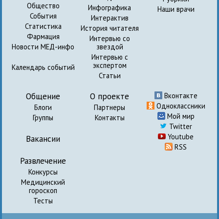
Общество
Инфографика
Наши врачи
События
Интерактив
Статистика
История читателя
Фармация
Интервью со
Новости МЕД-инфо
звездой
Интервью с
экспертом
Календарь событий
Статьи
Общение
О проекте
Вконтакте
Одноклассники
Блоги
Партнеры
Мой мир
Группы
Контакты
Twitter
Youtube
Вакансии
RSS
Развлечение
Конкурсы
Медицинский
гороскоп
Тесты