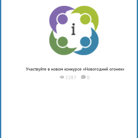
Участвуйте в новом конкурсе «Новогодний огонек»
2287
0
X
K