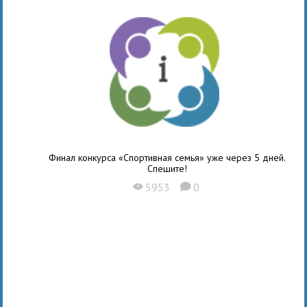
Финал конкурса «Спортивная семья» уже через 5 дней.
Спешите!
5953
0
X
K