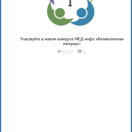
Участвуйте в новом конкурсе МЕД-инфо «Великолепная
пятерка»!
3257
1
X
K