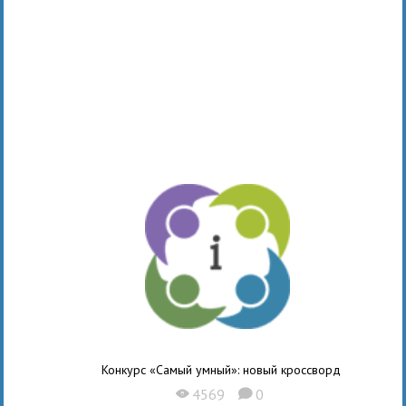
Конкурс «Самый умный»: новый кроссворд
4569
0
X
K