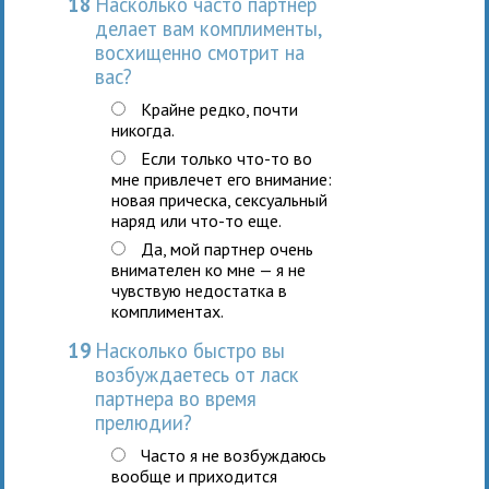
18
Насколько часто партнер
делает вам комплименты,
восхищенно смотрит на
вас?
Крайне редко, почти
никогда.
Если только что-то во
мне привлечет его внимание:
новая прическа, сексуальный
наряд или что-то еще.
Да, мой партнер очень
внимателен ко мне — я не
чувствую недостатка в
комплиментах.
19
Насколько быстро вы
возбуждаетесь от ласк
партнера во время
прелюдии?
Часто я не возбуждаюсь
вообще и приходится