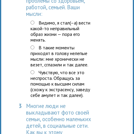
проблемы со здоровьем,
работой, семьей. Ваши
мысли:
Видимо, я стал(–а) вести
какой-то неправильный
образ жизни — пора его
менять.
В такие моменты
приходят в голову нелепые
мысли: мне хронически не
везет, сглазили и так далее.
Чувствую, что все это
неспроста. Обращусь за
помощью к высшим силам
(схожу к экстрасенсу, заведу
себе амулет и так далее).
3
Многие люди не
выкладывают фото своей
семьи, особенно маленьких
детей, в социальные сети.
Как вы к этому