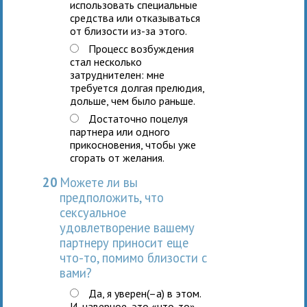
использовать специальные
средства или отказываться
от близости из-за этого.
Процесс возбуждения
стал несколько
затруднителен: мне
требуется долгая прелюдия,
дольше, чем было раньше.
Достаточно поцелуя
партнера или одного
прикосновения, чтобы уже
сгорать от желания.
20
Можете ли вы
предположить, что
сексуальное
удовлетворение вашему
партнеру приносит еще
что-то, помимо близости с
вами?
Да, я уверен(–а) в этом.
И, наверное, это «что-то»