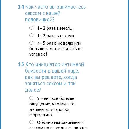
14
Как часто вы занимаетесь
сексом с вашей
половинкой?
1–2 раза в месяц.
1–2 раза в неделю.
4–5 раз в неделю или
больше, я даже считать не
успеваю!
15
Кто инициатор интимной
близости в вашей паре,
как вы решаете, когда
заняться сексом и так
далее?
У меня все больше
ощущение, что мы это
делаем для галочки,
формально.
Обычно мы занимаемся
сексом по выходным: проще