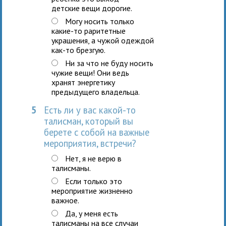
детские вещи дорогие.
Могу носить только
какие-то раритетные
украшения, а чужой одеждой
как-то брезгую.
Ни за что не буду носить
чужие вещи! Они ведь
хранят энергетику
предыдущего владельца.
5
Есть ли у вас какой-то
талисман, который вы
берете с собой на важные
мероприятия, встречи?
Нет, я не верю в
талисманы.
Если только это
мероприятие жизненно
важное.
Да, у меня есть
талисманы на все случаи