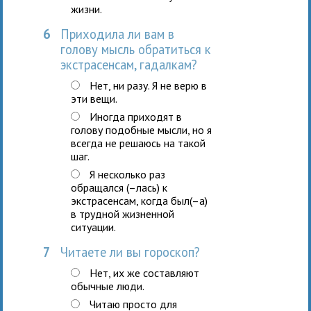
жизни.
6
Приходила ли вам в
голову мысль обратиться к
экстрасенсам, гадалкам?
Нет, ни разу. Я не верю в
эти вещи.
Иногда приходят в
голову подобные мысли, но я
всегда не решаюсь на такой
шаг.
Я несколько раз
обращался (–лась) к
экстрасенсам, когда был(–а)
в трудной жизненной
ситуации.
7
Читаете ли вы гороскоп?
Нет, их же составляют
обычные люди.
Читаю просто для