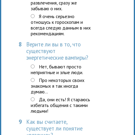
развлечения, сразу же
забываю о них.
Я очень серьезно
отношусь к гороскопам и
всегда следую данным в них
рекомендациям.
8
Верите ли вы в то, что
существуют
энергетические вампиры?
Нет, бывают просто
неприятные и злые люди.
Про некоторых своих
знакомых я так иногда
думаю...
Да, они есть! Я стараюсь
избегать общения с такими
людьми!
9
Как вы считаете,
существует ли понятие
«везение»?