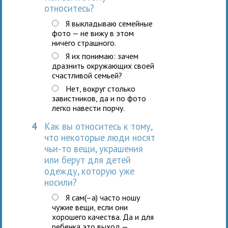
относитесь?
Я выкладываю семейные
фото — не вижу в этом
ничего страшного.
Я их понимаю: зачем
дразнить окружающих своей
счастливой семьей?
Нет, вокруг столько
завистников, да и по фото
легко навести порчу.
4
Как вы относитесь к тому,
что некоторые люди носят
чьи-то вещи, украшения
или берут для детей
одежду, которую уже
носили?
Я сам(–а) часто ношу
чужие вещи, если они
хорошего качества. Да и для
ребенка это выход —