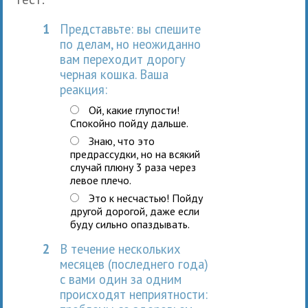
1
Представьте: вы спешите
по делам, но неожиданно
вам переходит дорогу
черная кошка. Ваша
реакция:
Ой, какие глупости!
Спокойно пойду дальше.
Знаю, что это
предрассудки, но на всякий
случай плюну 3 раза через
левое плечо.
Это к несчастью! Пойду
другой дорогой, даже если
буду сильно опаздывать.
2
В течение нескольких
месяцев (последнего года)
с вами один за одним
происходят неприятности: