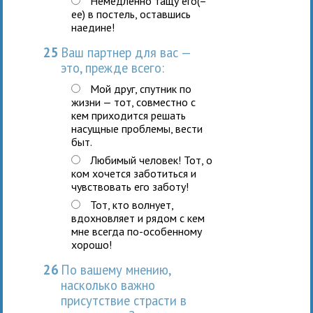
Немедленно тащу его(–
ее) в постель, оставшись
наедине!
25
Ваш партнер для вас —
это, прежде всего:
Мой друг, спутник по
жизни — тот, совместно с
кем приходится решать
насущные проблемы, вести
быт.
Любимый человек! Тот, о
ком хочется заботиться и
чувствовать его заботу!
Тот, кто волнует,
вдохновляет и рядом с кем
мне всегда по-особенному
хорошо!
26
По вашему мнению,
насколько важно
присутствие страсти в