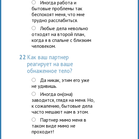
Иногда работа и
бытовые проблемы так
беспокоят меня, что мне
трудно расслабиться.
Любые дела невольно
отходят на второй план,
когда я в спальне с близким
человеком.
22
Как ваш партнер
реагирует на ваше
обнаженное тело?
Да никак, этим его уже
не удивишь.
Иногда он(она)
заводится, глядя на меня. Но,
к сожалению, бытовые дела
часто мешают нам в этом.
Партнер мимо меня в
таком виде мимо не
проходит!