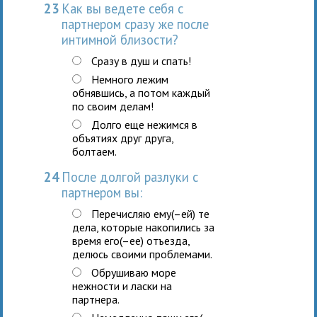
23
Как вы ведете себя с
партнером сразу же после
интимной близости?
Сразу в душ и спать!
Немного лежим
обнявшись, а потом каждый
по своим делам!
Долго еще нежимся в
объятиях друг друга,
болтаем.
24
После долгой разлуки с
партнером вы:
Перечисляю ему(–ей) те
дела, которые накопились за
время его(–ее) отъезда,
делюсь своими проблемами.
Обрушиваю море
нежности и ласки на
партнера.