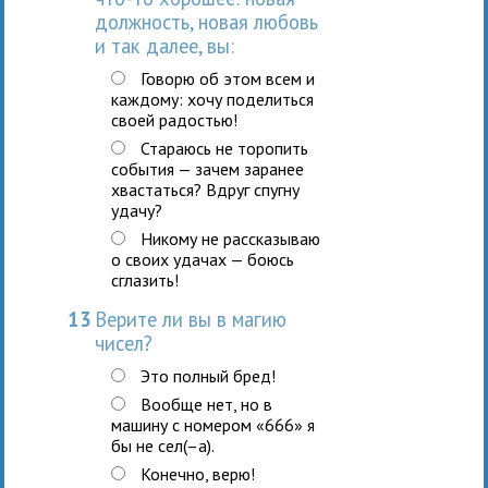
должность, новая любовь
и так далее, вы:
Говорю об этом всем и
каждому: хочу поделиться
своей радостью!
Стараюсь не торопить
события — зачем заранее
хвастаться? Вдруг спугну
удачу?
Никому не рассказываю
о своих удачах — боюсь
сглазить!
13
Верите ли вы в магию
чисел?
Это полный бред!
Вообще нет, но в
машину с номером «666» я
бы не сел(–а).
Конечно, верю!