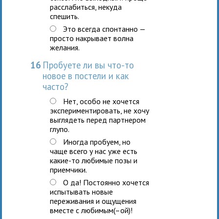
расслабиться, некуда
спешить.
Это всегда спонтанно —
просто накрывает волна
желания.
16
Пробуете ли вы что-то
новое в постели и как
часто?
Нет, особо не хочется
экспериментировать, не хочу
выглядеть перед партнером
глупо.
Иногда пробуем, но
чаще всего у нас уже есть
какие-то любимые позы и
приемчики.
О да! Постоянно хочется
испытывать новые
переживания и ощущения
вместе с любимым(–ой)!