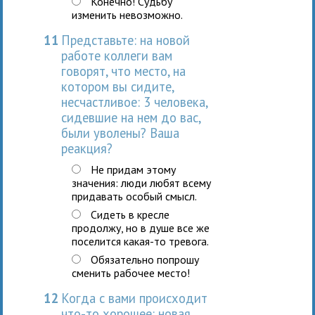
Конечно! Судьбу
изменить невозможно.
11
Представьте: на новой
работе коллеги вам
говорят, что место, на
котором вы сидите,
несчастливое: 3 человека,
сидевшие на нем до вас,
были уволены? Ваша
реакция?
Не придам этому
значения: люди любят всему
придавать особый смысл.
Сидеть в кресле
продолжу, но в душе все же
поселится какая-то тревога.
Обязательно попрошу
сменить рабочее место!
12
Когда с вами происходит
что-то хорошее: новая