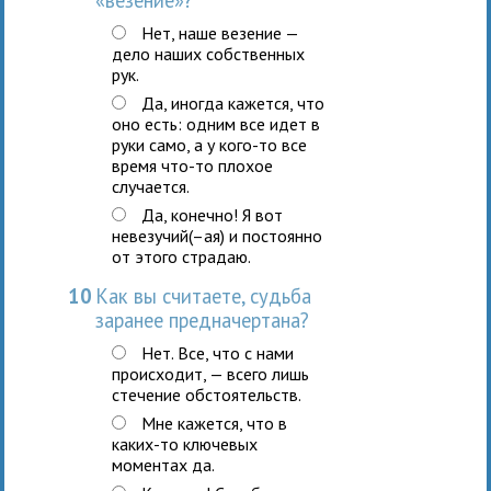
Нет, наше везение —
дело наших собственных
рук.
Да, иногда кажется, что
оно есть: одним все идет в
руки само, а у кого-то все
время что-то плохое
случается.
Да, конечно! Я вот
невезучий(–ая) и постоянно
от этого страдаю.
10
Как вы считаете, судьба
заранее предначертана?
Нет. Все, что с нами
происходит, — всего лишь
стечение обстоятельств.
Мне кажется, что в
каких-то ключевых
моментах да.