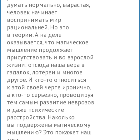
думать нормально, вырастая,
человек начинает
воспринимать мир
рациональней. Но это
в теории. А на деле
оказывается, что магическое
мышление продолжает
присутствовать и во взрослой
жизни: отсюда наша вера в
гадалок, лотереи и многое
другое. И кто-то относиться
к этой своей черте иронично,
а кто-то серьезно, провоцируя
тем самым развитие неврозов
и даже психические
расстройства. Наколько
вы подвержены магическому
мышлению? Это покажет наш
тест.