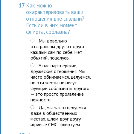
17
Как можно
охарактеризовать ваши
отношения вне спальни?
Есть ли в них момент
флирта, соблазна?
Мы довольно
отстранены друг от друга —
каждый сам по себе. Нет
объятий, поцелуев.
У нас партнерские,
дружеские отношения. Мы
часто обнимаемся, целуемся,
но эти жесты не несут
функции соблазнить другого
— это просто проявление
нежности.
Да, мы часто целуемся
даже в общественных
местах, шлем друг другу
игривые СМС, флиртуем.