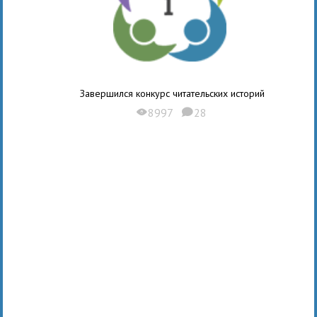
Завершился конкурс читательских историй
8997
28
X
K