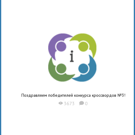
Поздравляем победителей конкурса кроссвордов №3!
3673
0
X
K