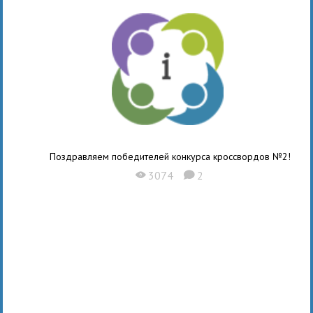
Поздравляем победителей конкурса кроссвордов №2!
3074
2
X
K