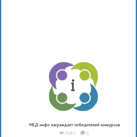
МЕД-инфо награждает победителей конкурсов
3082
6
X
K