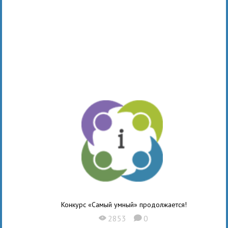
Конкурс «Самый умный» продолжается!
2853
0
X
K