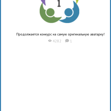
Продолжается конкурс на самую оригинальную аватарку!
4282
1
X
K