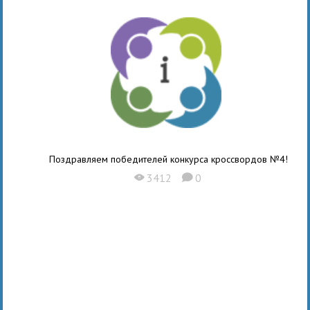
Поздравляем победителей конкурса кроссвордов №4!
3412
0
X
K