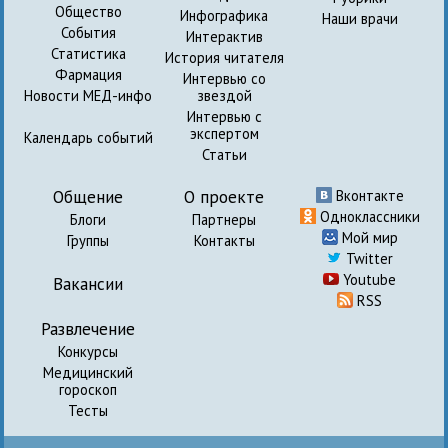
Общество
Инфографика
Наши врачи
События
Интерактив
Статистика
История читателя
Фармация
Интервью со
Новости МЕД-инфо
звездой
Интервью с
экспертом
Календарь событий
Статьи
Общение
О проекте
Вконтакте
Одноклассники
Блоги
Партнеры
Мой мир
Группы
Контакты
Twitter
Youtube
Вакансии
RSS
Развлечение
Конкурсы
Медицинский
гороскоп
Тесты