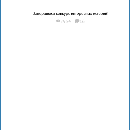
Завершился конкурс интересных историй!
2934
16
X
K