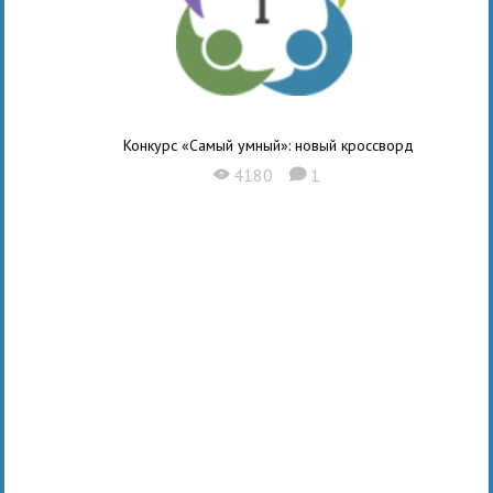
Конкурс «Самый умный»: новый кроссворд
4180
1
X
K