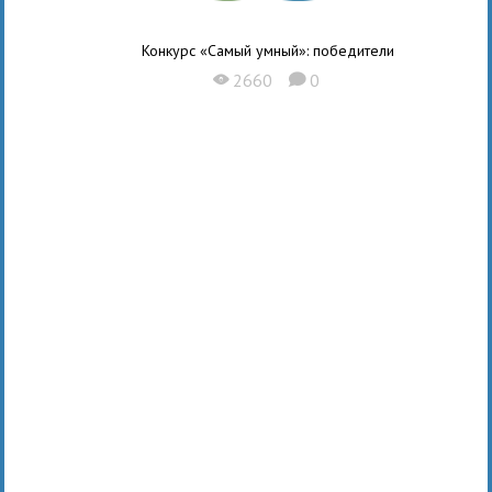
Конкурс «Самый умный»: победители
2660
0
X
K