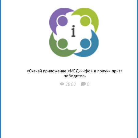
«Скачай приложение «МЕД-инфо» и получи приз»:
победители
2862
0
X
K