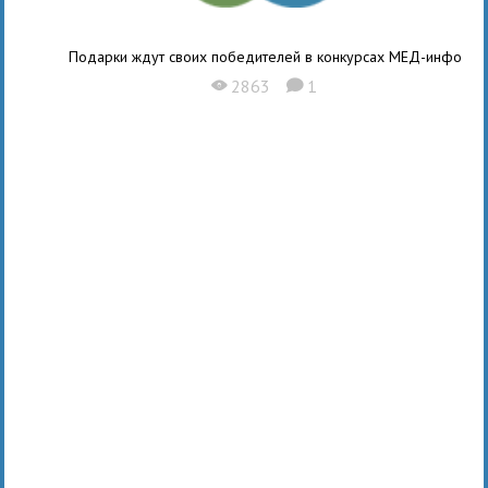
Подарки ждут своих победителей в конкурсах МЕД-инфо
2863
1
X
K