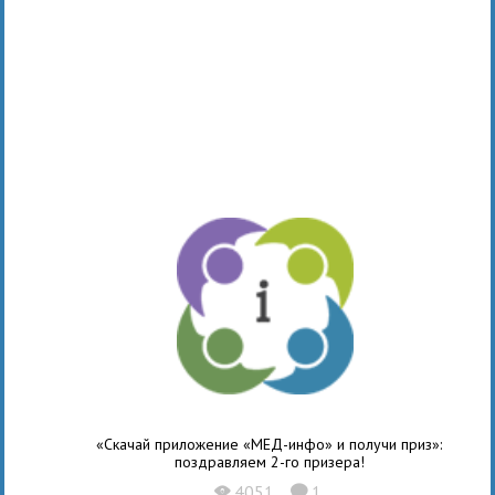
«Скачай приложение «МЕД-инфо» и получи приз»:
поздравляем 2-го призера!
4051
1
X
K