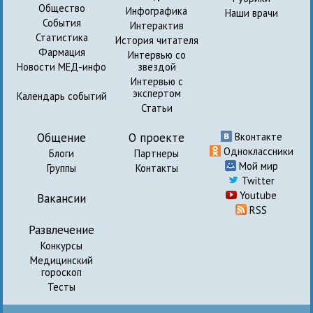
Общество
Инфографика
Наши врачи
События
Интерактив
Статистика
История читателя
Фармация
Интервью со
Новости МЕД-инфо
звездой
Интервью с
экспертом
Календарь событий
Статьи
Общение
О проекте
Вконтакте
Одноклассники
Блоги
Партнеры
Мой мир
Группы
Контакты
Twitter
Youtube
Вакансии
RSS
Развлечение
Конкурсы
Медицинский
гороскоп
Тесты