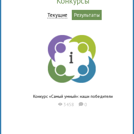
Конкурсы
Текущие
Результаты
Конкурс «Самый умный»: наши победители
3458
0
X
K