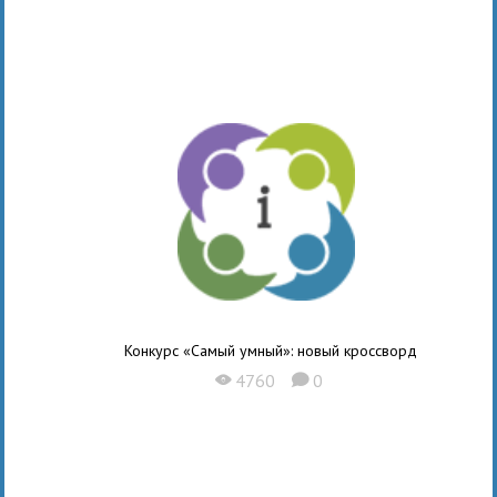
Конкурс «Самый умный»: новый кроссворд
4760
0
X
K