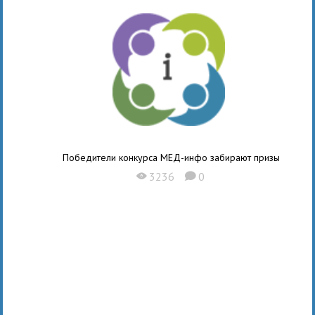
Победители конкурса МЕД-инфо забирают призы
3236
0
X
K