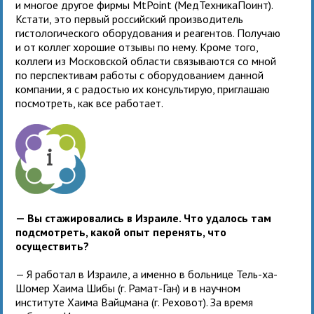
и многое другое фирмы MtPoint (МедТехникаПоинт).
Кстати, это первый российский производитель
гистологического оборудования и реагентов. Получаю
и от коллег хорошие отзывы по нему. Кроме того,
коллеги из Московской области связываются со мной
по перспективам работы с оборудованием данной
компании, я с радостью их консультирую, приглашаю
посмотреть, как все работает.
— Вы стажировались в Израиле. Что удалось там
подсмотреть, какой опыт перенять, что
осуществить?
— Я работал в Израиле, а именно в больнице Тель-ха-
Шомер Хаима Шибы (г. Рамат-Ган) и в научном
институте Хаима Вайцмана (г. Реховот). За время