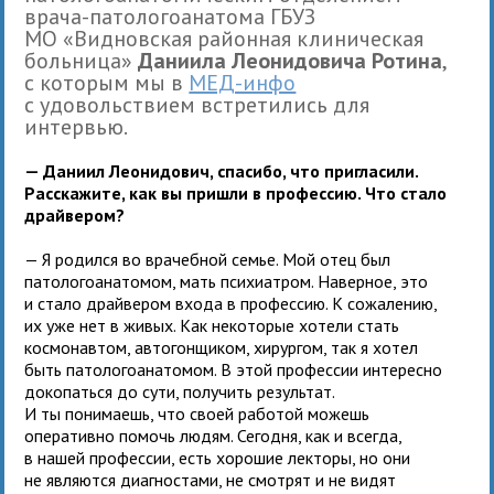
врача-патологоанатома ГБУЗ
МО «Видновская районная клиническая
больница»
Даниила Леонидовича Ротина
,
с которым мы в
МЕД-инфо
с удовольствием встретились для
интервью.
— Даниил Леонидович, спасибо, что пригласили.
Расскажите, как вы пришли в профессию. Что стало
драйвером?
— Я родился во врачебной семье. Мой отец был
патологоанатомом, мать психиатром. Наверное, это
и стало драйвером входа в профессию. К сожалению,
их уже нет в живых. Как некоторые хотели стать
космонавтом, автогонщиком, хирургом, так я хотел
быть патологоанатомом. В этой профессии интересно
докопаться до сути, получить результат.
И ты понимаешь, что своей работой можешь
оперативно помочь людям. Сегодня, как и всегда,
в нашей профессии, есть хорошие лекторы, но они
не являются диагностами, не смотрят и не видят