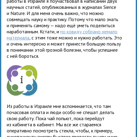
работы в Израиле я поучаствовал в написании двух
научных статей, опубликованных в журналах Sience
и Nature. И для меня очень важно, что можно
совмещать науку и практику. Потому что мало знать
и применять самому — надо ещё уметь поделиться
наработанным. Кстати, и
по ковиду собрано немало
материала
, с этим тоже можно и нужно работать. Это
и очень интересно и может принести большую пользу
в понимании этой грозной болезни, чтобы успешнее
с ней бороться.
Из работы в Израиле мне вспоминается, что там
почасовая оплата и люди особо не спешат делать
свою работу. Пока чай попьют, пока перейдут
из кабинета в кабинет. Мы все же стараемся
оперативно посмотреть стекла, чтобы, к примеру,
онкопациенту смогли быстрее провести ту или иную