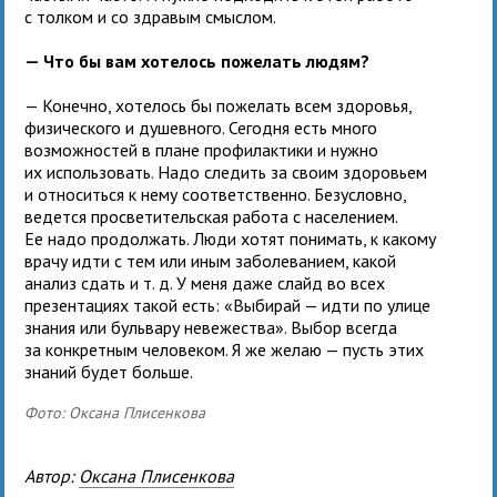
с толком и со здравым смыслом.
— Что бы вам хотелось пожелать людям?
— Конечно, хотелось бы пожелать всем здоровья,
физического и душевного. Сегодня есть много
возможностей в плане профилактики и нужно
их использовать. Надо следить за своим здоровьем
и относиться к нему соответственно. Безусловно,
ведется просветительская работа с населением.
Ее надо продолжать. Люди хотят понимать, к какому
врачу идти с тем или иным заболеванием, какой
анализ сдать и т. д. У меня даже слайд во всех
презентациях такой есть: «Выбирай — идти по улице
знания или бульвару невежества». Выбор всегда
за конкретным человеком. Я же желаю — пусть этих
знаний будет больше.
Фото: Оксана Плисенкова
Автор:
Оксана Плисенкова