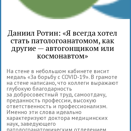
Даниил Ротин: «Я всегда хотел
стать патологоанатомом, как
другие — автогонщиком или
космонавтом»
На стене в небольшом кабинете висит
медаль «За борьбу с COVID-19». В грамоте
на стене написано, что коллеги выражают
глубокую благодарность
за добросовестный труд, самоотдачу,
преданность профессии, высокую
ответственность и профессионализм.
Именно эти слова идеально
характеризуют доктора медицинских
наук, заведующего
патологоанатомическим отделением