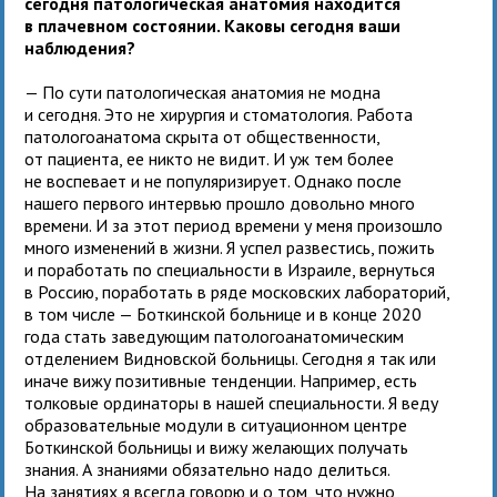
сегодня патологическая анатомия находится
в плачевном состоянии. Каковы сегодня ваши
наблюдения?
— По сути патологическая анатомия не модна
и сегодня. Это не хирургия и стоматология. Работа
патологоанатома скрыта от общественности,
от пациента, ее никто не видит. И уж тем более
не воспевает и не популяризирует. Однако после
нашего первого интервью прошло довольно много
времени. И за этот период времени у меня произошло
много изменений в жизни. Я успел развестись, пожить
и поработать по специальности в Израиле, вернуться
в Россию, поработать в ряде московских лабораторий,
в том числе — Боткинской больнице и в конце 2020
года стать заведующим патологоанатомическим
отделением Видновской больницы. Сегодня я так или
иначе вижу позитивные тенденции. Например, есть
толковые ординаторы в нашей специальности. Я веду
образовательные модули в ситуационном центре
Боткинской больницы и вижу желающих получать
знания. А знаниями обязательно надо делиться.
На занятиях я всегда говорю и о том, что нужно