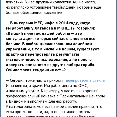
логистики. У нас дружный коллектив, мы не часто,
но регулярно устраиваем тимбилдинги, которые еще
больше объединяют коллектив.
— В интервью МЕД-инфо в 2014 году, когда
вы работали у Хатькова в МКНЦ, вы говорили:
«Высший пилотаж нашей работы — это
консультации, которых сейчас становится все
больше. В любом цивилизованном лечебном
учреждении, в том числе и в нашем, существует
практика перепроверять результаты
гистологического исследования, а не просто
доверять описаниям из других лабораторий».
Сейчас такая тенденция есть?
— Сегодня тоже часто приносят
перепроверять стёкла
.
И пациенты, и врачи. Мы работаем и по ОМС,
и платным услугам. К примеру, у нас очень хороший
профессиональный контакт с Перинатальным центром
в Видном и выполняем для них работу.
У патологоанатомов есть такое давнее правило, что
если просят коллеги, надо оперативно помочь
и сделать, даже если ты уже вышел с работы или