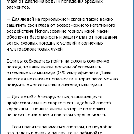
глаза от давления воды и попадания вредных
элементов.
— Для людей на горнолыжном склоне также важно
защитить свои глаза от всевозможного негативного
воздействия. Использование горнолыжной маски
обеспечит безопасность и защиту глаз от попадания
веток, суровых погодных условий и солнечных
и ультрафиолетовых лучей.
Если вы собираетесь пойти на склон в солнечную
погоду, то ваши линзы должны обеспечивать
отсечение как минимум 95% ультрафиолета. Даже
непогода не снижает опасности, в горах легко можно
получить ожог сетчатки в снегопад или туман.
— Для детей с близорукостью, занимающихся
профессиональным спортом есть удобный способ
коррекции — ночные линзы, которые позволяют
не носить очки днем и при этом хорошо видеть.
— Если нравится заниматься спортом, но неудобно
это делать в очках и линзах, то не забывайте