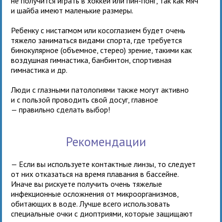
не получится играть в хоккей или пин-понг, так как мяч
и шайба имеют маленькие размеры.
Ребенку с нистагмом или косоглазием будет очень
тяжело заниматься видами спорта, где требуется
бинокулярное (объемное, стерео) зрение, такими как
воздушная гимнастика, банбинтон, спортивная
гимнастика и др.
Люди с глазными патологиями также могут активно
и с пользой проводить свой досуг, главное
—
правильно сделать выбор!
Рекомендации
— Если вы используете контактные линзы, то следует
от них отказаться на время плавания в бассейне.
Иначе вы рискуете получить очень тяжелые
инфекционные осложнения от микроорганизмов,
обитающих в воде. Лучше всего использовать
специальные очки с диоптриями, которые защищают