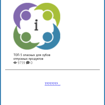
ТОП-5 опасных для зубов
отпускных продуктов
9759
0
X
K
????????...