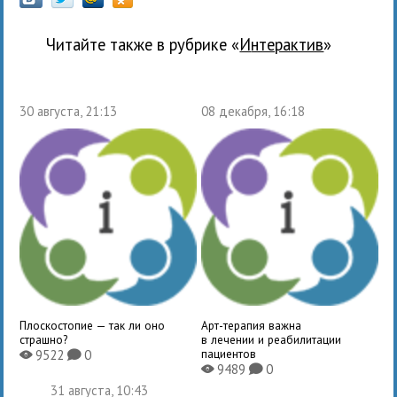
Читайте также в рубрике «
Интерактив
»
30 августа, 21:13
08 декабря, 16:18
Плоскостопие — так ли оно
Арт-терапия важна
страшно?
в лечении и реабилитации
пациентов
9522
0
X
K
9489
0
X
K
31 августа, 10:43