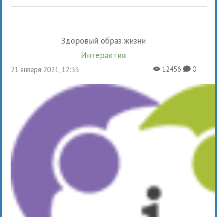
Здоровый образ жизни
Интерактив
12456
0
21 января 2021, 12:33
X
K