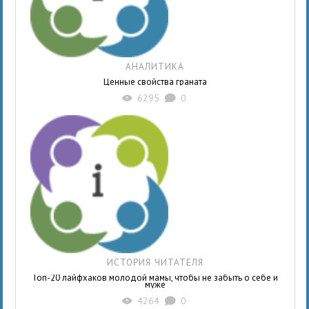
АНАЛИТИКА
Ценные свойства граната
6295
0
X
K
ИСТОРИЯ ЧИТАТЕЛЯ
Топ-20 лайфхаков молодой мамы, чтобы не забыть о себе и
муже
4264
0
X
K