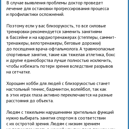
В случае выявления проблемы доктор проведет
лечение для остановки прогрессирования процесса
и профилактики осложнений.
Поэтому если у вас близорукость, то все силовые
тренировки рекомендуется заменить занятиями
в бассейне и на кардиотренажерах (степперы, саммит-
тренажеры, велотренажеры, беговые дорожки)
до посещения врача-офтальмолога. А травмоопасные
спортивные занятия, такие как тяжелая атлетика, бокс
и другие единоборства лучше полностью исключить,
чтобы избежать потери зрения вследствие разрывов
на сетчатке.
Хорошим хобби для людей с близорукостью станет
настольный теннис, бадминтон, волейбол, так как
в этих играх глаза активно переключаются на разные
расстояния до объекта.
Людям с тяжелыми нарушениями зрительных функций
нужно выбирать занятия спортом в соответствии
с их остротой зрения. Людям с низким зрением