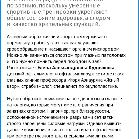
по зрению, поскольку умеренные
спортивные тренировки укрепляют
общее состояние здоровья, а следом
и качество зрительных функций.
Активный образ жизни и спорт поддерживают
нормальную работу глаз, так как улучшают
кровообращение и насыщают организм кислородом.
Можно ли заниматься спортом при глазных патологиях
и что нужно помнить перед походом в зал?
Рассказывает
Елена Александровна Кудряшова
,
детский офтальмолог и офтальмохирург сети детских
глазных клиник профессора Игоря Азнауряна «Ясный
взор», страбизмолог, специалист по окулопластике.
Нужно обратить внимание на все диагнозы и глазные
патологии, которые могут иметь ограничения при
занятиях спортом. Например, при близорукости,
осложненной истончением и разрывами сетчатки
строго запрещены силовые нагрузки. Однако выявить
данные изменения в силах только врач-офтальмолог
при осмотре глазного дна специальными линзами.