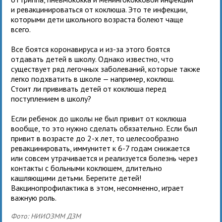
и ревакцинироваться от коклюша. Это те инфекции,
которыми дети школьного возраста болеют чаще
всего.
Все боятся коронавируса и из-за этого боятся
отдавать детей в школу. Однако известно, что
существует ряд легочных заболеваний, которые также
легко подхватить в школе — например, коклюш.
Стоит ли прививать детей от коклюша перед
поступлением в школу?
Если ребенок до школы не был привит от коклюша
вообще, то это нужно сделать обязательно. Если был
привит в возрасте до 2-х лет, то целесообразно
ревакцинировать, иммунитет к 6-7 годам снижается
или совсем утрачивается и реализуется болезнь через
контакты с больными коклюшем, длительно
кашляющими детьми. Берегите детей!
Вакцинопрофилактика в этом, несомненно, играет
важную роль.
Фото: НИИОЗММ ДЗМ