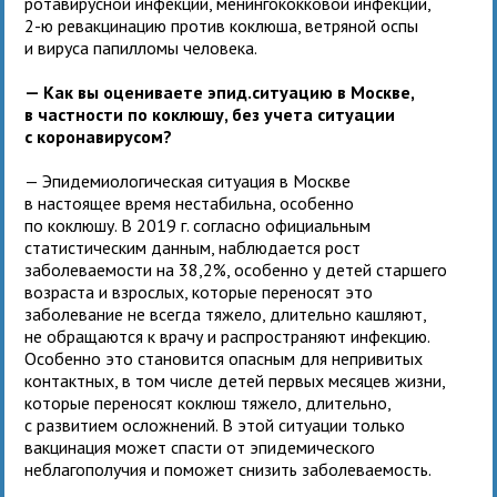
ротавирусной инфекции, менингококковой инфекции,
2-ю ревакцинацию против коклюша, ветряной оспы
и вируса папилломы человека.
— Как вы оцениваете эпид.ситуацию в Москве,
в частности по коклюшу, без учета ситуации
с коронавирусом?
— Эпидемиологическая ситуация в Москве
в настоящее время нестабильна, особенно
по коклюшу. В 2019 г. согласно официальным
статистическим данным, наблюдается рост
заболеваемости на 38,2%, особенно у детей старшего
возраста и взрослых, которые переносят это
заболевание не всегда тяжело, длительно кашляют,
не обращаются к врачу и распространяют инфекцию.
Особенно это становится опасным для непривитых
контактных, в том числе детей первых месяцев жизни,
которые переносят коклюш тяжело, длительно,
с развитием осложнений. В этой ситуации только
вакцинация может спасти от эпидемического
неблагополучия и поможет снизить заболеваемость.