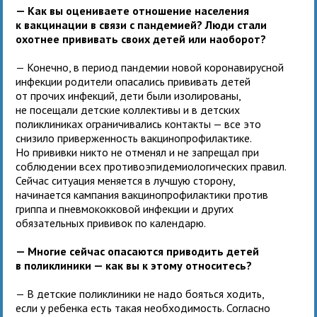
— Как вы оцениваете отношение населения
к вакцинации в связи с пандемией? Люди стали
охотнее прививать своих детей или наоборот?
— Конечно, в период пандемии новой коронавирусной
инфекции родители опасались прививать детей
от прочих инфекций, дети были изолированы,
не посещали детские коллективы и в детских
поликлиниках ограничивались контакты — все это
снизило приверженность вакцинопрофилактике.
Но прививки никто не отменял и не запрещал при
соблюдении всех противоэпидемиологических правил.
Сейчас ситуация меняется в лучшую сторону,
начинается кампания вакцинопрофилактики против
гриппа и пневмококковой инфекции и других
обязательных прививок по календарю.
— Многие сейчас опасаются приводить детей
в поликлиники — как вы к этому относитесь?
— В детские поликлиники не надо бояться ходить,
если у ребенка есть такая необходимость. Согласно