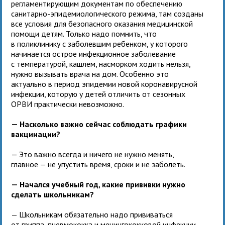
регламентирующим документам по обеспечению
санитарно-эпидемиологического режима, там созданы
все условия для безопасного оказания медицинской
помощи детям. Только надо помнить, что
в поликлинику с заболевшим ребенком, у которого
начинается острое инфекционное заболевание
с температурой, кашлем, насморком ходить нельзя,
нужно вызывать врача на дом. Особенно это
актуально в период эпидемии новой коронавирусной
инфекции, которую у детей отличить от сезонных
ОРВИ практически невозможно.
— Насколько важно сейчас соблюдать графики
вакцинации?
— Это важно всегда и ничего не нужно менять,
главное — не упустить время, сроки и не заболеть.
— Начался учебный год, какие прививки нужно
сделать школьникам?
— Школьникам обязательно надо прививаться
от гриппа, пневмококка и менингококковой инфекции