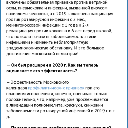
включены обязательная прививка против ветряной
оспы, пневмококка и инфекции, вызванной вирусом
папилломы человека, а с 2019 г. включена вакцинация
против ротавирусной инфекции с 2 мес.,
менингококковой инфекции с 1 года и 2-я
ревакцинация против коклюша в 6 лет перед школой,
что позволит снизить заболеваемость этими
инфекциями и изменить неблагоприятную
эпидемиологическую обстановку. И это большое
достижение московской педиатрии!
— Он был расширен в 2020 г. Как вы теперь
оцениваете его эффективность?
— Эффективность Московского
календаря
профилактических прививок
при его
плановом исполнении я, конечно, оцениваю только
положительно, что, например, уже прослеживается
в ликвидации полиомиелита, краснухи, снижении
заболеваемости ротавирусной инфекцией в 2019 г. и т.
д.
— Почему возникла необходимость расширения?