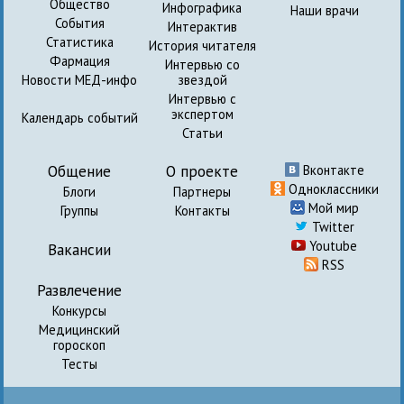
Общество
Инфографика
Наши врачи
События
Интерактив
Статистика
История читателя
Фармация
Интервью со
Новости МЕД-инфо
звездой
Интервью с
экспертом
Календарь событий
Статьи
Общение
О проекте
Вконтакте
Одноклассники
Блоги
Партнеры
Мой мир
Группы
Контакты
Twitter
Youtube
Вакансии
RSS
Развлечение
Конкурсы
Медицинский
гороскоп
Тесты