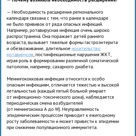
— Необходимость расширения регионального
календаря связана с тем, что ранее в календаре
не было прививок от ряда опасных инфекций.
Например, ротавирусная инфекция очень широко
распространена. Она поражает детей раннего
возраста, вызывает тяжелые формы гастроэнтерита
и обезвоживание, длительное
носительство
ротавирусов
, постинфекционные нарушения ЖКТ,
играя роль в формировании различной соматической
патологии, например, сахарного диабета.
Менингококковая инфекция относится к особо
опасным инфекциям, отличается тяжестью и высокой
летальностью (каждый пятый больной умирает
от инфекционно-токсического шока), наблюдается
периодическая смена возбудителей
(от менингококка А до W). Неуправляемость
эпидемическим процессом приводит к ежегодному
росту заболеваемости и может привести к эпидемии
при снижении популяционного иммунитета.