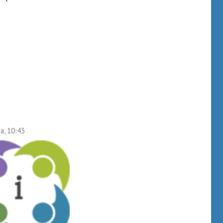
а, 10:43