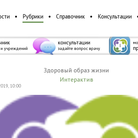
ости
Рубрики
Справочник
Консультации
чник
консультации
мо
п
 и учреждений
задайте вопрос врачу
Здоровый образ жизни
Интерактив
2019, 10:00