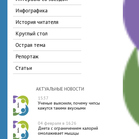
инфографика
история читателя
круглый стол
острая тема
репортаж
статьи
АКТУАЛЬНЫЕ НОВОСТИ
15:37
Ученые выяснили, почему чипсы
кажутся такими вкусными
04 февраля в 16:26
Диета с ограничением калорий
омолаживает мышцы