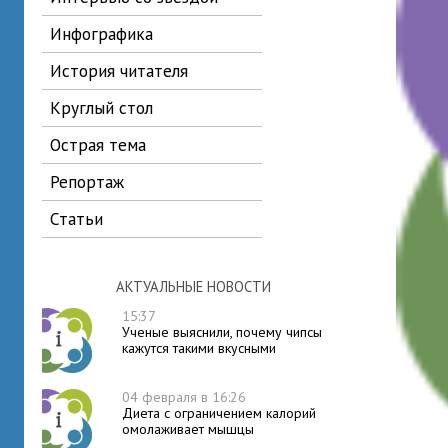
инфографика
история читателя
круглый стол
острая тема
репортаж
статьи
АКТУАЛЬНЫЕ НОВОСТИ
15:37
Ученые выяснили, почему чипсы
кажутся такими вкусными
04 февраля в 16:26
Диета с ограничением калорий
омолаживает мышцы