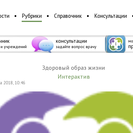
ости
Рубрики
Справочник
Консультации
чник
консультации
мо
п
 и учреждений
задайте вопрос врачу
Здоровый образ жизни
Интерактив
та 2018, 10:46