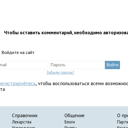
Чтобы оставить комментарий, необходимо авторизов
Войдите на сайт
Забыли пароль?
регистрируйтесь
, чтобы воспользоваться всеми возможно
йта
Справочник
Общение
О пр
Лекарства
Блоги
Парт
Учреждения
Группы
Конт