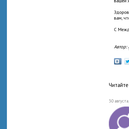
вашей 
Здоров
вам, ч
С Межд
Автор:
Читайте
30 августа