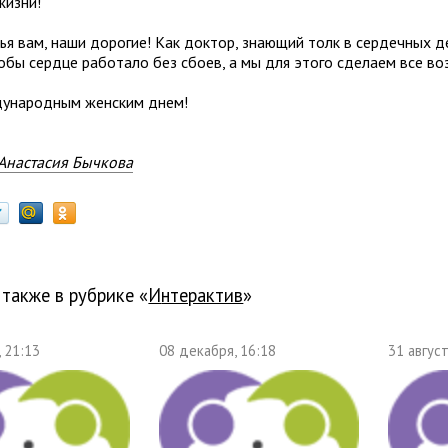
жизни!
ья вам, наши дорогие! Как доктор, знающий толк в сердечных д
тобы сердце работало без сбоев, а мы для этого сделаем все в
ународным женским днем!
Анастасия Бычкова
 также в рубрике «
Интерактив
»
, 21:13
08 декабря, 16:18
31 август