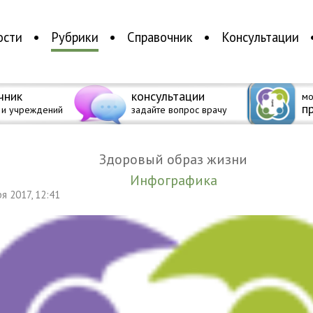
ости
Рубрики
Справочник
Консультации
чник
консультации
мо
п
 и учреждений
задайте вопрос врачу
Здоровый образ жизни
Инфографика
ря 2017, 12:41