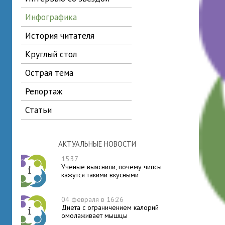
инфографика
история читателя
круглый стол
острая тема
репортаж
статьи
АКТУАЛЬНЫЕ НОВОСТИ
15:37
Ученые выяснили, почему чипсы
кажутся такими вкусными
04 февраля в 16:26
Диета с ограничением калорий
омолаживает мышцы