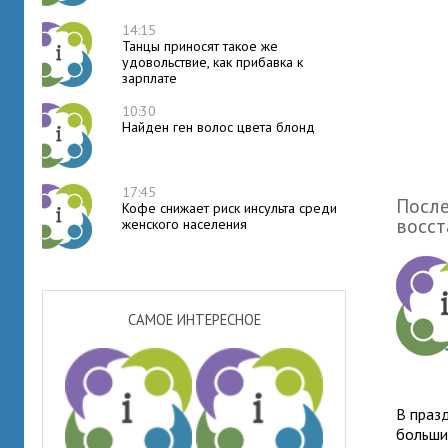
14:15
Танцы приносят такое же
удовольствие, как прибавка к
зарплате
10:30
Найден ген волос цвета блонд
17:45
После
Кофе снижает риск инсульта среди
восст
женского населения
САМОЕ ИНТЕРЕСНОЕ
В праз
больши