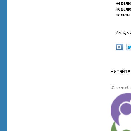
неделю.
неделю
пользы 
Автор:
Читайте
01 сентябр