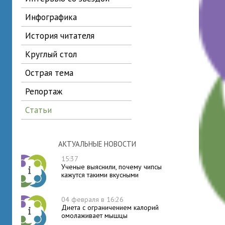
инфографика
история читателя
круглый стол
острая тема
репортаж
статьи
АКТУАЛЬНЫЕ НОВОСТИ
15:37
Ученые выяснили, почему чипсы
кажутся такими вкусными
04 февраля в 16:26
Диета с ограничением калорий
омолаживает мышцы