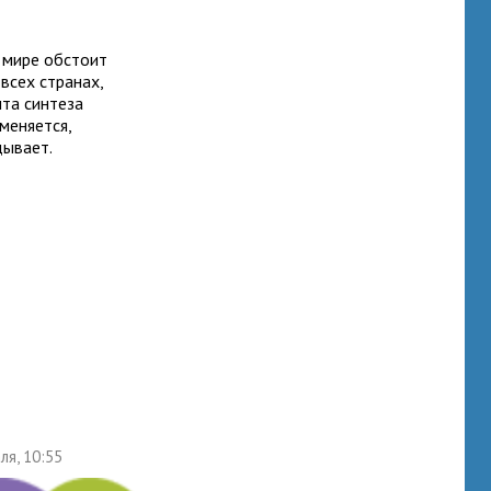
в мире обстоит
всех странах,
та синтеза
меняется,
дывает.
ля, 10:55