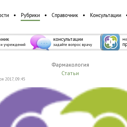
ости
Рубрики
Справочник
Консультации
чник
консультации
мо
п
 и учреждений
задайте вопрос врачу
Фармакология
Статьи
бря 2017, 09:45