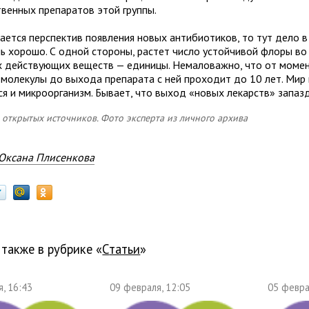
твенных препаратов этой группы.
сается перспектив появления новых антибиотиков, то тут дело 
нь хорошо. С одной стороны, растет число устойчивой флоры во 
х действующих веществ — единицы. Немаловажно, что от момен
 молекулы до выхода препарата с ней проходит до 10 лет. Мир 
ся и микроорганизм. Бывает, что выход «новых лекарств» запаз
 открытых источников. Фото эксперта из личного архива
Оксана Плисенкова
 также в рубрике «
Статьи
»
, 16:43
09 февраля, 12:05
05 февра