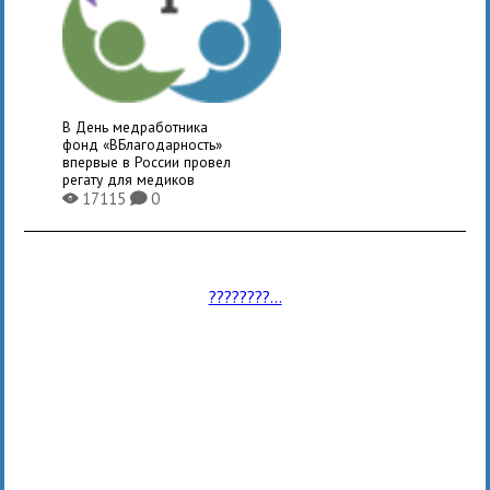
В День медработника
фонд «ВБлагодарность»
впервые в России провел
регату для медиков
17115
0
X
K
????????...