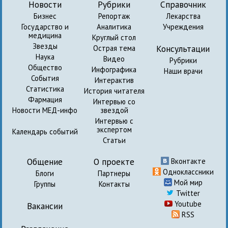
Новости
Рубрики
Справочник
Бизнес
Репортаж
Лекарства
Государство и
Аналитика
Учреждения
медицина
Круглый стол
Звезды
Консультации
Острая тема
Наука
Видео
Рубрики
Общество
Инфографика
Наши врачи
События
Интерактив
Статистика
История читателя
Фармация
Интервью со
Новости МЕД-инфо
звездой
Интервью с
экспертом
Календарь событий
Статьи
Общение
О проекте
Вконтакте
Одноклассники
Блоги
Партнеры
Мой мир
Группы
Контакты
Twitter
Youtube
Вакансии
RSS