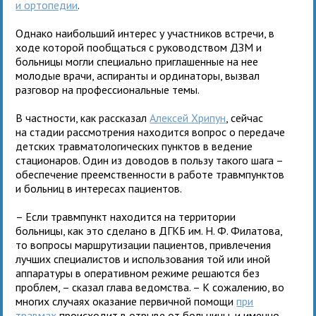
и ортопедии
.
Однако наибольший интерес у участников встречи, в
ходе которой пообщаться с руководством ДЗМ и
больницы могли специально приглашенные на нее
молодые врачи, аспиранты и ординаторы, вызвал
разговор на профессиональные темы.
В частности, как рассказал
Алексей Хрипун
, сейчас
на стадии рассмотрения находится вопрос о передаче
детских травматологических пунктов в ведение
стационаров. Один из доводов в пользу такого шага –
обеспечение преемственности в работе травмпунктов
и больниц в интересах пациентов.
– Если травмпункт находится на территории
больницы, как это сделано в ДГКБ им. Н. Ф. Филатова,
то вопросы маршрутизации пациентов, привлечения
лучших специалистов и использования той или иной
аппаратуры в оперативном режиме решаются без
проблем, – сказал глава ведомства. – К сожалению, во
многих случаях оказание первичной помощи
при
травмах
происходит в отрыве от больницы, и именно