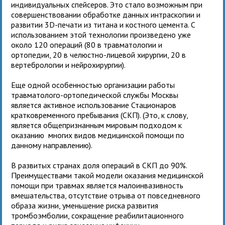
индивидуальных спейсеров. Это стало возможным при
совершенствовании обработке данных интраскопии и
развитии 3D-печати из титана и костного цемента. С
использованием этой технологии произведено уже
около 120 операций (80 в травматологии и
ортопедии, 20 в челюстно-лицевой хирургии, 20 в
вертебрологии и нейрохирургии).
Еще одной особенностью организации работы
травматолого-ортопедической службы Москвы
является активное использование Стационаров
кратковременного пребывания (СКП). (Это, к слову,
является общепризнанным мировым подходом к
оказанию многих видов медицинской помощи по
данному направлению).
В развитых странах доля операций в СКП до 90%.
Преимуществами такой модели оказания медицинской
помощи при травмах является малоинвазивность
вмешательства, отсутствие отрыва от повседневного
образа жизни, уменьшение риска развития
тромбоэмболии, сокращение реабилитационного