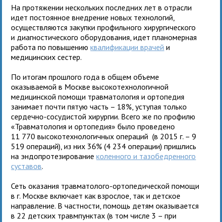
На протяжении нескольких последних лет в отрасли
идет постоянное внедрение новых технологий,
осуществляются закупки профильного хирургического
и диагностического оборудования, идет планомерная
работа по повышению
квалификации врачей
и
медицинских сестер.
По итогам прошлого года в общем объеме
оказываемой в Москве высокотехнологичной
медицинской помощи травматология и ортопедия
занимает почти пятую часть – 18%, уступая только
сердечно-сосудистой хирургии. Всего же по профилю
«Травматология и ортопедия» было проведено
11 770 высокотехнологичных операций (в 2015 г. – 9
519 операций), из них 36% (4 234 операции) пришлись
на эндопротезирование
коленного и тазобедренного
суставов
.
Сеть оказания травматолого-ортопедической помощи
в г. Москве включает как взрослое, так и детское
направление. В частности, помощь детям оказывается
в 22 детских травмпунктах (в том числе 3 – при