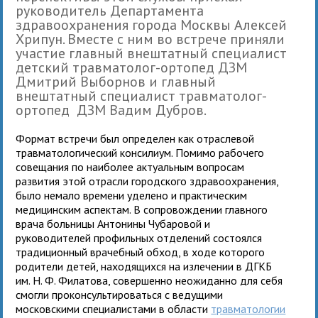
руководитель Департамента
здравоохранения города Москвы Алексей
Хрипун. Вместе с ним во встрече приняли
участие главный внештатный специалист
детский травматолог-ортопед ДЗМ
Дмитрий Выборнов и главный
внештатный специалист травматолог-
ортопед ДЗМ Вадим Дубров.
Формат встречи был определен как отраслевой
травматологический консилиум. Помимо рабочего
совещания по наиболее актуальным вопросам
развития этой отрасли городского здравоохранения,
было немало времени уделено и практическим
медицинским аспектам. В сопровождении главного
врача больницы Антонины Чубаровой и
руководителей профильных отделений состоялся
традиционный врачебный обход, в ходе которого
родители детей, находящихся на излечении в ДГКБ
им. Н. Ф. Филатова, совершенно неожиданно для себя
смогли проконсультироваться с ведущими
московскими специалистами в области
травматологии