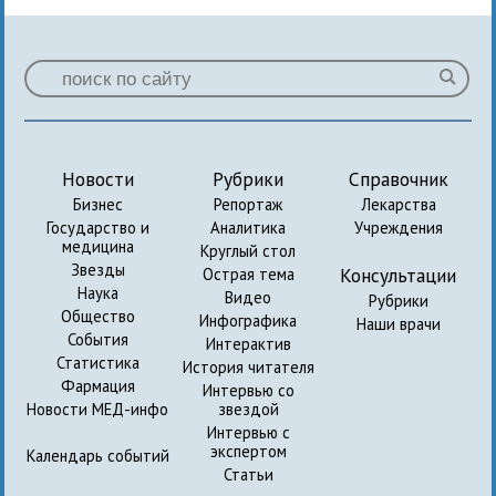
Новости
Рубрики
Справочник
Бизнес
Репортаж
Лекарства
Государство и
Аналитика
Учреждения
медицина
Круглый стол
Звезды
Консультации
Острая тема
Наука
Видео
Рубрики
Общество
Инфографика
Наши врачи
События
Интерактив
Статистика
История читателя
Фармация
Интервью со
Новости МЕД-инфо
звездой
Интервью с
экспертом
Календарь событий
Статьи