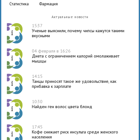
статистика
фармация
Актуальные новости
15:37
Ученые выяснили, почему чипсы кажутся такими
вкусными
04 февраля в 16:26
Диета с ограничением калорий омолаживает
мышцы
14:15
Танцы приносят такое же удовольствие, как
прибавка к зарплате
10:30
Найден ген волос цвета блонд
17:45
Кофе снижает риск инсульта среди женского
населения