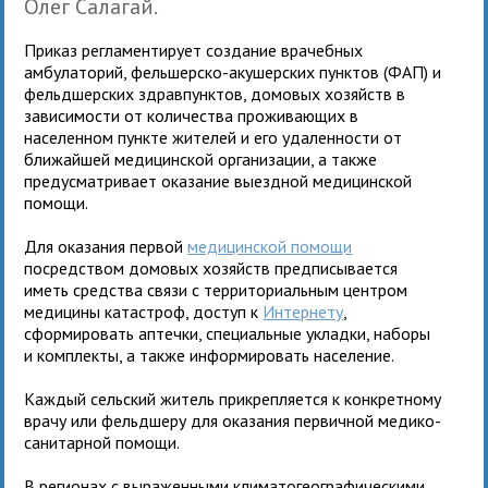
Олег Салагай.
Приказ регламентирует создание врачебных
амбулаторий, фельшерско-акушерских пунктов (ФАП) и
фельдшерских здравпунктов, домовых хозяйств в
зависимости от количества проживающих в
населенном пункте жителей и его удаленности от
ближайшей медицинской организации, а также
предусматривает оказание выездной медицинской
помощи.
Для оказания первой
медицинской помощи
посредством домовых хозяйств предписывается
иметь средства связи с территориальным центром
медицины катастроф, доступ к
Интернету
,
сформировать аптечки, специальные укладки, наборы
и комплекты, а также информировать население.
Каждый сельский житель прикрепляется к конкретному
врачу или фельдшеру для оказания первичной медико-
санитарной помощи.
В регионах с выраженными климатогеографическими