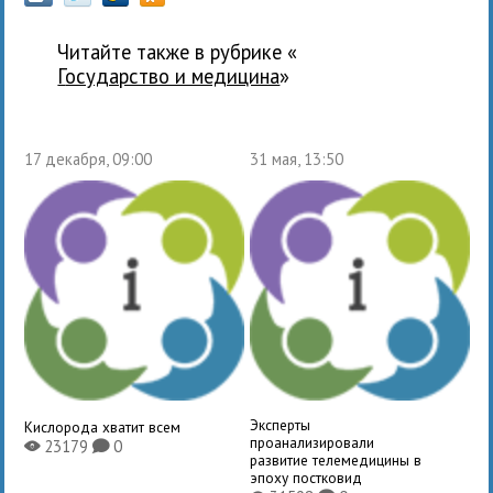
Читайте также в рубрике «
государство и медицина
»
17 декабря, 09:00
31 мая, 13:50
Эксперты
Кислорода хватит всем
проанализировали
23179
0
X
K
развитие телемедицины в
эпоху постковид