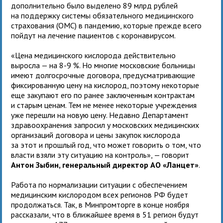
дополнительно было выделено 89 млрд рублей
на поддержку системы обязательного медицинского
страхования (ОМС) в пандемию, которые прежде всего
пойдут на лечение пациентов с коронавирусом.
«Цена медицинского кислорода действительно
выросла — на 8-9 %. Но многие московские больницы
имеют долгосрочные договора, предусматривающие
фиксированную цену на кислород, поэтому некоторые
еще закупают его по ранее заключенным контрактам
и старым ценам. Тем не менее некоторые учреждения
уже перешли на новую цену. Недавно Департамент
здравоохранения запросил у московских медицинских
организаций договора и цены закупок кислорода
за этот и прошлый год, что может говорить о том, что
власти взяли эту ситуацию на контроль», — говорит
Антон Зыбин, генеральный директор АО «Ланцет»
.
Работа по нормализации ситуации с обеспечением
медицинским кислородом всех регионов РФ будет
продолжаться. Так, в Минпромторге в конце ноября
рассказали, что в ближайшее время в 51 регион будут