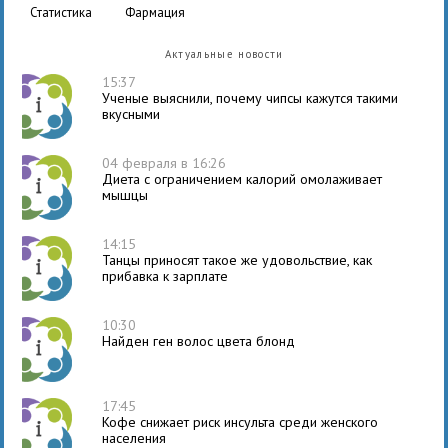
статистика
фармация
Актуальные новости
15:37
Ученые выяснили, почему чипсы кажутся такими
вкусными
04 февраля в 16:26
Диета с ограничением калорий омолаживает
мышцы
14:15
Танцы приносят такое же удовольствие, как
прибавка к зарплате
10:30
Найден ген волос цвета блонд
17:45
Кофе снижает риск инсульта среди женского
населения