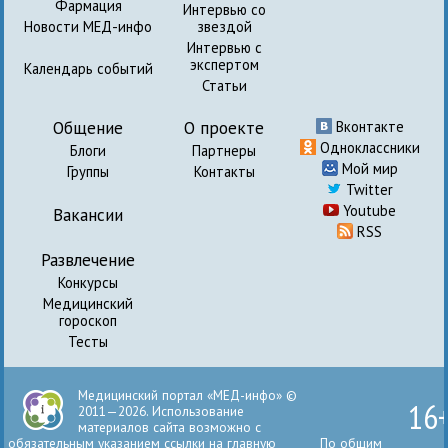
Фармация
Интервью со
Новости МЕД-инфо
звездой
Интервью с
экспертом
Календарь событий
Статьи
Общение
О проекте
Вконтакте
Одноклассники
Блоги
Партнеры
Мой мир
Группы
Контакты
Twitter
Youtube
Вакансии
RSS
Развлечение
Конкурсы
Медицинский
гороскоп
Тесты
Медицинский портал «МЕД-инфо» ©
16
2011—2026. Использование
материалов сайта возможно с
обязательным указанием ссылки на главную
По общим