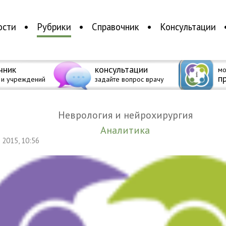
ости
Рубрики
Справочник
Консультации
чник
консультации
мо
п
 и учреждений
задайте вопрос врачу
Неврология и нейрохирургия
Аналитика
я 2015, 10:56