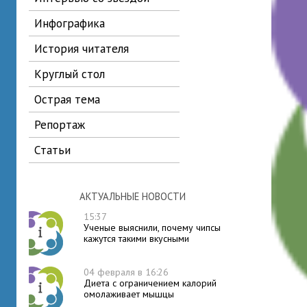
инфографика
история читателя
круглый стол
острая тема
репортаж
статьи
АКТУАЛЬНЫЕ НОВОСТИ
15:37
Ученые выяснили, почему чипсы
кажутся такими вкусными
04 февраля в 16:26
Диета с ограничением калорий
омолаживает мышцы