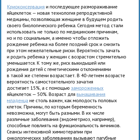
Криоконсервация
и последующее размораживание
яйцеклеток — новая технология репродуктивной
медицины, позволяющая женщине в будущем родить
своего биологического ребенка. Сегодня метод стали
использовать не только по медицинским причинам,
но и по социальным, а именно чтобы отложить
рождение ребенка на более поздний срок и снизить
при этом нежелательные риски. Вероятность зачать
и родить ребенка у женщин с возрастом стремительно
уменьшается. К тому же, риск выкидышей или
рождения детей с генетическими отклонениями
в такой же степени возрастает. В 40-летнем возрасте
вероятность самостоятельного зачатия
достигает 15%, а с помощью
замороженных
яйцеклеток — 50%. Возраст для
вынашивания
младенца
не столь важен, как молодость половых
клеток. Причины, по которым беременность
невозможна, могут быть разными. В их числе
различные заболевания (эндометриоз, например),
способные повлиять на функциональность яичников.
Сеансы интенсивной химиотерапии при
онкологических заболеваниях вызывают пагубные