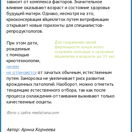
зависит от комплекса факторов. Значительное
влияние оказывают возраст и состояние здоровья
будущей матери. Однако, несмотря на это,
криоконсервация яйцеклеток путем витрификации
открывает новые горизонты для специалистов-
репродуктологов.
Для сохранения своей
При этом дети,
фертильности лучше всего
рожденные
сохранять молодые и здоровые
с помощью
яйцеклетки в возрасте до 35 лет.
криотехнологии,
ничем
не отличаются
от зачатых обычным, естественным
путем. Заморозка не увеличивает риск развития
врожденных патологий. Наоборот, можно отметить
тенденцию естественного отбора, так как после
процесса охлаждения-оттаивания выживают только
качественные ооциты.
Фото с сайта medstrana.com
Автор:
Арина Корнеева