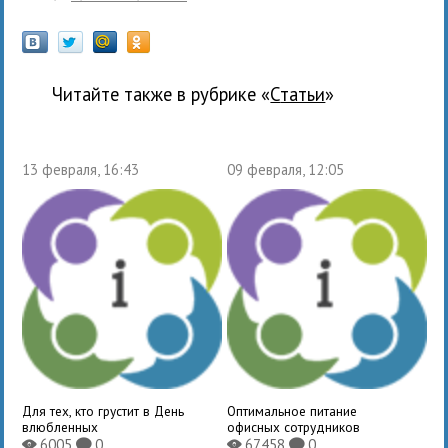
Читайте также в рубрике «
Статьи
»
13 февраля, 16:43
09 февраля, 12:05
Для тех, кто грустит в День
Оптимальное питание
влюбленных
офисных сотрудников
6005
0
67458
0
X
K
X
K