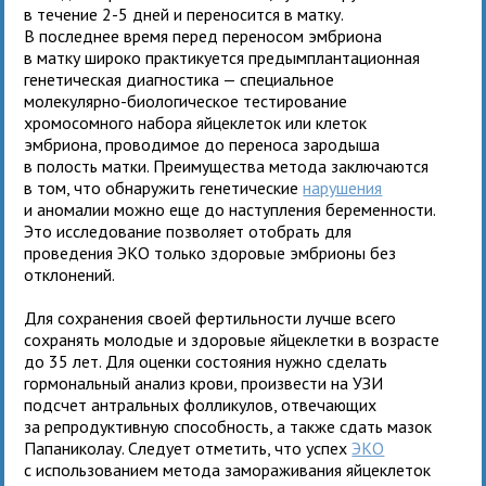
в течение 2-5 дней и переносится в матку.
В последнее время перед переносом эмбриона
в матку широко практикуется предымплантационная
генетическая диагностика — специальное
молекулярно-биологическое тестирование
хромосомного набора яйцеклеток или клеток
эмбриона, проводимое до переноса зародыша
в полость матки. Преимущества метода заключаются
в том, что обнаружить генетические
нарушения
и аномалии можно еще до наступления беременности.
Это исследование позволяет отобрать для
проведения ЭКО только здоровые эмбрионы без
отклонений.
Для сохранения своей фертильности лучше всего
сохранять молодые и здоровые яйцеклетки в возрасте
до 35 лет. Для оценки состояния нужно сделать
гормональный анализ крови, произвести на УЗИ
подсчет антральных фолликулов, отвечающих
за репродуктивную способность, а также сдать мазок
Папаниколау. Следует отметить, что успех
ЭКО
с использованием метода замораживания яйцеклеток