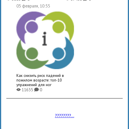
05 февраля, 10:55
Как снизить риск падений в
пожилом возрасте: топ-10
упражнений для ног
11635
0
X
K
????????...