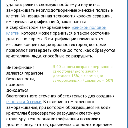
удалось решить сложную проблему и научиться
замораживать неоплодотворенные женские половые
клетки. Инновационная технология криоконсервации,
именуемая витрификацией, заключается
в сверхбыстром замораживании
женской половой
клетки
, которая может храниться в таком состоянии
длительное время. В витрификации применяются
высокие концентрации криопротекторов, которые
позволяют затвердеть клетке до того, как образуются
кристаллики льда, способные ее разрушить.
В 40-летнем возрасте вероятность
Витрификация
самостоятельного зачатия
является гарантом
достигает 15%, а с помощью
безопасности,
замороженных яйцеклеток — 50%.
позволяя
дождаться
благоприятного стечения обстоятельств для создания
счастливой семьи
. В отличие от медленного
замораживания, при котором образующиеся из воды
кристаллы безвозвратно разрушали клеточную
структуру, технология витрификации позволяет
достичь результатов, сравнимых с оплодотворением