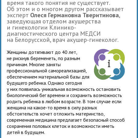
время такого понятия не существует.
Об этом и о многом другом рассказывает
эксперт
Олеся Германовна Тверитинова
,
заведующая отделом акушерства
и гинекологии Клинико-
диагностического центра МЕДСИ
на Белорусской, врач акушер-гинеколог.
Женщины дотягивают до 40 лет,
не рискнув беременеть, по разным
причинам. Многие заняты
профессиональной самореализацией,
обеспечением материальной базы для
будущего ребенка. Однако сегодня
у них появилась уникальная возможность остановить
биологический бег времени и сохранить возможность
родить ребенка в любом возрасте. В том случае если
женщина на какое-то время в силу разных
обстоятельств хочет отложить материнство,
современная медицина предлагает безопасный способ
сохранения половых клеток и возможности иметь
детей в будущем.