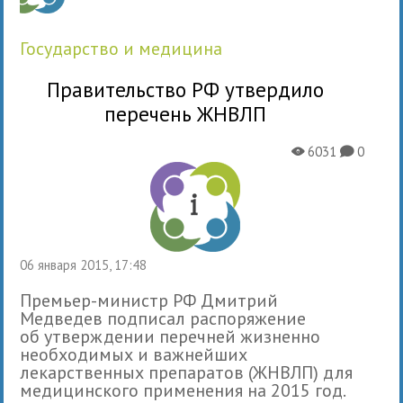
государство и медицина
Правительство РФ утвердило
перечень ЖНВЛП
6031
0
X
K
06 января 2015, 17:48
Премьер-министр РФ Дмитрий
Медведев подписал распоряжение
об утверждении перечней жизненно
необходимых и важнейших
лекарственных препаратов (ЖНВЛП) для
медицинского применения на 2015 год.