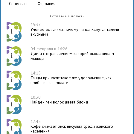
статистика
фармация
Актуальные новости
15:37
Ученые выяснили, почему чипсы кажутся такими
вкусными
04 февраля в 16:26
Диета с ограничением калорий омолаживает
мышцы
14:15
Танцы приносят такое же удовольствие, как
прибавка к зарплате
10:30
Найден ген волос цвета блонд
17:45
Кофе снижает риск инсульта среди женского
населения