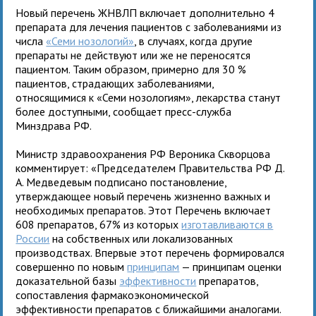
Новый перечень ЖНВЛП включает дополнительно 4
препарата для лечения пациентов с заболеваниями из
числа
«Семи нозологий»
, в случаях, когда другие
препараты не действуют или же не переносятся
пациентом. Таким образом, примерно для 30 %
пациентов, страдающих заболеваниями,
относящимися к «Семи нозологиям», лекарства станут
более доступными, сообщает пресс-служба
Минздрава РФ.
Министр здравоохранения РФ Вероника Скворцова
комментирует: «Председателем Правительства РФ Д.
А. Медведевым подписано постановление,
утверждающее новый перечень жизненно важных и
необходимых препаратов. Этот Перечень включает
608 препаратов, 67% из которых
изготавливаются в
России
на собственных или локализованных
производствах. Впервые этот перечень формировался
совершенно по новым
принципам
— принципам оценки
доказательной базы
эффективности
препаратов,
сопоставления фармакоэкономической
эффективности препаратов с ближайшими аналогами.