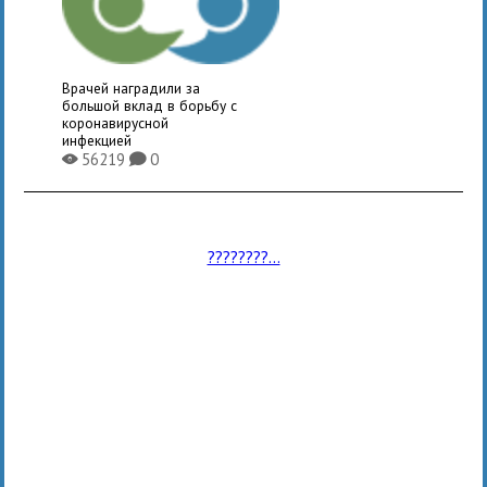
Врачей наградили за
большой вклад в борьбу с
коронавирусной
инфекцией
56219
0
X
K
????????...