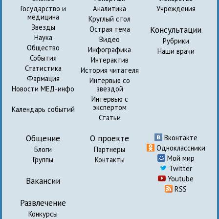
Государство и
Аналитика
Учреждения
медицина
Круглый стол
Звезды
Консультации
Острая тема
Наука
Видео
Рубрики
Общество
Инфографика
Наши врачи
События
Интерактив
Статистика
История читателя
Фармация
Интервью со
Новости МЕД-инфо
звездой
Интервью с
экспертом
Календарь событий
Статьи
Общение
О проекте
Вконтакте
Одноклассники
Блоги
Партнеры
Мой мир
Группы
Контакты
Twitter
Youtube
Вакансии
RSS
Развлечение
Конкурсы