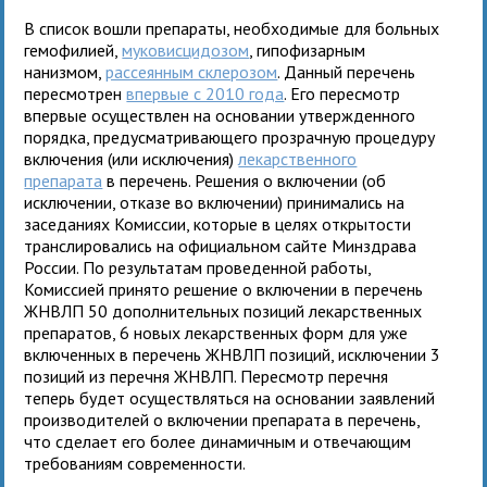
В список вошли препараты, необходимые для больных
гемофилией,
муковисцидозом
, гипофизарным
нанизмом,
рассеянным склерозом
. Данный перечень
пересмотрен
впервые с 2010 года
. Его пересмотр
впервые осуществлен на основании утвержденного
порядка, предусматривающего прозрачную процедуру
включения (или исключения)
лекарственного
препарата
в перечень. Решения о включении (об
исключении, отказе во включении) принимались на
заседаниях Комиссии, которые в целях открытости
транслировались на официальном сайте Минздрава
России. По результатам проведенной работы,
Комиссией принято решение о включении в перечень
ЖНВЛП 50 дополнительных позиций лекарственных
препаратов, 6 новых лекарственных форм для уже
включенных в перечень ЖНВЛП позиций, исключении 3
позиций из перечня ЖНВЛП. Пересмотр перечня
теперь будет осуществляться на основании заявлений
производителей о включении препарата в перечень,
что сделает его более динамичным и отвечающим
требованиям современности.