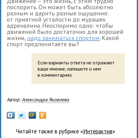
Движение — это жизнь, с этим трудно
поспорить. Он может быть абсолютно
разным и дарить разные ощущения:
от приятной усталости до мурашек
адреналина. Неоспоримо одно: чтобы
движений было достаточно для хорошей
жизни,
надо заниматься спортом
. Какой
спорт предпочитаете вы?
Если варианты ответа не отражают
ваше мнение, напишите о нем
в комментариях.
Автор:
Александра Яковлева
Читайте также в рубрике «
Интерактив
»