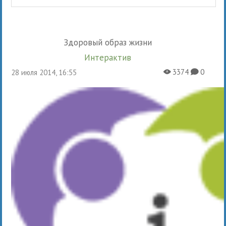
Здоровый образ жизни
Интерактив
3374
0
28 июля 2014, 16:55
X
K