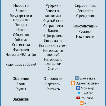
Новости
Рубрики
Справочник
Бизнес
Репортаж
Лекарства
Государство и
Аналитика
Учреждения
медицина
Круглый стол
Звезды
Консультации
Острая тема
Наука
Видео
Рубрики
Общество
Инфографика
Наши врачи
События
Интерактив
Статистика
История читателя
Фармация
Интервью со
Новости МЕД-инфо
звездой
Интервью с
экспертом
Календарь событий
Статьи
Общение
О проекте
Вконтакте
Одноклассники
Блоги
Партнеры
Мой мир
Группы
Контакты
Twitter
Youtube
Вакансии
RSS