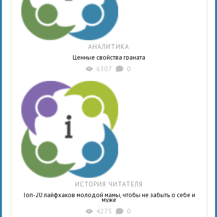
АНАЛИТИКА
Ценные свойства граната
6307
0
X
K
ИСТОРИЯ ЧИТАТЕЛЯ
Топ-20 лайфхаков молодой мамы, чтобы не забыть о себе и
муже
4275
0
X
K