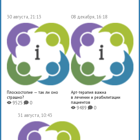
30 августа, 21:13
08 декабря, 16:18
Плоскостопие — так ли оно
Арт-терапия важна
страшно?
в лечении и реабилитации
пациентов
9525
0
X
K
9489
0
X
K
31 августа, 10:43