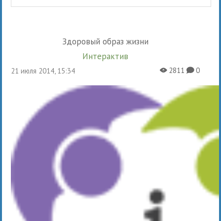
Здоровый образ жизни
Интерактив
2811
0
21 июля 2014, 15:34
X
K