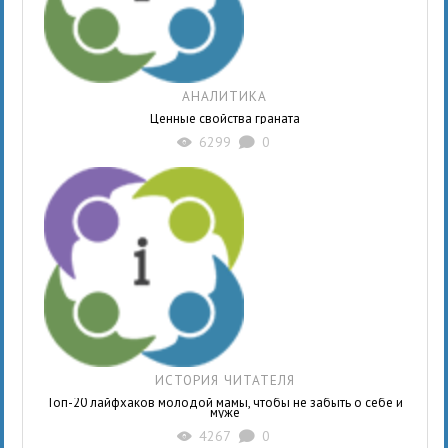
АНАЛИТИКА
Ценные свойства граната
6299
0
X
K
ИСТОРИЯ ЧИТАТЕЛЯ
Топ-20 лайфхаков молодой мамы, чтобы не забыть о себе и
муже
4267
0
X
K