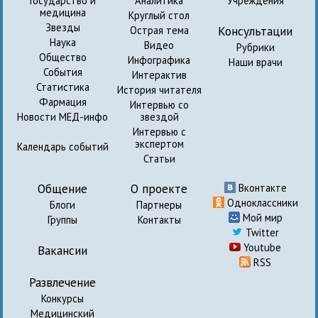
Государство и
Аналитика
Учреждения
медицина
Круглый стол
Звезды
Консультации
Острая тема
Наука
Видео
Рубрики
Общество
Инфографика
Наши врачи
События
Интерактив
Статистика
История читателя
Фармация
Интервью со
Новости МЕД-инфо
звездой
Интервью с
экспертом
Календарь событий
Статьи
Общение
О проекте
Вконтакте
Одноклассники
Блоги
Партнеры
Мой мир
Группы
Контакты
Twitter
Youtube
Вакансии
RSS
Развлечение
Конкурсы
Медицинский