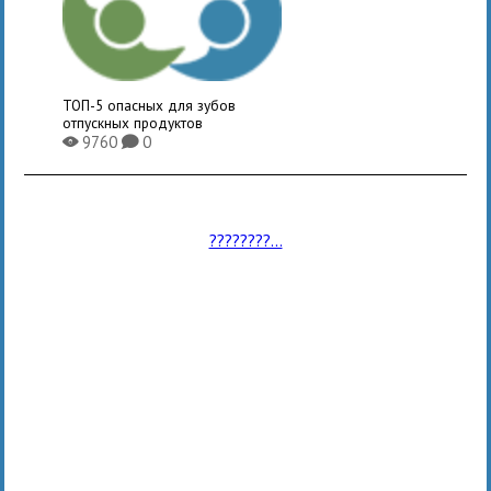
ТОП-5 опасных для зубов
отпускных продуктов
9760
0
X
K
????????...