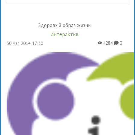
Здоровый образ жизни
Интерактив
4284
0
30 мая 2014, 17:30
X
K