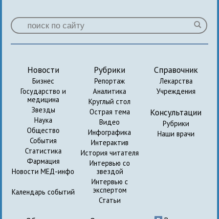
Новости
Рубрики
Справочник
Бизнес
Репортаж
Лекарства
Государство и
Аналитика
Учреждения
медицина
Круглый стол
Звезды
Консультации
Острая тема
Наука
Видео
Рубрики
Общество
Инфографика
Наши врачи
События
Интерактив
Статистика
История читателя
Фармация
Интервью со
Новости МЕД-инфо
звездой
Интервью с
экспертом
Календарь событий
Статьи