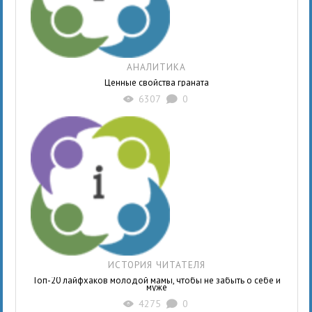
АНАЛИТИКА
Ценные свойства граната
6307
0
X
K
ИСТОРИЯ ЧИТАТЕЛЯ
Топ-20 лайфхаков молодой мамы, чтобы не забыть о себе и
муже
4275
0
X
K