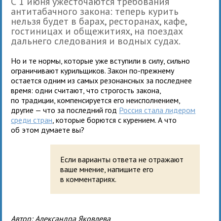
С 1 июня ужесточаются требования
антитабачного закона: теперь курить
нельзя будет в барах, ресторанах, кафе,
гостиницах и общежитиях, на поездах
дальнего следования и водных судах.
Но и те нормы, которые уже вступили в силу, сильно
ограничивают курильщиков. Закон по-прежнему
остается одним из самых резонансных за последнее
время: одни считают, что строгость закона,
по традиции, компенсируется его неисполнением,
другие — что за последний год
Россия стала лидером
среди стран
, которые борются с курением. А что
об этом думаете вы?
Если варианты ответа не отражают
ваше мнение, напишите его
в комментариях.
Автор:
Александра Яковлева