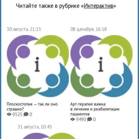
Читайте также в рубрике «
Интерактив
»
30 августа, 21:13
08 декабря, 16:18
Плоскостопие — так ли оно
Арт-терапия важна
страшно?
в лечении и реабилитации
пациентов
9525
0
X
K
9490
0
X
K
31 августа, 10:43