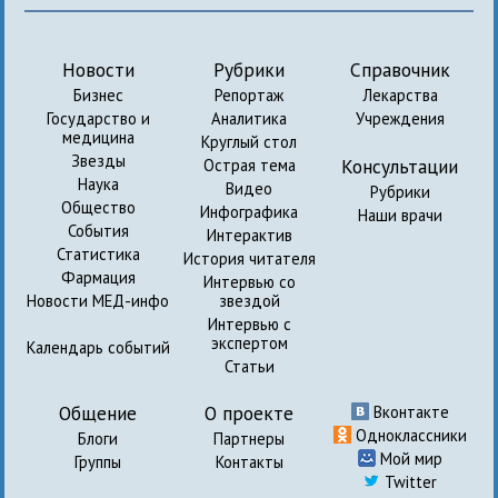
Новости
Рубрики
Справочник
Бизнес
Репортаж
Лекарства
Государство и
Аналитика
Учреждения
медицина
Круглый стол
Звезды
Консультации
Острая тема
Наука
Видео
Рубрики
Общество
Инфографика
Наши врачи
События
Интерактив
Статистика
История читателя
Фармация
Интервью со
Новости МЕД-инфо
звездой
Интервью с
экспертом
Календарь событий
Статьи
Общение
О проекте
Вконтакте
Одноклассники
Блоги
Партнеры
Мой мир
Группы
Контакты
Twitter