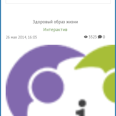
Здоровый образ жизни
Интерактив
3523
0
26 мая 2014, 16:05
X
K