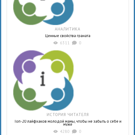
АНАЛИТИКА
Ценные свойства граната
6311
0
X
K
ИСТОРИЯ ЧИТАТЕЛЯ
Топ-20 лайфхаков молодой мамы, чтобы не забыть о себе и
муже
4280
0
X
K