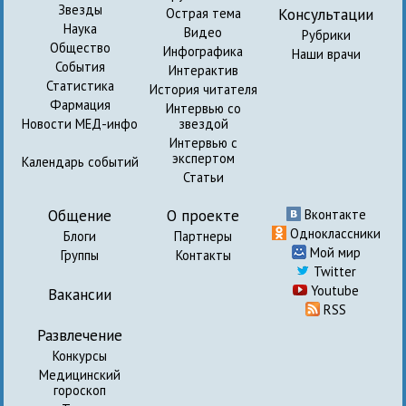
Звезды
Консультации
Острая тема
Наука
Видео
Рубрики
Общество
Инфографика
Наши врачи
События
Интерактив
Статистика
История читателя
Фармация
Интервью со
Новости МЕД-инфо
звездой
Интервью с
экспертом
Календарь событий
Статьи
Общение
О проекте
Вконтакте
Одноклассники
Блоги
Партнеры
Мой мир
Группы
Контакты
Twitter
Youtube
Вакансии
RSS
Развлечение
Конкурсы
Медицинский
гороскоп