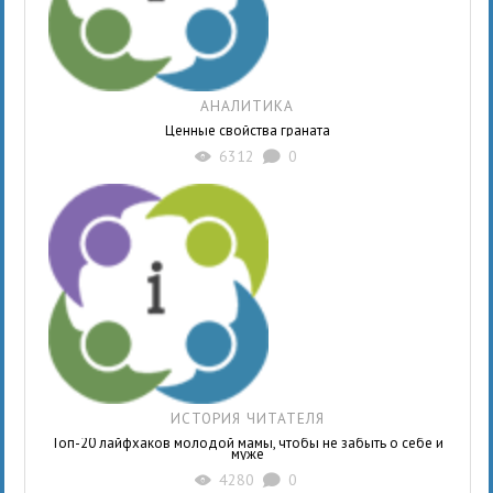
АНАЛИТИКА
Ценные свойства граната
6312
0
X
K
ИСТОРИЯ ЧИТАТЕЛЯ
Топ-20 лайфхаков молодой мамы, чтобы не забыть о себе и
муже
4280
0
X
K