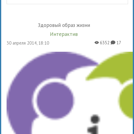
Здоровый образ жизни
Интерактив
6352
17
30 апреля 2014, 18:10
X
K