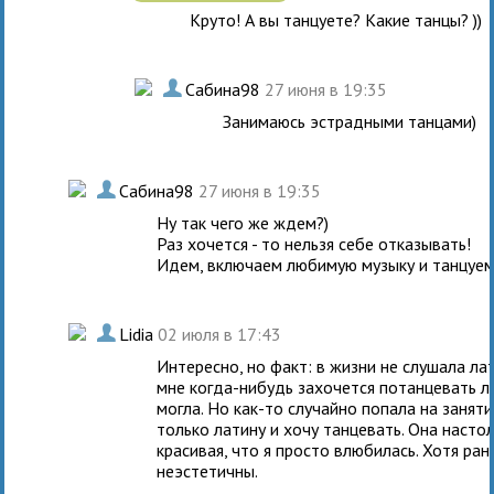
Круто! А вы танцуете? Какие танцы? ))
.
Сабина98
27 июня в 19:35
Занимаюсь эстрадными танцами)
.
Сабина98
27 июня в 19:35
Ну так чего же ждем?)
Раз хочется - то нельзя себе отказывать!
Идем, включаем любимую музыку и танцуем.
.
Lidia
02 июля в 17:43
Интересно, но факт: в жизни не слушала ла
мне когда-нибудь захочется потанцевать л
могла. Но как-то случайно попала на заняти
только латину и хочу танцевать. Она насто
красивая, что я просто влюбилась. Хотя ран
неэстетичны.