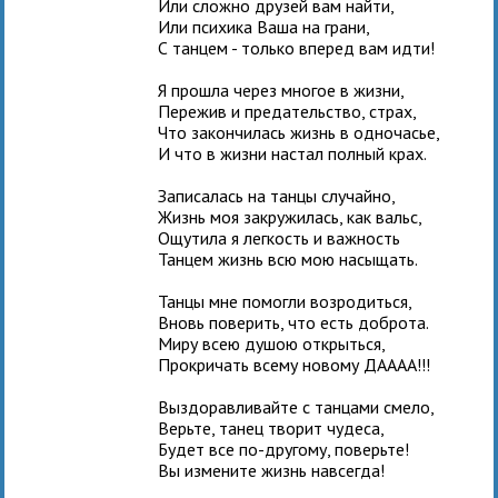
Или сложно друзей вам найти,
Или психика Ваша на грани,
С танцем - только вперед вам идти!
Я прошла через многое в жизни,
Пережив и предательство, страх,
Что закончилась жизнь в одночасье,
И что в жизни настал полный крах.
Записалась на танцы случайно,
Жизнь моя закружилась, как вальс,
Ощутила я легкость и важность
Танцем жизнь всю мою насыщать.
Танцы мне помогли возродиться,
Вновь поверить, что есть доброта.
Миру всею душою открыться,
Прокричать всему новому ДАААА!!!
Выздоравливайте с танцами смело,
Верьте, танец творит чудеса,
Будет все по-другому, поверьте!
Вы измените жизнь навсегда!