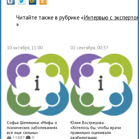
Читайте также в рубрике «
Интервью с эксперто
»
10 октября, 11:00
02 сентября, 00:37
Софья Шемякина: «Мифы о
Юлия Вострецова:
психических заболеваниях
«Хотелось бы, чтобы врачи
все еще сильны»
правильно оценивали
реабилитацию
11987
0
X
K