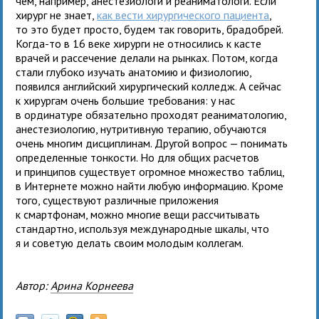
чем, например, анестезиологи и реаниматологи. Если
хирург не знает,
как вести хирургического пациента
,
то это будет просто, будем так говорить, брадобрей.
Когда-то в 16 веке хирурги не относились к касте
врачей и рассечение делали на рынках. Потом, когда
стали глубоко изучать анатомию и физиологию,
появился английский хирургический колледж. А сейчас
к хирургам очень большие требования: у нас
в ординатуре обязательно проходят реаниматологию,
анестезиологию, нутритивную терапию, обучаются
очень многим дисциплинам. Другой вопрос — понимать
определенные тонкости. Но для общих расчетов
и принципов существует огромное множество таблиц,
в Интернете можно найти любую информацию. Кроме
того, существуют различные приложения
к смартфонам, можно многие вещи рассчитывать
стандартно, используя международные шкалы, что
я и советую делать своим молодым коллегам.
Автор:
Арина Корнеева