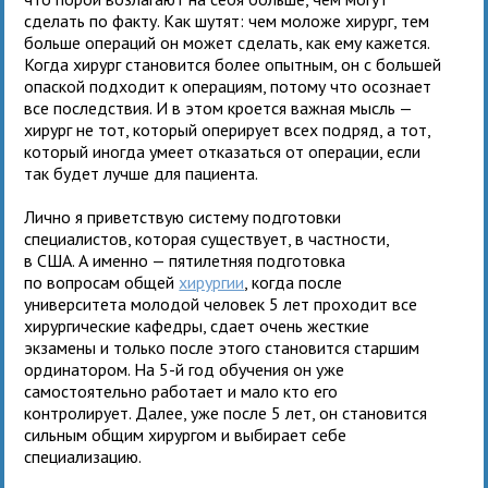
сделать по факту. Как шутят: чем моложе хирург, тем
больше операций он может сделать, как ему кажется.
Когда хирург становится более опытным, он с большей
опаской подходит к операциям, потому что осознает
все последствия. И в этом кроется важная мысль —
хирург не тот, который оперирует всех подряд, а тот,
который иногда умеет отказаться от операции, если
так будет лучше для пациента.
Лично я приветствую систему подготовки
специалистов, которая существует, в частности,
в США. А именно — пятилетняя подготовка
по вопросам общей
хирургии
, когда после
университета молодой человек 5 лет проходит все
хирургические кафедры, сдает очень жесткие
экзамены и только после этого становится старшим
ординатором. На 5-й год обучения он уже
самостоятельно работает и мало кто его
контролирует. Далее, уже после 5 лет, он становится
сильным общим хирургом и выбирает себе
специализацию.