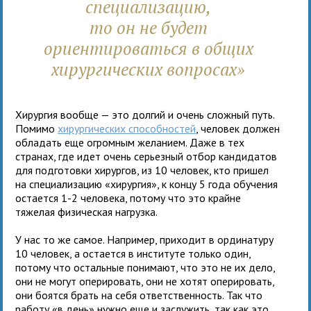
специализацию,
то он не будет
ориентироваться в общих
хирургических вопросах
»
Хирургия вообще — это долгий и очень сложный путь.
Помимо
хирургических способностей
, человек должен
обладать еще огромным желанием. Даже в тех
странах, где идет очень серьезный отбор кандидатов
для подготовки хирургов, из 10 человек, кто пришел
на специализацию «хирургия», к концу 5 года обучения
остается 1-2 человека, потому что это крайне
тяжелая физическая нагрузка.
У нас то же самое. Например, приходит в ординатуру
10 человек, а остается в институте только один,
потому что остальные понимают, что это не их дело,
они не могут оперировать, они не хотят оперировать,
они боятся брать на себя ответственность. Так что
работу «в день» нужно еще и заслужить, так как это