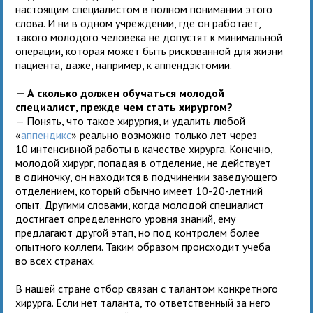
настоящим специалистом в полном понимании этого
слова. И ни в одном учреждении, где он работает,
такого молодого человека не допустят к минимальной
операции, которая может быть рискованной для жизни
пациента, даже, например, к аппендэктомии.
— А сколько должен обучаться молодой
специалист, прежде чем стать хирургом?
— Понять, что такое хирургия, и удалить любой
«
аппендикс
» реально возможно только лет через
10 интенсивной работы в качестве хирурга. Конечно,
молодой хирург, попадая в отделение, не действует
в одиночку, он находится в подчинении заведующего
отделением, который обычно имеет 10-20-летний
опыт. Другими словами, когда молодой специалист
достигает определенного уровня знаний, ему
предлагают другой этап, но под контролем более
опытного коллеги. Таким образом происходит учеба
во всех странах.
В нашей стране отбор связан с талантом конкретного
хирурга. Если нет таланта, то ответственный за него