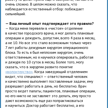
очень сложно. В целом можно сказать, что
наблюдается естественный отбор: побеждает
сильнейший.
— Ваш личный опыт подтверждает это правило?
— Когда меня перевели в «чистое» отделение
в качестве городского врача, я мог делать плановые
операции и дежурить, допустим, всего 4 раза в месяц,
а не 10. Но все это стало возможным только через
7 лет работы дежурным хирургом операционного
блока. То есть я был неплохим хирургом, очень
ответственным, но я научился оперировать, работая
и дежуря по 10 суток в месяц. Более того, могу
сказать, что в хирургии развито понятие
«волонтерство»
. Когда заведующий отделением
видит, что специалист — ответственный человек
и качественно выполняет поставленные задачи, ему
разрешают работать в день, но бесплатно. Врач
просто ведет палаты, пациентов, плановые операции,
но его никто не заставляет это делать, ему просто
дают возможность еще раз попрактиковаться
и научиться. Доктор работает бесплатно, а его