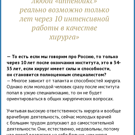
любой «аппендикс»
реально возможно только
лет через 10 интенсивной
работы в качестве
хирурга»
— То есть если мы говорим про Россию, то только
через 10 лет после окончания института, это в 34-
35 лет, если хирург имеет силы и способности,
он становится полноценным специалистом?
— Многое зависит от таланта и способностей хирурга.
Однако если молодой человек сразу после института
попал в узкую специализацию, то он не будет
ориентироваться в общих хирургических вопросах.
Учитывая высокую ответственность хирурга и вообще
врачебную деятельность, сейчас молодых врачей
с большим трудом допускают до самостоятельной
деятельности. Они, естественно, недовольны, потому
что порой возлагают на себя больше, чем могут