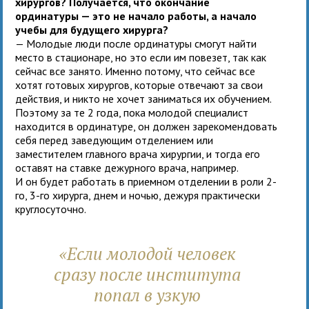
хирургов? Получается, что окончание
ординатуры — это не начало работы, а начало
учебы для будущего хирурга?
— Молодые люди после ординатуры смогут найти
место в стационаре, но это если им повезет, так как
сейчас все занято. Именно потому, что сейчас все
хотят готовых хирургов, которые отвечают за свои
действия, и никто не хочет заниматься их обучением.
Поэтому за те 2 года, пока молодой специалист
находится в ординатуре, он должен зарекомендовать
себя перед заведующим отделением или
заместителем главного врача хирургии, и тогда его
оставят на ставке дежурного врача, например.
И он будет работать в приемном отделении в роли 2-
го, 3-го хирурга, днем и ночью, дежуря практически
круглосуточно.
«
Если молодой человек
сразу после института
попал в узкую