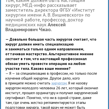
том, каким должен быть настоящий
хирург, МЕД-инфо рассказывает
заместитель директора ФГБУ «Институт
хирургии имени А. В. Вишневского» по
научной работе, профессор, доктор
медицинских наук
Алексей
Владимирович Чжао.
— Довольно большая часть хирургов считает, что
хирург должен иметь специализацию
и заниматься только одним направлением,
оттачивая мастерство. Альтернативное мнение
состоит в том, что настоящий профессионал
обязан уметь провести операцию на любом
участке тела. Каково ваше мнение?
— Я — за специализацию в профессии, но только после
изучения общей хирургии. Другое дело, кого
в принципе можно считать
хирургом
. Я не назову
хирургом молодого человека 26 лет, который окончил
институт, прошел ординатуру и получил хирургический
сертификат. Понятно, что ни в одной стране, даже
там, где очень жестко регламентируются этапы
подготовки хирурга, такой врач не может быть