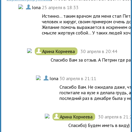
.
Iona
25 апреля в 18:33
Истинно... таким врачом для меня стал Пе
человек и хирург, своим примером очень д
Желание помочь выражается в искреннем о
смысле жертвуя собой... У таких людей хо
.
Арина Корнеева
30 апреля в 20:44
Спасибо Вам за отзыв. А Петрин где р
.
Iona
30 апреля в 21:11
Спасибо Вам. Не ожидала даже, чт
госпитале на яузе я делала грудь, 
последний раз в декабре была у не
.
Арина Корнеева
30 апреля в 21:
Спасибо) Будем иметь в виду)