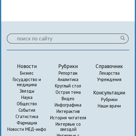
Новости
Рубрики
Справочник
Бизнес
Репортаж
Лекарства
Государство и
Аналитика
Учреждения
медицина
Круглый стол
Звезды
Консультации
Острая тема
Наука
Видео
Рубрики
Общество
Инфографика
Наши врачи
События
Интерактив
Статистика
История читателя
Фармация
Интервью со
Новости МЕД-инфо
звездой
Интервью с