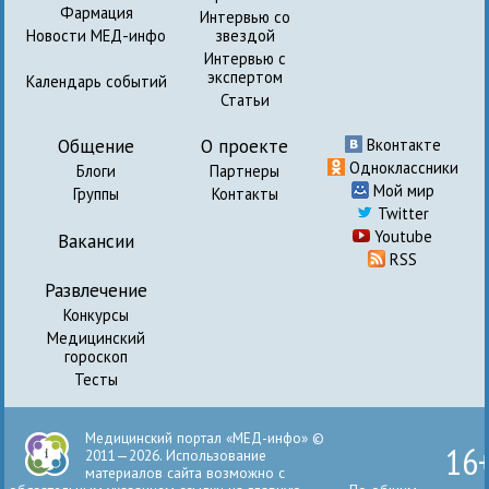
Фармация
Интервью со
Новости МЕД-инфо
звездой
Интервью с
экспертом
Календарь событий
Статьи
Общение
О проекте
Вконтакте
Одноклассники
Блоги
Партнеры
Мой мир
Группы
Контакты
Twitter
Youtube
Вакансии
RSS
Развлечение
Конкурсы
Медицинский
гороскоп
Тесты
Медицинский портал «МЕД-инфо» ©
16
2011—2026. Использование
материалов сайта возможно с