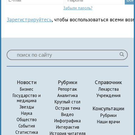
Забыли пароль?
Зарегистрируйтесь
, чтобы воспользоваться всеми воз
Новости
Рубрики
Справочник
Бизнес
Репортаж
Лекарства
Государство и
Аналитика
Учреждения
медицина
Круглый стол
Звезды
Консультации
Острая тема
Наука
Видео
Рубрики
Общество
Инфографика
Наши врачи
События
Интерактив
Статистика
История читателя