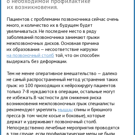
о необходимой профилактике
их возникновения.
Пациентов с проблемами позвоночника сейчас очень
много, и количество их в будущем будет
увеличиваться. Не последнее место в ряду
заболеваний позвоночника занимают грыжи
межпозвоночных дисков. Основная причина
их образования — несоответствие нагрузки
на позвоночный столб
той, что он способен
выдержать без деформации.
Тем не менее оперативное вмешательство — далеко
не самый распространенный метод устранения таких
грыж: из 100 приходящих к нейрохирургу пациентов
только 7-8 нуждаются в операции, остальные могут
ее избежать.В частности для снижения риска
возникновения межпозвоночных грыж специалисты
рекомендуют укреплять
мышцы
спины и брюшного
пресса (в том числе косые и боковые), которые
держат и удерживают позвоночный столб.
Непосредственно лечебные мероприятия проводятся
в том случае, если профилактические меры не были