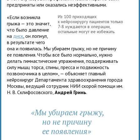
предприняты или оказались неэффективными.
Из 100 приходящих
«Если возникла
к нейрохирургу пациентов только
грыжа — это значит,
7-8 нуждаются в операции,
что было давление
остальные могут ее избежать.
на
диск
, он лопнул,
в результате чего
она и появилась. Мы убираем грыжу, но не причину
ее появления. Чтобы все было нормально, нужно
делать гимнастические упражнения, поддерживать
силу мышц торса, спины, пресса и подвижность
позвоночника в целом», — объясняет главный
нейрохирург Департамента здравоохранения города
Москвы, ведущий сотрудник НИИ скорой помощи им.
Н. В. Склифосовского,
Андрей Гринь
.
«Мы убираем грыжу,
но не причину
ее появления»