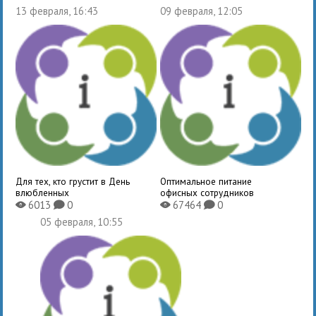
13 февраля, 16:43
09 февраля, 12:05
Для тех, кто грустит в День
Оптимальное питание
влюбленных
офисных сотрудников
6013
0
67464
0
X
K
X
K
05 февраля, 10:55