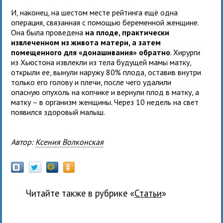
И, наконец, на шестом месте рейтинга ещё одна
операция, связанная с помощью беременной женщине.
Она была проведена
на плоде, практически
извлеченном из живота матери, а затем
помещенного для «донашивания» обратно
. Хирурги
из Хьюстона извлекли из тела будущей мамы матку,
открыли ее, вынули наружу 80% плода, оставив внутри
только его голову и плечи, после чего удалили
опасную опухоль на копчике и вернули плод в матку, а
матку – в организм женщины. Через 10 недель на свет
появился здоровый малыш.
Автор:
Ксения Волконская
Читайте также в рубрике «
Статьи
»