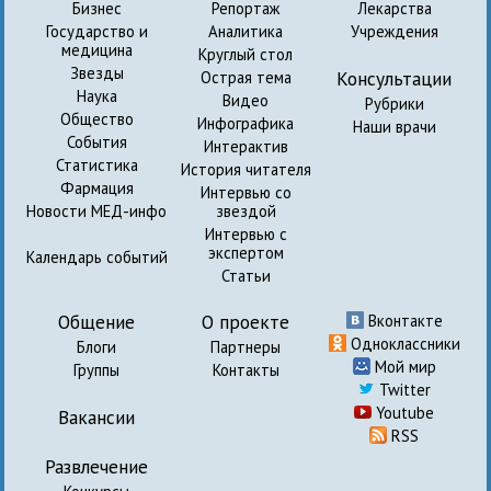
Бизнес
Репортаж
Лекарства
Государство и
Аналитика
Учреждения
медицина
Круглый стол
Звезды
Консультации
Острая тема
Наука
Видео
Рубрики
Общество
Инфографика
Наши врачи
События
Интерактив
Статистика
История читателя
Фармация
Интервью со
Новости МЕД-инфо
звездой
Интервью с
экспертом
Календарь событий
Статьи
Общение
О проекте
Вконтакте
Одноклассники
Блоги
Партнеры
Мой мир
Группы
Контакты
Twitter
Youtube
Вакансии
RSS
Развлечение