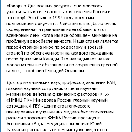
«Говоря о Дне водных ресурсах, мне довелось
участвовать во всех аспектах вступления России в
этот клуб. Это было в 1995 году, когда мы
подписывали документы. Действительно, была очень
своевременная и правильная идея объявить этот
всемирный день, когда мы все обращаем внимание на
проблему водообеспеченности. Наша страна является
первой страной в мире по водостоку и третьей
страной по обеспеченности на каждого гражданина
после Бразилии и Канады. Это накладывает на нас
дополнительные обязанности по сохранению пресной
воды», – сообщил Геннадий Онищенко.
Доктор медицинских наук, профессор, академик РАН,
главный научный сотрудник отдела изучения
механизмов действия физических факторов ФГБУ
«НМИЦ РК» Минздрава России, главный научный
сотрудник ФГБУ «Центр стратегического
планирования и управления медико-биологическими
рисками здоровью» ФМБА России, президент
Ассоциации «Вода, медицина, экология» Юрий
Рахманин рассказал в своем выступлении, что на