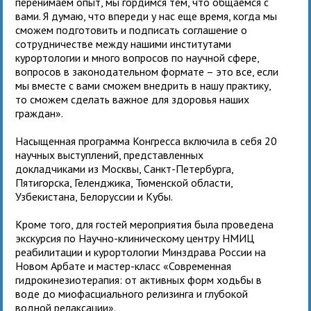
перенимаем опыт, мы гордимся тем, что общаемся с
вами. Я думаю, что впереди у нас еще время, когда мы
сможем подготовить и подписать соглашение о
сотрудничестве между нашими институтами
курортологии и много вопросов по научной сфере,
вопросов в законодательном формате – это все, если
мы вместе с вами сможем внедрить в нашу практику,
то сможем сделать важное для здоровья наших
граждан».
Насыщенная программа Конгресса включила в себя 20
научных выступлений, представленных
докладчиками из Москвы, Санкт-Петербурга,
Пятигорска, Геленджика, Тюменской области,
Узбекистана, Белоруссии и Кубы.
Кроме того, для гостей мероприятия была проведена
экскурсия по Научно-клиническому центру НМИЦ
реабилитации и курортологии Минздрава России на
Новом Арбате и мастер-класс «Современная
гидрокинезиотерапия: от активных форм ходьбы в
воде до миофасциального релизинга и глубокой
водной релаксации».