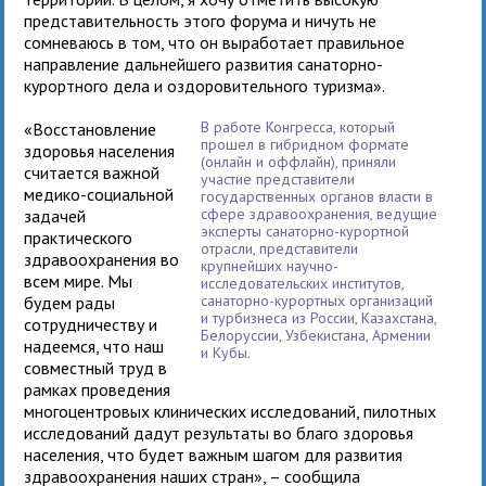
представительность этого форума и ничуть не
сомневаюсь в том, что он выработает правильное
направление дальнейшего развития санаторно-
курортного дела и оздоровительного туризма».
В работе Конгресса, который
«Восстановление
прошел в гибридном формате
здоровья населения
(онлайн и оффлайн), приняли
считается важной
участие представители
медико-социальной
государственных органов власти в
сфере здравоохранения, ведущие
задачей
эксперты санаторно-курортной
практического
отрасли, представители
здравоохранения во
крупнейших научно-
всем мире. Мы
исследовательских институтов,
санаторно-курортных организаций
будем рады
и турбизнеса из России, Казахстана,
сотрудничеству и
Белоруссии, Узбекистана, Армении
надеемся, что наш
и Кубы.
совместный труд в
рамках проведения
многоцентровых клинических исследований, пилотных
исследований дадут результаты во благо здоровья
населения, что будет важным шагом для развития
здравоохранения наших стран», – сообщила