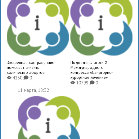
Экстренная контрацепция
Подведены итоги X
помогает снизить
Международного
количество абортов
конгресса «Санаторно-
курортное лечение»
4230
0
X
K
10799
0
X
K
11 марта, 18:32