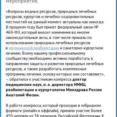
мероприятия.
«Вопросы водных ресурсов, природных лечебных
ресурсов, курортов и лечебно-оздоровительных
местностей на данный момент актуальны как никогда.
В прошлом году был принят федеральный закон №
469-ФЗ, который вносит изменения во многие
законодательные акты, в том числе приказы по
использованию природных лечебных ресурсов
в
медицинской реабилитации
и санаторно-курортном
лечении. Всему нашему профессиональному
сообществу необходимо активно поработать в
направлении защиты и развития природных лечебных
ресурсов, а также разработать комплексные
программы лечения, основу которых они составляют»,
– обратился к участникам конгресса
доктор
медицинских наук, и. о. директора НМИЦ
реабилитации и курортологии Минздрава России
Анатолий Фесюн.
В работе конгресса, который проходил в гибридном
формате (онлайн и оффлайн), приняли участие более
450 человек из 36 регионов Российской Федерации. К