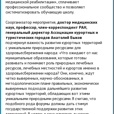
медицинской реабилитации», сплачивают
профессиональное сообщество и позволяют
систематизировать обучающую школу.
Соорганизатор мероприятия,
доктор медицинских
наук, профессор, член-корреспондент РАН,
генеральный директор Ассоциации курортных и
туристических городов Анатолий Быков
подчеркнул важность развития курортных территорий
с уникальными природными ресурсами для
здоровьесбережения народа: «Что ожидают от нас
муниципальные образования, которые готовы
развивать и понимают роль природных лечебных
ресурсов, лечебных местностей и курортов именно в
здоровьесбережении народа? Они, конечно, ждут
четко выверенных, научно-обоснованных, в
методологическом плане правильных, экономически
выверенных подходов дальнейшего развития
курортных территорий, обладающих вот этими
уникальными природными ресурсами. Я считаю, что
подобного рода форумы должны дать стимул
государственной поддержки развития этих
территорий. В целом, я хочу отметить высокую