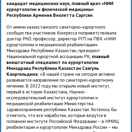
кандидат медицинских наук, главный врач «НИИ
курортологии и физической медицины»
Республики Армения Виолетта Саргсян
.
От имени казахстанского санаторно-курортного
сообщества участников Конгресса поприветствовала
доктор PhD, профессор, директор РГП на ПВХ «НИИ
курортологии и медицинской реабилитации»
Минздрава Республики Казахстан, президент
Национальной курортной ассоциации РК,
главный
внештатный специалист по курортологии
Минздрава Республики Казахстан Саягуль
Каиргельдина
: «В нашей стране на сегодня активно
развивается направление по санаторно-курортному
лечению. В 2022 году мы открыли новый институт,
первый в истории Казахстана, Научно-
исследовательский институт курортологии и
медицинской реабилитации Министерства
здравоохранения республики Казахстан. Хотелось бы
отметить, что все наработки, которые ведутся в
головном институте Российской Федерации – в НМИЦ
реабилитации и курортологии Минздрава России – мы