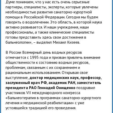
Думе понимаем, что у нас есть очень серьезные
партнеры, специалисты, эксперты, которые увлечены
необходимостью развития санаторно-курортной
помощи в Российской Федерации. Сегодня мы будем
говорить о водолечении. Это область, в которой наука
активно развивается. И наши учреждения, наши
профессионалы, а также клинические специалисты
готовы представить здесь свои достижения в
бальнеологии», – выделил Михаил Кизеев.
В России Всемирный день водных ресурсов
отмечается с 1995 года и призван привлечь внимание
общественности к состоянию водных ресурсов,
проблемам, связанным с их сохранением и
рациональным использованием. Открывая свое
выступление,
доктор медицинских наук, профессор,
заслуженный врач РФ, академик РАН, заместитель
президента РАО Геннадий Онищенко
поздравил
участников VII международного конгресса
«Бальнеотерапия в программах санаторно-курортного
лечения и медицинской реабилитации» с уже
устоявшейся традицией его проведения.