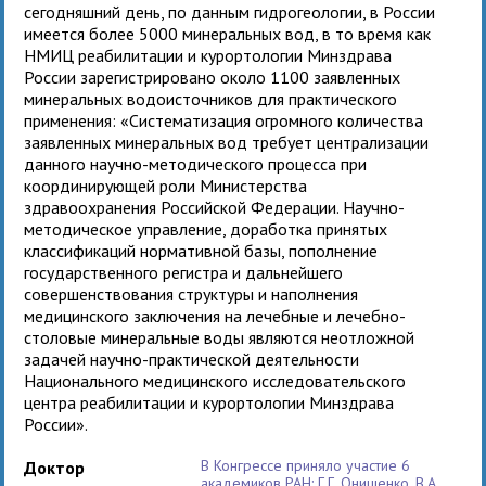
сегодняшний день, по данным гидрогеологии, в России
имеется более 5000 минеральных вод, в то время как
НМИЦ реабилитации и курортологии Минздрава
России зарегистрировано около 1100 заявленных
минеральных водоисточников для практического
применения: «Систематизация огромного количества
заявленных минеральных вод требует централизации
данного научно-методического процесса при
координирующей роли Министерства
здравоохранения Российской Федерации. Научно-
методическое управление, доработка принятых
классификаций нормативной базы, пополнение
государственного регистра и дальнейшего
совершенствования структуры и наполнения
медицинского заключения на лечебные и лечебно-
столовые минеральные воды являются неотложной
задачей научно-практической деятельности
Национального медицинского исследовательского
центра реабилитации и курортологии Минздрава
России».
В Конгрессе приняло участие 6
Доктор
академиков РАН: Г.Г. Онищенко, В.А.