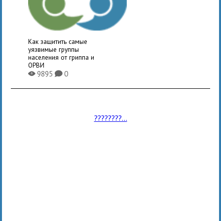
Как защитить самые
уязвимые группы
населения от гриппа и
ОРВИ
9895
0
X
K
????????...